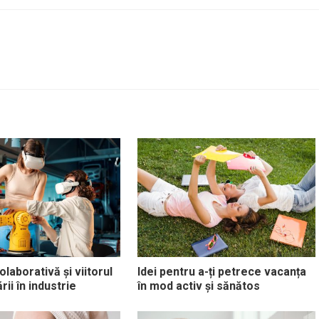
laborativă și viitorul
Idei pentru a-ți petrece vacanța
ii în industrie
în mod activ și sănătos