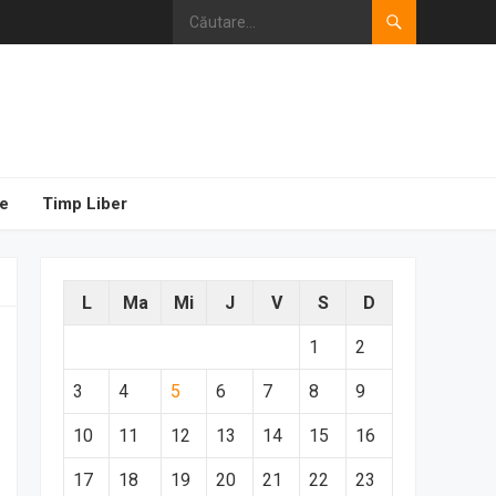
e
Timp Liber
L
Ma
Mi
J
V
S
D
1
2
3
4
5
6
7
8
9
10
11
12
13
14
15
16
17
18
19
20
21
22
23