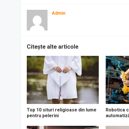
Admin
Citește alte articole
Top 10 situri religioase din lume
Robotica co
pentru pelerini
automatizăr