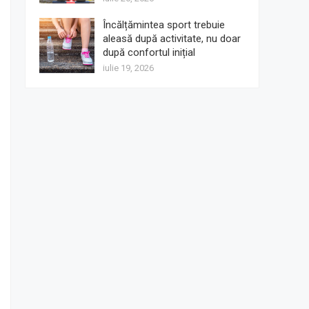
Încălțămintea sport trebuie
aleasă după activitate, nu doar
după confortul inițial
iulie 19, 2026