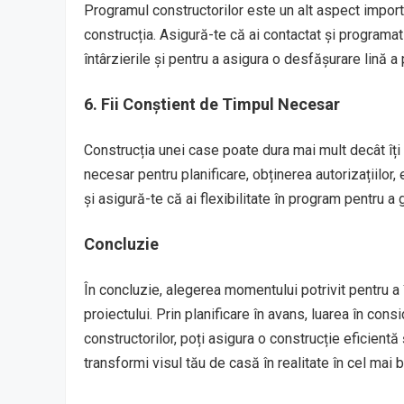
Programul constructorilor este un alt aspect import
construcția. Asigură-te că ai contactat și programat
întârzierile și pentru a asigura o desfășurare lină a 
6. Fii Conștient de Timpul Necesar
Construcția unei case poate dura mai mult decât îți 
necesar pentru planificare, obținerea autorizațiilor, e
și asigură-te că ai flexibilitate în program pentru 
Concluzie
În concluzie, alegerea momentului potrivit pentru a
proiectului. Prin planificare în avans, luarea în con
constructorilor, poți asigura o construcție eficient
transformi visul tău de casă în realitate în cel mai 