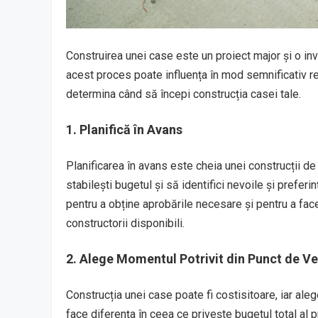
Construirea unei case este un proiect major și o inv
acest proces poate influența în mod semnificativ rezu
determina când să începi construcția casei tale.
1. Planifică în Avans
Planificarea în avans este cheia unei construcții de
stabilești bugetul și să identifici nevoile și preferi
pentru a obține aprobările necesare și pentru a face
constructorii disponibili.
2. Alege Momentul Potrivit din Punct de V
Construcția unei case poate fi costisitoare, iar al
face diferența în ceea ce privește bugetul total al 