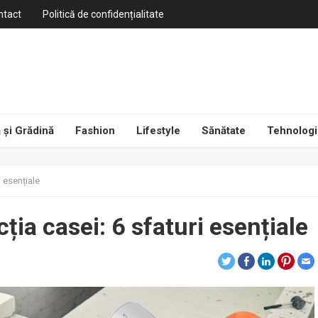
ntact
Politică de confidențialitate
 și Grădină
Fashion
Lifestyle
Sănătate
Tehnologi
i esențiale
ția casei: 6 sfaturi esențiale