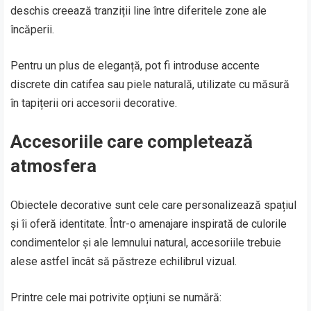
deschis creează tranziții line între diferitele zone ale
încăperii.
Pentru un plus de eleganță, pot fi introduse accente
discrete din catifea sau piele naturală, utilizate cu măsură
în tapițerii ori accesorii decorative.
Accesoriile care completează
atmosfera
Obiectele decorative sunt cele care personalizează spațiul
și îi oferă identitate. Într-o amenajare inspirată de culorile
condimentelor și ale lemnului natural, accesoriile trebuie
alese astfel încât să păstreze echilibrul vizual.
Printre cele mai potrivite opțiuni se numără: