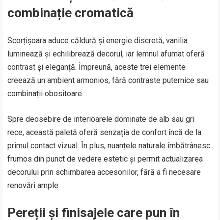
combinație cromatică
Scorțișoara aduce căldură și energie discretă, vanilia
luminează și echilibrează decorul, iar lemnul afumat oferă
contrast și eleganță. Împreună, aceste trei elemente
creează un ambient armonios, fără contraste puternice sau
combinații obositoare.
Spre deosebire de interioarele dominate de alb sau gri
rece, această paletă oferă senzația de confort încă de la
primul contact vizual. În plus, nuanțele naturale îmbătrânesc
frumos din punct de vedere estetic și permit actualizarea
decorului prin schimbarea accesoriilor, fără a fi necesare
renovări ample.
Pereții și finisajele care pun în