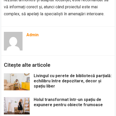
vă informați corect și, atunci când proiectul este mai
complex, să apelați la specialiști în amenajări interioare.
Admin
Citește alte articole
Livingul cu perete de bibliotecă parțială:
echilibru între depozitare, decor și
spațiu liber
Holul transformat într-un spațiu de
expunere pentru obiecte frumoase