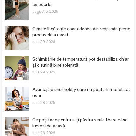
se poartă
august 5, 2026
Genele încărcate apar adesea din reaplicări peste
produs deja uscat
iulie 30, 2026
Schimbările de temperatură pot destabiliza chiar
și o rutină bine tolerată
iulie 29, 2026
Avantajele unui hobby care nu poate fi monetizat
ușor
iulie 28, 2026
Ce poți face pentru a-ți păstra serile libere când
lucrezi de acasă
iulie 28, 2026