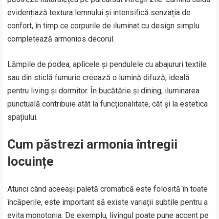
evidențiază textura lemnului și intensifică senzația de
confort, în timp ce corpurile de iluminat cu design simplu
completează armonios decorul.
Lămpile de podea, aplicele și pendulele cu abajururi textile
sau din sticlă fumurie creează o lumină difuză, ideală
pentru living și dormitor. În bucătărie și dining, iluminarea
punctuală contribuie atât la funcționalitate, cât și la estetica
spațiului.
Cum păstrezi armonia întregii
locuințe
Atunci când aceeași paletă cromatică este folosită în toate
încăperile, este important să existe variații subtile pentru a
evita monotonia. De exemplu, livingul poate pune accent pe