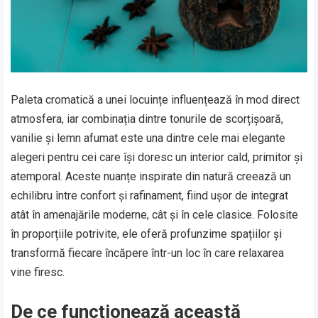
Paleta cromatică a unei locuințe influențează în mod direct
atmosfera, iar combinația dintre tonurile de scorțișoară,
vanilie și lemn afumat este una dintre cele mai elegante
alegeri pentru cei care își doresc un interior cald, primitor și
atemporal. Aceste nuanțe inspirate din natură creează un
echilibru între confort și rafinament, fiind ușor de integrat
atât în amenajările moderne, cât și în cele clasice. Folosite
în proporțiile potrivite, ele oferă profunzime spațiilor și
transformă fiecare încăpere într-un loc în care relaxarea
vine firesc.
De ce funcționează această