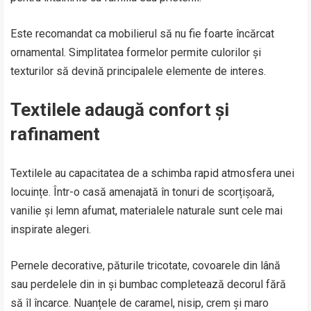
Este recomandat ca mobilierul să nu fie foarte încărcat
ornamental. Simplitatea formelor permite culorilor și
texturilor să devină principalele elemente de interes.
Textilele adaugă confort și
rafinament
Textilele au capacitatea de a schimba rapid atmosfera unei
locuințe. Într-o casă amenajată în tonuri de scorțișoară,
vanilie și lemn afumat, materialele naturale sunt cele mai
inspirate alegeri.
Pernele decorative, păturile tricotate, covoarele din lână
sau perdelele din in și bumbac completează decorul fără
să îl încarce. Nuanțele de caramel, nisip, crem și maro