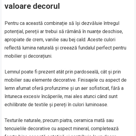
valoare decorul
Pentru ca această combinație să își dezvăluie întregul
potențial, pereții ar trebui să rămână în nuanțe deschise,
apropiate de crem, vanilie sau bej cald. Aceste culori
reflectă lumina naturală și creează fundalul perfect pentru
mobilier și decorațiuni.
Lemnul poate fi prezent atât prin pardoseală, cât și prin
mobilier sau elemente decorative. Finisajele cu aspect de
lemn afumat oferă profunzime și un aer sofisticat, fără a
întuneca excesiv încăperile, mai ales atunci când sunt
echilibrate de textile și pereți în culori luminoase.
Texturile naturale, precum piatra, ceramica mată sau
tencuielile decorative cu aspect mineral, completează