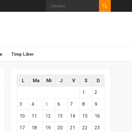
e
Timp Liber
L
Ma
Mi
J
V
S
D
1
2
3
4
5
6
7
8
9
10
11
12
13
14
15
16
17
18
19
20
21
22
23