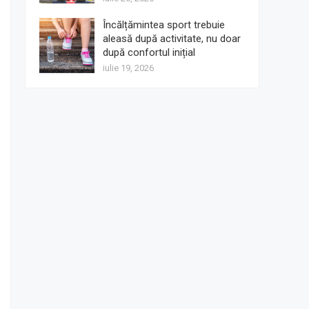
Încălțămintea sport trebuie
aleasă după activitate, nu doar
după confortul inițial
iulie 19, 2026