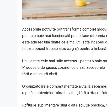
Accesoriile potrivite pot transforma complet modul 
pentru o baie mai funcțională poate face diferența d
este adesea una dintre cele mai utilizate încăperi d
fiecare obiect trebuie ales cu grijă pentru a îmbunăt
Unul dintre cele mai utile accesorii pentru o baie m
Produsele de igienă, cosmeticele sau accesoriile 
fără o structură clară.
Organizatoarele compartimentate ajută la separarea 
rapidă a obiectelor folosite zilnic, fără a răscoli înt
Rafturile suplimentare sunt o altă soluție practică, 