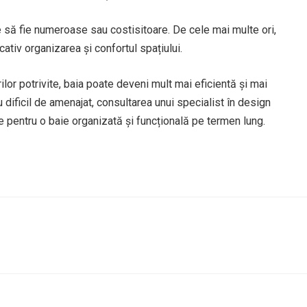
e să fie numeroase sau costisitoare. De cele mai multe ori,
tiv organizarea și confortul spațiului.
urilor potrivite, baia poate deveni mult mai eficientă și mai
 dificil de amenajat, consultarea unui specialist în design
nte pentru o baie organizată și funcțională pe termen lung.