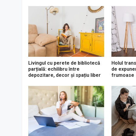
Livingul cu perete de bibliotecă
Holul tran
parțială: echilibru între
de expune
depozitare, decor și spațiu liber
frumoase