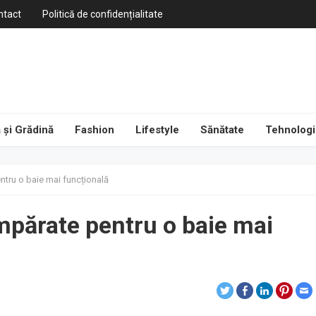
ntact
Politică de confidențialitate
 și Grădină
Fashion
Lifestyle
Sănătate
Tehnologi
ntru o baie mai funcțională
mpărate pentru o baie mai