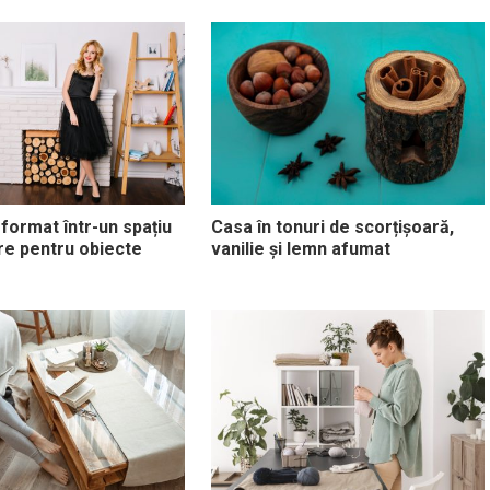
sformat într-un spațiu
Casa în tonuri de scorțișoară,
re pentru obiecte
vanilie și lemn afumat