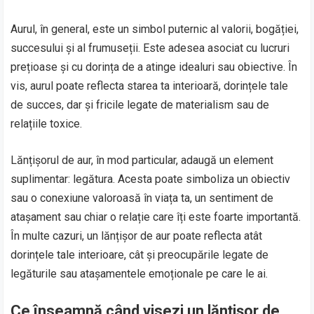
Aurul, în general, este un simbol puternic al valorii, bogăției,
succesului și al frumuseții. Este adesea asociat cu lucruri
prețioase și cu dorința de a atinge idealuri sau obiective. În
vis, aurul poate reflecta starea ta interioară, dorințele tale
de succes, dar și fricile legate de materialism sau de
relațiile toxice.
Lănțișorul de aur, în mod particular, adaugă un element
suplimentar: legătura. Acesta poate simboliza un obiectiv
sau o conexiune valoroasă în viața ta, un sentiment de
atașament sau chiar o relație care îți este foarte importantă.
În multe cazuri, un lănțișor de aur poate reflecta atât
dorințele tale interioare, cât și preocupările legate de
legăturile sau atașamentele emoționale pe care le ai.
Ce înseamnă când visezi un lănțișor de