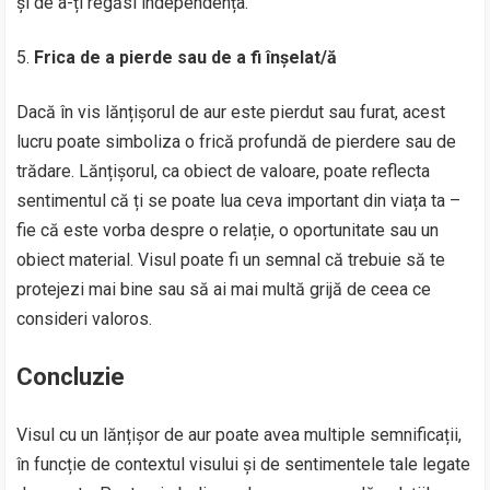
și de a-ți regăsi independența.
Frica de a pierde sau de a fi înșelat/ă
Dacă în vis lănțișorul de aur este pierdut sau furat, acest
lucru poate simboliza o frică profundă de pierdere sau de
trădare. Lănțișorul, ca obiect de valoare, poate reflecta
sentimentul că ți se poate lua ceva important din viața ta –
fie că este vorba despre o relație, o oportunitate sau un
obiect material. Visul poate fi un semnal că trebuie să te
protejezi mai bine sau să ai mai multă grijă de ceea ce
consideri valoros.
Concluzie
Visul cu un lănțișor de aur poate avea multiple semnificații,
în funcție de contextul visului și de sentimentele tale legate