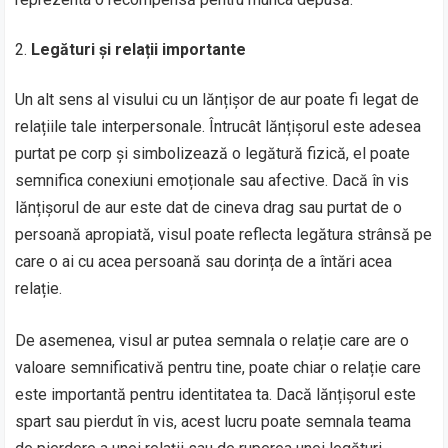
Legături și relații importante
Un alt sens al visului cu un lănțișor de aur poate fi legat de
relațiile tale interpersonale. Întrucât lănțișorul este adesea
purtat pe corp și simbolizează o legătură fizică, el poate
semnifica conexiuni emoționale sau afective. Dacă în vis
lănțișorul de aur este dat de cineva drag sau purtat de o
persoană apropiată, visul poate reflecta legătura strânsă pe
care o ai cu acea persoană sau dorința de a întări acea
relație.
De asemenea, visul ar putea semnala o relație care are o
valoare semnificativă pentru tine, poate chiar o relație care
este importantă pentru identitatea ta. Dacă lănțișorul este
spart sau pierdut în vis, acest lucru poate semnala teama