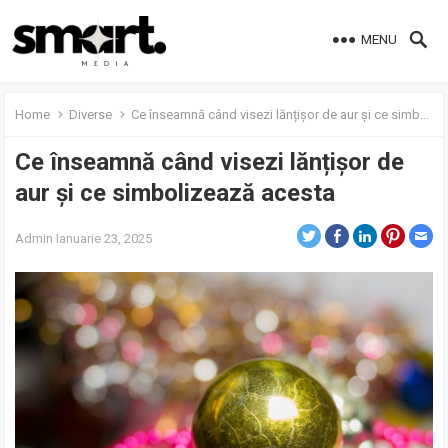
MENU
Home
Diverse
Ce înseamnă când visezi lănțișor de aur și ce simbolizează acesta
Ce înseamnă când visezi lănțișor de
aur și ce simbolizează acesta
Admin
Ianuarie 23, 2025