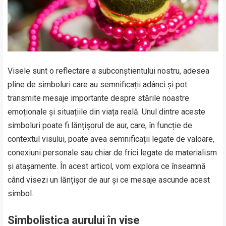
Visele sunt o reflectare a subconștientului nostru, adesea
pline de simboluri care au semnificații adânci și pot
transmite mesaje importante despre stările noastre
emoționale și situațiile din viața reală. Unul dintre aceste
simboluri poate fi lănțișorul de aur, care, în funcție de
contextul visului, poate avea semnificații legate de valoare,
conexiuni personale sau chiar de frici legate de materialism
și atașamente. În acest articol, vom explora ce înseamnă
când visezi un lănțișor de aur și ce mesaje ascunde acest
simbol.
Simbolistica aurului în vise