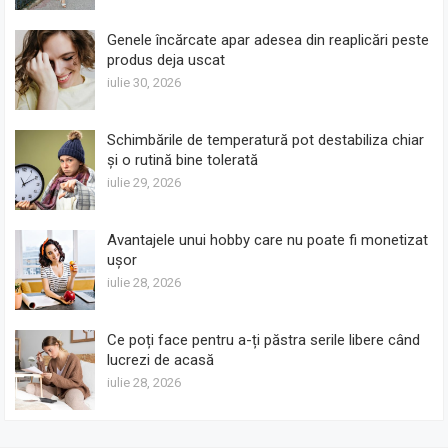
Genele încărcate apar adesea din reaplicări peste
produs deja uscat
iulie 30, 2026
Schimbările de temperatură pot destabiliza chiar
și o rutină bine tolerată
iulie 29, 2026
Avantajele unui hobby care nu poate fi monetizat
ușor
iulie 28, 2026
Ce poți face pentru a-ți păstra serile libere când
lucrezi de acasă
iulie 28, 2026