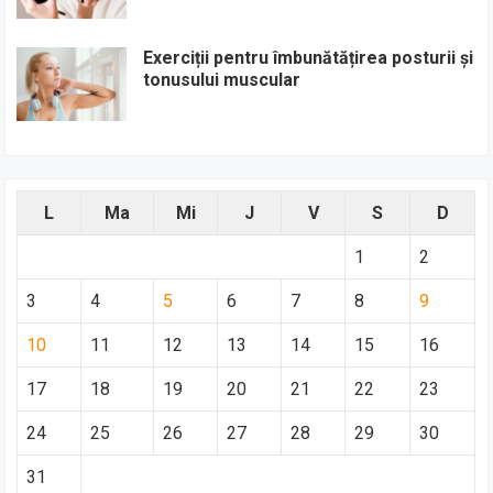
Exerciții pentru îmbunătățirea posturii și
tonusului muscular
L
Ma
Mi
J
V
S
D
1
2
3
4
5
6
7
8
9
10
11
12
13
14
15
16
17
18
19
20
21
22
23
24
25
26
27
28
29
30
31