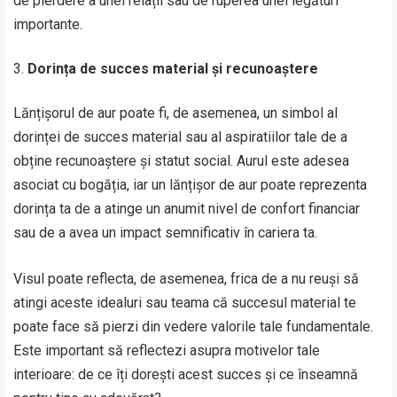
de pierdere a unei relații sau de ruperea unei legături
importante.
Dorința de succes material și recunoaștere
Lănțișorul de aur poate fi, de asemenea, un simbol al
dorinței de succes material sau al aspiratiilor tale de a
obține recunoaștere și statut social. Aurul este adesea
asociat cu bogăția, iar un lănțișor de aur poate reprezenta
dorința ta de a atinge un anumit nivel de confort financiar
sau de a avea un impact semnificativ în cariera ta.
Visul poate reflecta, de asemenea, frica de a nu reuși să
atingi aceste idealuri sau teama că succesul material te
poate face să pierzi din vedere valorile tale fundamentale.
Este important să reflectezi asupra motivelor tale
interioare: de ce îți dorești acest succes și ce înseamnă