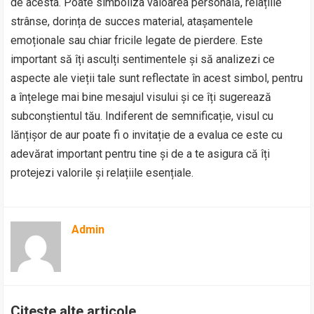
de acesta. Poate simboliza valoarea personală, relațiile
strânse, dorința de succes material, atașamentele
emoționale sau chiar fricile legate de pierdere. Este
important să îți asculți sentimentele și să analizezi ce
aspecte ale vieții tale sunt reflectate în acest simbol, pentru
a înțelege mai bine mesajul visului și ce îți sugerează
subconștientul tău. Indiferent de semnificație, visul cu
lănțișor de aur poate fi o invitație de a evalua ce este cu
adevărat important pentru tine și de a te asigura că îți
protejezi valorile și relațiile esențiale.
Admin
Citește alte articole