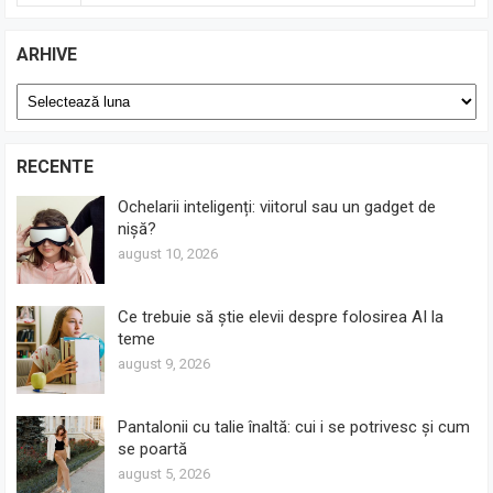
ARHIVE
Arhive
RECENTE
Ochelarii inteligenți: viitorul sau un gadget de
nișă?
august 10, 2026
Ce trebuie să știe elevii despre folosirea AI la
teme
august 9, 2026
Pantalonii cu talie înaltă: cui i se potrivesc și cum
se poartă
august 5, 2026