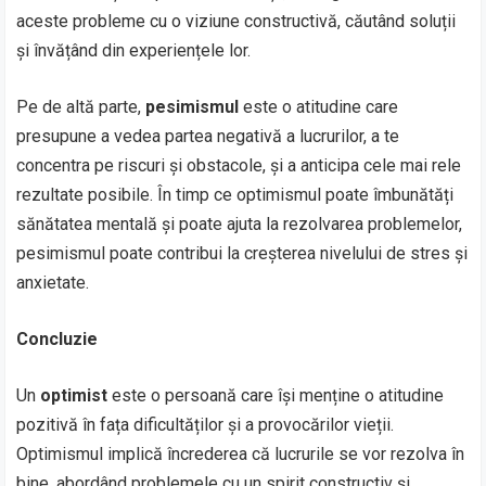
aceste probleme cu o viziune constructivă, căutând soluții
și învățând din experiențele lor.
Pe de altă parte,
pesimismul
este o atitudine care
presupune a vedea partea negativă a lucrurilor, a te
concentra pe riscuri și obstacole, și a anticipa cele mai rele
rezultate posibile. În timp ce optimismul poate îmbunătăți
sănătatea mentală și poate ajuta la rezolvarea problemelor,
pesimismul poate contribui la creșterea nivelului de stres și
anxietate.
Concluzie
Un
optimist
este o persoană care își menține o atitudine
pozitivă în fața dificultăților și a provocărilor vieții.
Optimismul implică încrederea că lucrurile se vor rezolva în
bine, abordând problemele cu un spirit constructiv și