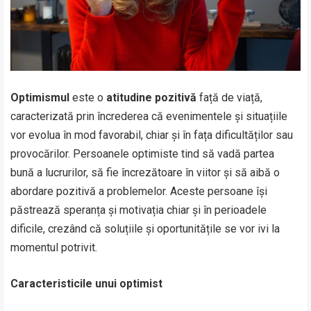
Optimismul
este o
atitudine pozitivă
față de viață,
caracterizată prin încrederea că evenimentele și situațiile
vor evolua în mod favorabil, chiar și în fața dificultăților sau
provocărilor. Persoanele optimiste tind să vadă partea
bună a lucrurilor, să fie încrezătoare în viitor și să aibă o
abordare pozitivă a problemelor. Aceste persoane își
păstrează speranța și motivația chiar și în perioadele
dificile, crezând că soluțiile și oportunitățile se vor ivi la
momentul potrivit.
Caracteristicile unui optimist