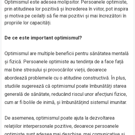
Optimismul este adesea molipsitor. Persoanele optimiste,
prin atitudinea lor pozitivă și încrederea în viitor, pot inspira
și motiva pe ceilalți să fie mai pozitivi și mai încrezători în
propriile lor capacități.
De ce este important optimismul?
Optimismul are multiple beneficii pentru sănătatea mentală
și fizică. Persoanele optimiste au tendința de a face față
mai bine stresului și provocărilor vieții, deoarece
abordează problemele cu o atitudine constructivă. În plus,
studiile sugerează că optimismul poate îmbunătăți starea
generală de sănătate, reducând riscul unor afecțiuni fizice,
cum ar fi bolile de inimă, și îmbunătățind sistemul imunitar.
De asemenea, optimismul poate ajuta la dezvoltarea
relațiilor interpersonale pozitive, deoarece persoanele
optimiste sunt adesea mai deschise, mai comunicative și