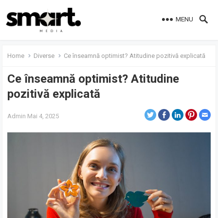
MENU
Home
Diverse
Ce înseamnă optimist? Atitudine pozitivă explicată
Ce înseamnă optimist? Atitudine
pozitivă explicată
Admin
Mai 4, 2025