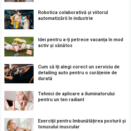
Robotica colaborativă și viitorul
automatizării în industrie
Idei pentru a-ți petrece vacanța în mod
activ și sănătos
Cum să îți alegi corect un serviciu de
detailing auto pentru o curățenie de
durată
Tehnici de aplicare a iluminatorului
pentru un ten radiant
Exerciții pentru îmbunătățirea posturii și
tonusului muscular