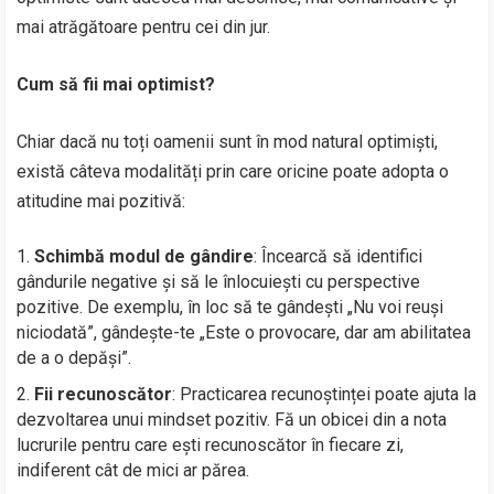
mai atrăgătoare pentru cei din jur.
Cum să fii mai optimist?
Chiar dacă nu toți oamenii sunt în mod natural optimiști,
există câteva modalități prin care oricine poate adopta o
atitudine mai pozitivă:
Schimbă modul de gândire
: Încearcă să identifici
gândurile negative și să le înlocuiești cu perspective
pozitive. De exemplu, în loc să te gândești „Nu voi reuși
niciodată”, gândește-te „Este o provocare, dar am abilitatea
de a o depăși”.
Fii recunoscător
: Practicarea recunoștinței poate ajuta la
dezvoltarea unui mindset pozitiv. Fă un obicei din a nota
lucrurile pentru care ești recunoscător în fiecare zi,
indiferent cât de mici ar părea.