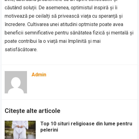
căutând soluții. De asemenea, optimistul inspiră și îi
motivează pe ceilalți să privească viața cu speranță și
încredere. Cultivarea unei atitudini optmiste poate avea
beneficii semnificative pentru sănătatea fizică și mentală și
poate contribui la o viață mai împlinită și mai
satisfăcătoare.
Admin
Citește alte articole
Top 10 situri religioase din lume pentru
pelerini