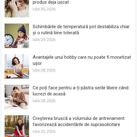
produs deja uscat
iulie 30, 2026
Schimbările de temperatură pot destabiliza chiar
și o rutină bine tolerată
iulie 29, 2026
Avantajele unui hobby care nu poate fi monetizat
ușor
iulie 28, 2026
Ce poți face pentru a-ți păstra serile libere când
lucrezi de acasă
iulie 28, 2026
Creșterea bruscă a volumului de antrenament
favorizează accidentările de suprasolicitare
iulie 20, 2026