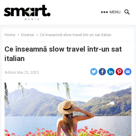
MENU
Home
Diverse
Ce înseamnă slow travel într-un sat italian
Ce înseamnă slow travel într-un sat
italian
Admin
Mai 23, 2025