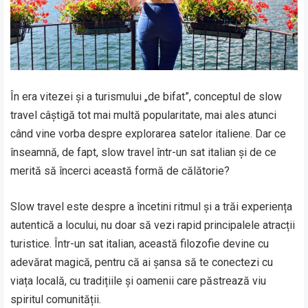
În era vitezei și a turismului „de bifat”, conceptul de slow
travel câștigă tot mai multă popularitate, mai ales atunci
când vine vorba despre explorarea satelor italiene. Dar ce
înseamnă, de fapt, slow travel într-un sat italian și de ce
merită să încerci această formă de călătorie?
Slow travel este despre a încetini ritmul și a trăi experiența
autentică a locului, nu doar să vezi rapid principalele atracții
turistice. Într-un sat italian, această filozofie devine cu
adevărat magică, pentru că ai șansa să te conectezi cu
viața locală, cu tradițiile și oamenii care păstrează viu
spiritul comunității.