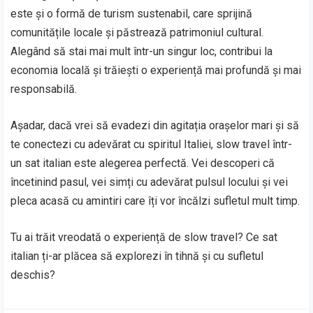
este și o formă de turism sustenabil, care sprijină
comunitățile locale și păstrează patrimoniul cultural.
Alegând să stai mai mult într-un singur loc, contribui la
economia locală și trăiești o experiență mai profundă și mai
responsabilă.
Așadar, dacă vrei să evadezi din agitația orașelor mari și să
te conectezi cu adevărat cu spiritul Italiei, slow travel într-
un sat italian este alegerea perfectă. Vei descoperi că
încetinind pasul, vei simți cu adevărat pulsul locului și vei
pleca acasă cu amintiri care îți vor încălzi sufletul mult timp.
Tu ai trăit vreodată o experiență de slow travel? Ce sat
italian ți-ar plăcea să explorezi în tihnă și cu sufletul
deschis?