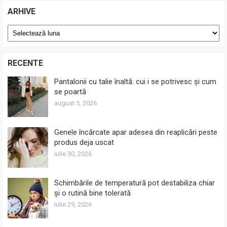
ARHIVE
Arhive
RECENTE
Pantalonii cu talie înaltă: cui i se potrivesc și cum
se poartă
august 5, 2026
Genele încărcate apar adesea din reaplicări peste
produs deja uscat
iulie 30, 2026
Schimbările de temperatură pot destabiliza chiar
și o rutină bine tolerată
iulie 29, 2026