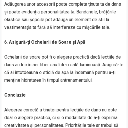
Adăugarea unor accesorii poate completa ținuta ta de dans
și poate evidenția personalitatea ta. Bandanele, brățările
elastice sau șepcile pot adăuga un element de stil la
vestimentația ta fără să interfereze cu mișcările tale.
6.
Asigură-ți Ochelarii de Soare și Apă
Ochelarii de soare pot fi o alegere practică dacă lecțiile de
dans au loc în aer liber sau într-o sală luminoasă. Asigură-te
că ai întotdeauna o sticlă de apă la îndemână pentru a-ți
menține hidratarea în timpul antrenamentului.
Concluzie
Alegerea corectă a ținutei pentru lecțiile de dans nu este
doar o alegere practică, ci și o modalitate de a-ți exprima
creativitatea și personalitatea. Prioritățile tale ar trebui să