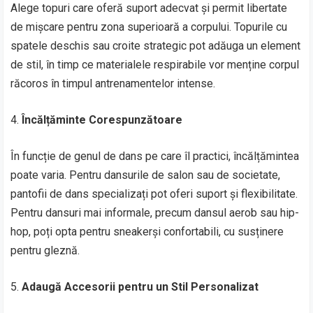
Alege topuri care oferă suport adecvat și permit libertate
de mișcare pentru zona superioară a corpului. Topurile cu
spatele deschis sau croite strategic pot adăuga un element
de stil, în timp ce materialele respirabile vor menține corpul
răcoros în timpul antrenamentelor intense.
4.
Încălțăminte Corespunzătoare
În funcție de genul de dans pe care îl practici, încălțămintea
poate varia. Pentru dansurile de salon sau de societate,
pantofii de dans specializați pot oferi suport și flexibilitate.
Pentru dansuri mai informale, precum dansul aerob sau hip-
hop, poți opta pentru sneakerși confortabili, cu susținere
pentru gleznă.
5.
Adaugă Accesorii pentru un Stil Personalizat