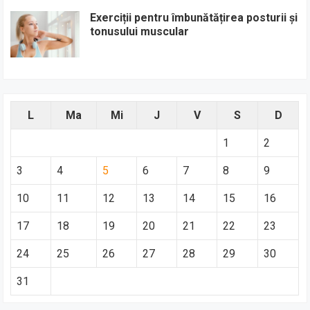
Exerciții pentru îmbunătățirea posturii și
tonusului muscular
L
Ma
Mi
J
V
S
D
1
2
3
4
5
6
7
8
9
10
11
12
13
14
15
16
17
18
19
20
21
22
23
24
25
26
27
28
29
30
31