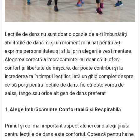
Lecțiile de dans nu sunt doar o ocazie de a-ți îmbunătăți
abilitățile de dans, ci și un moment minunat pentru a-ți
exprima personalitatea și stilul prin alegerile vestimentare.
Alegerea corectă a îmbrăcămintei nu doar că îți oferă
confort și libertate de mișcare, dar poate contribui și la
încrederea ta în timpul lecțiilor. Iată un ghid complet despre
ce să porți pentru lecțiile de dans, fie că este vorba de
salsa, tango sau orice alt gen de dans preferat.
1.
Alege Îmbrăcăminte Confortabilă și Respirabilă
Primul și cel mai important aspect atunci când alegi ținuta
pentru lecțiile de dans este confortul. Optează pentru haine