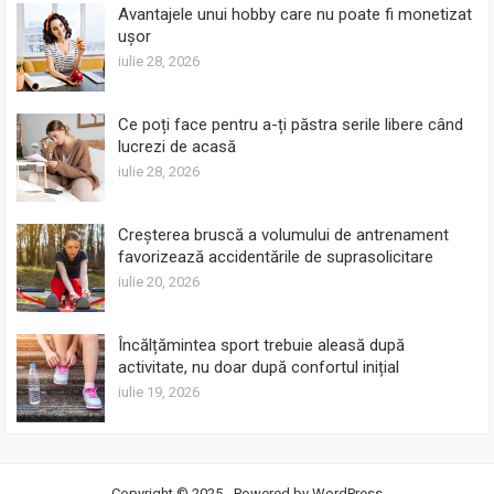
Avantajele unui hobby care nu poate fi monetizat
ușor
iulie 28, 2026
Ce poți face pentru a-ți păstra serile libere când
lucrezi de acasă
iulie 28, 2026
Creșterea bruscă a volumului de antrenament
favorizează accidentările de suprasolicitare
iulie 20, 2026
Încălțămintea sport trebuie aleasă după
activitate, nu doar după confortul inițial
iulie 19, 2026
Copyright © 2025 - Powered by
WordPress