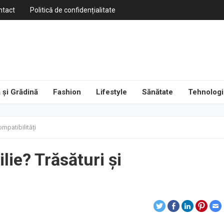
ntact
Politică de confidențialitate
 și Grădină
Fashion
Lifestyle
Sănătate
Tehnologi
ompatibilități
lie? Trăsături și