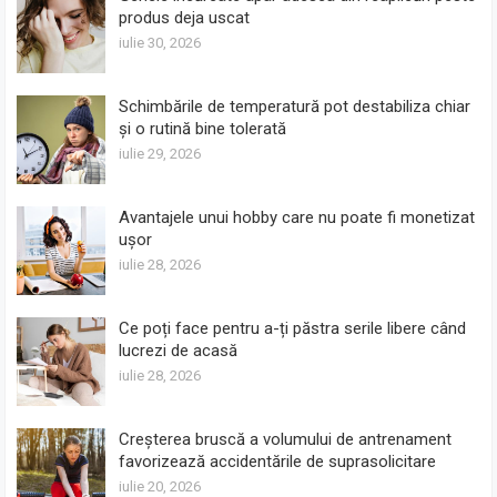
produs deja uscat
iulie 30, 2026
Schimbările de temperatură pot destabiliza chiar
și o rutină bine tolerată
iulie 29, 2026
Avantajele unui hobby care nu poate fi monetizat
ușor
iulie 28, 2026
Ce poți face pentru a-ți păstra serile libere când
lucrezi de acasă
iulie 28, 2026
Creșterea bruscă a volumului de antrenament
favorizează accidentările de suprasolicitare
iulie 20, 2026