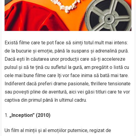
Există filme care te pot face să simți totul mult mai intens:
de la bucurie și emoție, până la suspans și adrenalină pură.
Dacă ești în căutarea unor producții care să-ți accelereze
pulsul și să te țină cu sufletul la gură, am pregătit o listă cu
cele mai bune filme care îți vor face inima să bată mai tare.
Indiferent dacă preferi drame pasionale, thrillere tensionate
sau povești pline de aventură, aici vei găsi titluri care te vor
captiva din primul până în ultimul cadru.
„Inception” (2010)
Un film al minții și al emoțiilor puternice, regizat de