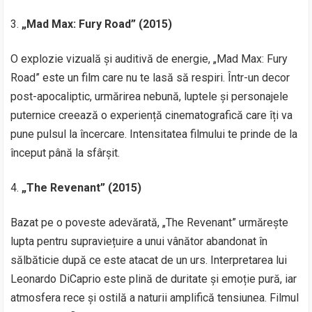
„Mad Max: Fury Road” (2015)
O explozie vizuală și auditivă de energie, „Mad Max: Fury
Road” este un film care nu te lasă să respiri. Într-un decor
post-apocaliptic, urmărirea nebună, luptele și personajele
puternice creează o experiență cinematografică care îți va
pune pulsul la încercare. Intensitatea filmului te prinde de la
început până la sfârșit.
„The Revenant” (2015)
Bazat pe o poveste adevărată, „The Revenant” urmărește
lupta pentru supraviețuire a unui vânător abandonat în
sălbăticie după ce este atacat de un urs. Interpretarea lui
Leonardo DiCaprio este plină de duritate și emoție pură, iar
atmosfera rece și ostilă a naturii amplifică tensiunea. Filmul