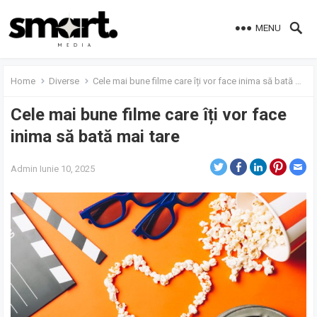
MENU
Home
Diverse
Cele mai bune filme care îți vor face inima să bată mai tare
Cele mai bune filme care îți vor face
inima să bată mai tare
Admin
Iunie 10, 2025