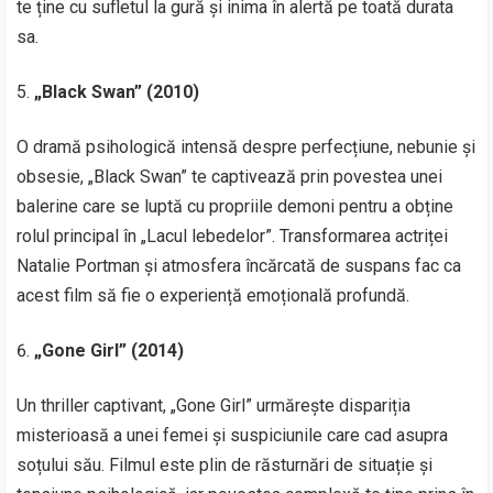
te ține cu sufletul la gură și inima în alertă pe toată durata
sa.
„Black Swan” (2010)
O dramă psihologică intensă despre perfecțiune, nebunie și
obsesie, „Black Swan” te captivează prin povestea unei
balerine care se luptă cu propriile demoni pentru a obține
rolul principal în „Lacul lebedelor”. Transformarea actriței
Natalie Portman și atmosfera încărcată de suspans fac ca
acest film să fie o experiență emoțională profundă.
„Gone Girl” (2014)
Un thriller captivant, „Gone Girl” urmărește dispariția
misterioasă a unei femei și suspiciunile care cad asupra
soțului său. Filmul este plin de răsturnări de situație și