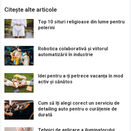
Citește alte articole
Top 10 situri religioase din lume pentru
pelerini
Robotica colaborativă și viitorul
automatizării în industrie
Idei pentru a-ți petrece vacanța în mod
activ și sănătos
Cum să îți alegi corect un serviciu de
detailing auto pentru o curățenie de
durată
Tehnici de aplicare a iluminatorului