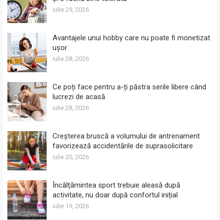
iulie 29, 2026
Avantajele unui hobby care nu poate fi monetizat
ușor
iulie 28, 2026
Ce poți face pentru a-ți păstra serile libere când
lucrezi de acasă
iulie 28, 2026
Creșterea bruscă a volumului de antrenament
favorizează accidentările de suprasolicitare
iulie 20, 2026
Încălțămintea sport trebuie aleasă după
activitate, nu doar după confortul inițial
iulie 19, 2026