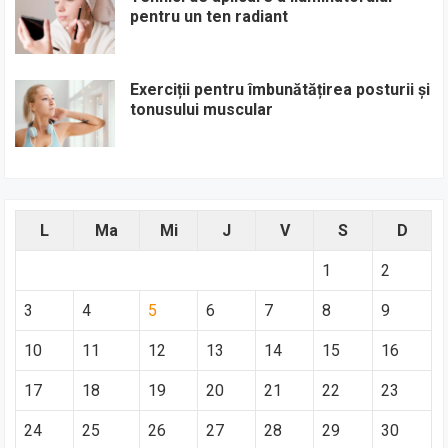
pentru un ten radiant
Exerciții pentru îmbunătățirea posturii și
tonusului muscular
L
Ma
Mi
J
V
S
D
1
2
3
4
5
6
7
8
9
10
11
12
13
14
15
16
17
18
19
20
21
22
23
24
25
26
27
28
29
30