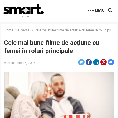
MENU
Home
Diverse
Cele mai bune filme de acțiune cu femei în roluri principale
Cele mai bune filme de acțiune cu
femei în roluri principale
Admin
Iunie 16, 2025