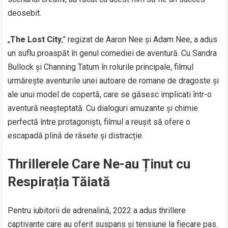
deosebit.
„
The Lost City
,” regizat de Aaron Nee și Adam Nee, a adus
un suflu proaspăt în genul comediei de aventură. Cu Sandra
Bullock și Channing Tatum în rolurile principale, filmul
urmărește aventurile unei autoare de romane de dragoste și
ale unui model de copertă, care se găsesc implicati într-o
aventură neașteptată. Cu dialoguri amuzante și chimie
perfectă între protagoniști, filmul a reușit să ofere o
escapadă plină de râsete și distracție.
Thrillerele Care Ne-au Ținut cu
Respirația Tăiată
Pentru iubitorii de adrenalină, 2022 a adus thrillere
captivante care au oferit suspans și tensiune la fiecare pas.