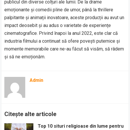
publicul din diverse colțuri ale lumii. De la drame
emoționante și comedii pline de umor, până la thrillere
palpitante și animații inovatoare, aceste producții au avut un
impact deosebit și au adus o varietate de experiențe
cinematografice. Privind înapoi la anul 2022, este clar că
industria filmului a continuat să ofere povești puternice și
momente memorabile care ne-au făcut să visăm, să râdem
și să ne emoționăm.
Admin
Citește alte articole
Top 10 situri religioase din lume pentru