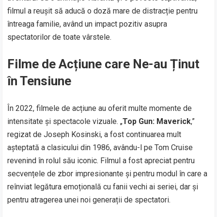
filmul a reușit să aducă o doză mare de distracție pentru
întreaga familie, având un impact pozitiv asupra
spectatorilor de toate vârstele.
Filme de Acțiune care Ne-au Ținut
în Tensiune
În 2022, filmele de acțiune au oferit multe momente de
intensitate și spectacole vizuale. „
Top Gun: Maverick
,”
regizat de Joseph Kosinski, a fost continuarea mult
așteptată a clasicului din 1986, avându-l pe Tom Cruise
revenind în rolul său iconic. Filmul a fost apreciat pentru
secvențele de zbor impresionante și pentru modul în care a
reînviat legătura emoțională cu fanii vechi ai seriei, dar și
pentru atragerea unei noi generații de spectatori.