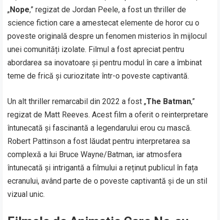
„
Nope
,” regizat de Jordan Peele, a fost un thriller de
science fiction care a amestecat elemente de horor cu o
poveste originală despre un fenomen misterios în mijlocul
unei comunități izolate. Filmul a fost apreciat pentru
abordarea sa inovatoare și pentru modul în care a îmbinat
teme de frică și curiozitate într-o poveste captivantă.
Un alt thriller remarcabil din 2022 a fost „
The Batman
,”
regizat de Matt Reeves. Acest film a oferit o reinterpretare
întunecată și fascinantă a legendarului erou cu mască.
Robert Pattinson a fost lăudat pentru interpretarea sa
complexă a lui Bruce Wayne/Batman, iar atmosfera
întunecată și intrigantă a filmului a reținut publicul în fața
ecranului, având parte de o poveste captivantă și de un stil
vizual unic.