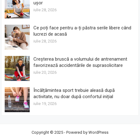
ușor
iulie 28, 2026
Ce poți face pentru a-ți păstra serile libere când
lucrezi de acasă
iulie 28, 2026
Creșterea bruscă a volumului de antrenament
favorizează accidentările de suprasolicitare
iulie 20, 2026
Încălțămintea sport trebuie aleasă după
activitate, nu doar după confortul inițial
iulie 19, 2026
Copyright © 2025 - Powered by
WordPress