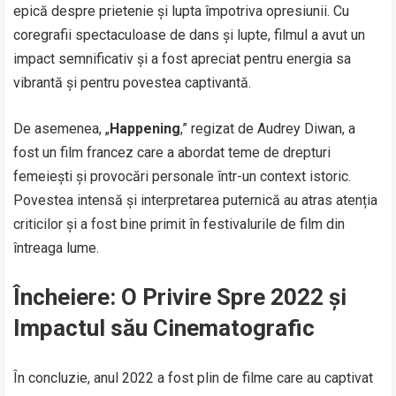
epică despre prietenie și lupta împotriva opresiunii. Cu
coregrafii spectaculoase de dans și lupte, filmul a avut un
impact semnificativ și a fost apreciat pentru energia sa
vibrantă și pentru povestea captivantă.
De asemenea, „
Happening
,” regizat de Audrey Diwan, a
fost un film francez care a abordat teme de drepturi
femeiești și provocări personale într-un context istoric.
Povestea intensă și interpretarea puternică au atras atenția
criticilor și a fost bine primit în festivalurile de film din
întreaga lume.
Încheiere: O Privire Spre 2022 și
Impactul său Cinematografic
În concluzie, anul 2022 a fost plin de filme care au captivat