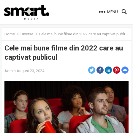
MENU
Home
Diverse
Cele mai bune filme din 2022 care au captivat publicul
Cele mai bune filme din 2022 care au
captivat publicul
Admin
August 23, 2024