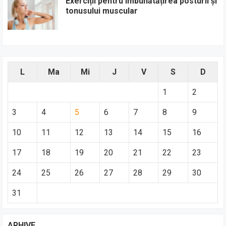
Exerciții pentru îmbunătățirea posturii și
tonusului muscular
L
Ma
Mi
J
V
S
D
1
2
3
4
5
6
7
8
9
10
11
12
13
14
15
16
17
18
19
20
21
22
23
24
25
26
27
28
29
30
31
ARHIVE