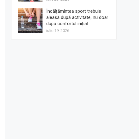
Încălțămintea sport trebuie
aleasă după activitate, nu doar
după confortul inițial
iulie 19, 2026