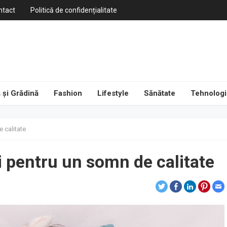
ntact
Politică de confidențialitate
 și Grădină
Fashion
Lifestyle
Sănătate
Tehnologi
 calitate
i pentru un somn de calitate