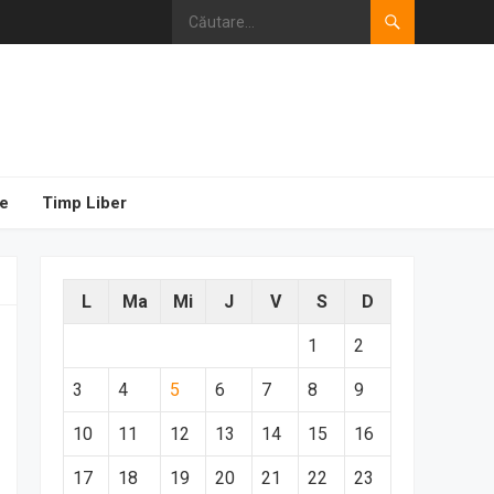
e
Timp Liber
L
Ma
Mi
J
V
S
D
1
2
3
4
5
6
7
8
9
10
11
12
13
14
15
16
17
18
19
20
21
22
23