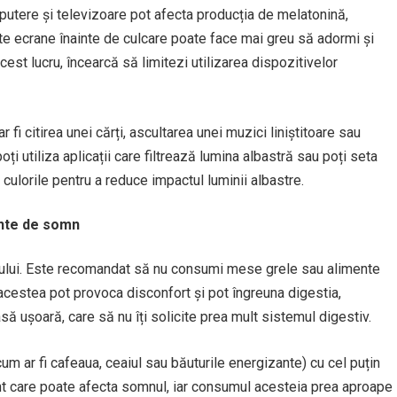
putere și televizoare pot afecta producția de melatonină,
e ecrane înainte de culcare poate face mai greu să adormi și
est lucru, încearcă să limitezi utilizarea dispozitivelor
 fi citirea unei cărți, ascultarea unei muzici liniștitoare sau
ți utiliza aplicații care filtrează lumina albastră sau poți seta
 culorile pentru a reduce impactul luminii albastre.
inte de somn
mnului. Este recomandat să nu consumi mese grele sau alimente
acestea pot provoca disconfort și pot îngreuna digestia,
 ușoară, care să nu îți solicite prea mult sistemul digestiv.
m ar fi cafeaua, ceaiul sau băuturile energizante) cu cel puțin
ent care poate afecta somnul, iar consumul acesteia prea aproape