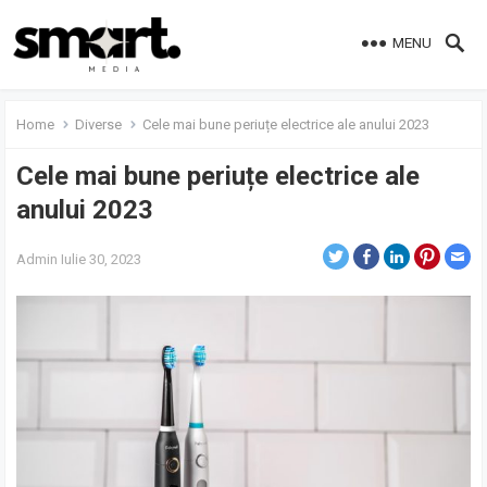
MENU
Home
Diverse
Cele mai bune periuțe electrice ale anului 2023
Cele mai bune periuțe electrice ale
anului 2023
Admin
Iulie 30, 2023