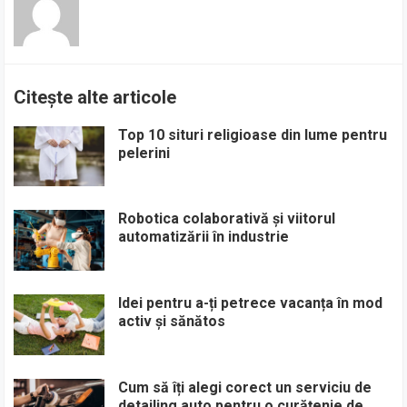
Citește alte articole
Top 10 situri religioase din lume pentru
pelerini
Robotica colaborativă și viitorul
automatizării în industrie
Idei pentru a-ți petrece vacanța în mod
activ și sănătos
Cum să îți alegi corect un serviciu de
detailing auto pentru o curățenie de