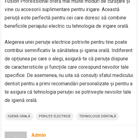
Fusion Professional oferă mai multe moduri de curățare și
vine cu accesorii suplimentare pentru irigare. Această
periuță este perfectă pentru cei care doresc să combine
beneficiile periajului electric cu tehnologia de irigare orală.
Alegerea unei periuțe electrice potrivite pentru tine poate
contribui semnificativ la sănătatea și igiena orală. Indiferent
de opțiunea pe care o alegi, asigură-te că periuța dispune
de caracteristicile și funcțiile care corespund nevoilor tale
specifice. De asemenea, nu uita să consulți sfatul medicului
dentist pentru a primi recomandări personalizate și pentru a
te asigura că tehnologia periuței se potrivește nevoilor tale
de igienă orală.
IGIENĂ ORALĂ
PERIUȚE ELECTRICE
TEHNOLOGIE DENTALĂ
Admin