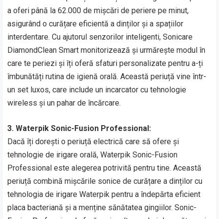
a oferi până la 62.000 de mișcări de periere pe minut,
asigurând o curățare eficientă a dinților și a spațiilor
interdentare. Cu ajutorul senzorilor inteligenti, Sonicare
DiamondClean Smart monitorizează și urmărește modul în
care te periezi și îți oferă sfaturi personalizate pentru a-ți
îmbunătăți rutina de igienă orală. Această periuță vine într-
un set luxos, care include un incarcator cu tehnologie
wireless și un pahar de încărcare.
3. Waterpik Sonic-Fusion Professional:
Dacă îți dorești o periuță electrică care să ofere și
tehnologie de irigare orală, Waterpik Sonic-Fusion
Professional este alegerea potrivită pentru tine. Această
periuță combină mișcările sonice de curățare a dinților cu
tehnologia de irigare Waterpik pentru a îndepărta eficient
placa bacteriană și a menține sănătatea gingiilor. Sonic-