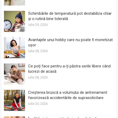
Schimbările de temperatură pot destabiliza chiar
și o rutină bine tolerată
iulie 29, 2026
Avantajele unui hobby care nu poate fi monetizat
ușor
iulie 28, 2026
Ce poți face pentru a-ți păstra serile libere când
lucrezi de acasă
iulie 28, 2026
Creșterea bruscă a volumului de antrenament
favorizează accidentările de suprasolicitare
iulie 20, 2026