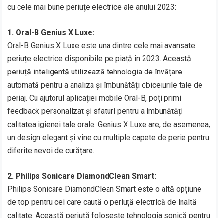
cu cele mai bune periuțe electrice ale anului 2023:
1. Oral-B Genius X Luxe:
Oral-B Genius X Luxe este una dintre cele mai avansate
periuțe electrice disponibile pe piață în 2023. Această
periuță inteligentă utilizează tehnologia de învățare
automată pentru a analiza și îmbunătăți obiceiurile tale de
periaj. Cu ajutorul aplicației mobile Oral-B, poți primi
feedback personalizat și sfaturi pentru a îmbunătăți
calitatea igienei tale orale. Genius X Luxe are, de asemenea,
un design elegant și vine cu multiple capete de perie pentru
diferite nevoi de curățare.
2. Philips Sonicare DiamondClean Smart:
Philips Sonicare DiamondClean Smart este o altă opțiune
de top pentru cei care caută o periuță electrică de înaltă
calitate. Această periuță folosește tehnologia sonică pentru