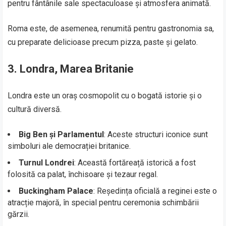
pentru fântânile sale spectaculoase și atmosfera animată.
Roma este, de asemenea, renumită pentru gastronomia sa,
cu preparate delicioase precum pizza, paste și gelato.
3. Londra, Marea Britanie
Londra este un oraș cosmopolit cu o bogată istorie și o
cultură diversă.
Big Ben și Parlamentul
: Aceste structuri iconice sunt
simboluri ale democrației britanice.
Turnul Londrei
: Această fortăreață istorică a fost
folosită ca palat, închisoare și tezaur regal.
Buckingham Palace
: Reședința oficială a reginei este o
atracție majoră, în special pentru ceremonia schimbării
gărzii.