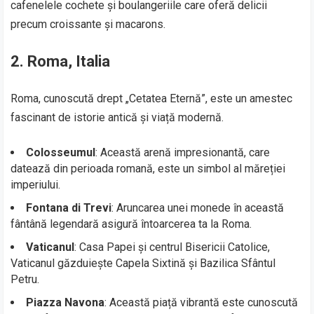
cafenelele cochete și boulangeriile care oferă delicii
precum croissante și macarons.
2. Roma, Italia
Roma, cunoscută drept „Cetatea Eternă”, este un amestec
fascinant de istorie antică și viață modernă.
Colosseumul
: Această arenă impresionantă, care
datează din perioada romană, este un simbol al măreției
imperiului.
Fontana di Trevi
: Aruncarea unei monede în această
fântână legendară asigură întoarcerea ta la Roma.
Vaticanul
: Casa Papei și centrul Bisericii Catolice,
Vaticanul găzduiește Capela Sixtină și Bazilica Sfântul
Petru.
Piazza Navona
: Această piață vibrantă este cunoscută