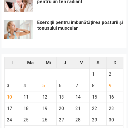
pentru un ten radiant
Exerciții pentru îmbunătățirea posturii și
tonusului muscular
L
Ma
Mi
J
V
S
D
1
2
3
4
5
6
7
8
9
10
11
12
13
14
15
16
17
18
19
20
21
22
23
24
25
26
27
28
29
30