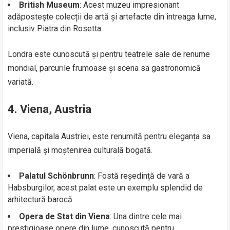
British Museum
: Acest muzeu impresionant
adăpostește colecții de artă și artefacte din întreaga lume,
inclusiv Piatra din Rosetta.
Londra este cunoscută și pentru teatrele sale de renume
mondial, parcurile frumoase și scena sa gastronomică
variată.
4. Viena, Austria
Viena, capitala Austriei, este renumită pentru eleganța sa
imperială și moștenirea culturală bogată.
Palatul Schönbrunn
: Fostă reședință de vară a
Habsburgilor, acest palat este un exemplu splendid de
arhitectură barocă.
Opera de Stat din Viena
: Una dintre cele mai
prestigioase opere din lume, cunoscută pentru