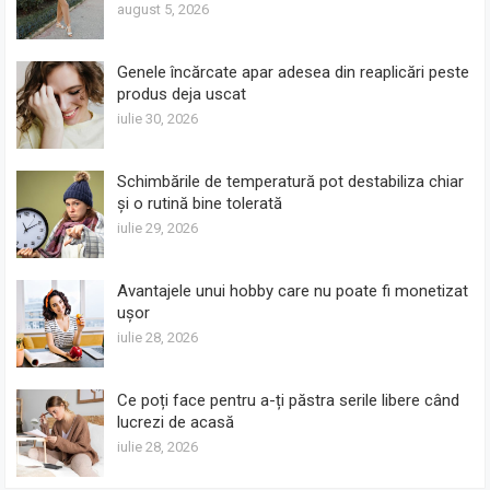
august 5, 2026
Genele încărcate apar adesea din reaplicări peste
produs deja uscat
iulie 30, 2026
Schimbările de temperatură pot destabiliza chiar
și o rutină bine tolerată
iulie 29, 2026
Avantajele unui hobby care nu poate fi monetizat
ușor
iulie 28, 2026
Ce poți face pentru a-ți păstra serile libere când
lucrezi de acasă
iulie 28, 2026