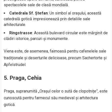
spectacolele sale de clasă mondială.
Catedrala Sf. Ștefan
: Un simbol al orașului, această
catedrală gotică impresionează prin detaliile sale
arhitecturale.
Ringstrasse
: Această bulevard circular este mărginit de
clădiri istorice, parcuri și monumente.
Viena este, de asemenea, faimoasă pentru cafenelele sale
tradiționale și deserturile delicioase, precum Sachertorte și
Apfelstrudel.
5. Praga, Cehia
Praga, supranumită „Orașul celor o sută de clopotnițe”, este
cunoscută pentru farmecul său medieval și arhitectura
gotică.