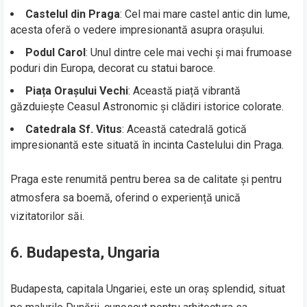
Castelul din Praga
: Cel mai mare castel antic din lume,
acesta oferă o vedere impresionantă asupra orașului.
Podul Carol
: Unul dintre cele mai vechi și mai frumoase
poduri din Europa, decorat cu statui baroce.
Piața Orașului Vechi
: Această piață vibrantă
găzduiește Ceasul Astronomic și clădiri istorice colorate.
Catedrala Sf. Vitus
: Această catedrală gotică
impresionantă este situată în incinta Castelului din Praga.
Praga este renumită pentru berea sa de calitate și pentru
atmosfera sa boemă, oferind o experiență unică
vizitatorilor săi.
6. Budapesta, Ungaria
Budapesta, capitala Ungariei, este un oraș splendid, situat