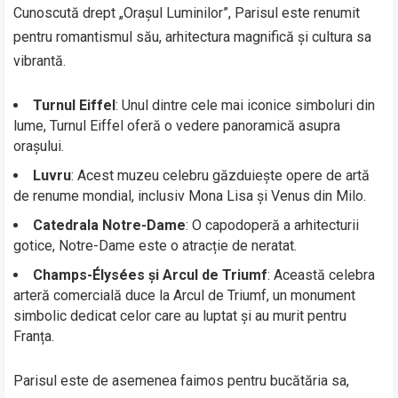
Cunoscută drept „Orașul Luminilor”, Parisul este renumit
pentru romantismul său, arhitectura magnifică și cultura sa
vibrantă.
Turnul Eiffel
: Unul dintre cele mai iconice simboluri din
lume, Turnul Eiffel oferă o vedere panoramică asupra
orașului.
Luvru
: Acest muzeu celebru găzduiește opere de artă
de renume mondial, inclusiv Mona Lisa și Venus din Milo.
Catedrala Notre-Dame
: O capodoperă a arhitecturii
gotice, Notre-Dame este o atracție de neratat.
Champs-Élysées și Arcul de Triumf
: Această celebra
arteră comercială duce la Arcul de Triumf, un monument
simbolic dedicat celor care au luptat și au murit pentru
Franța.
Parisul este de asemenea faimos pentru bucătăria sa,