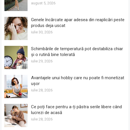
august 5, 2026
Genele încărcate apar adesea din reaplicări peste
produs deja uscat
iulie 30, 2026
Schimbările de temperatură pot destabiliza chiar
și o rutină bine tolerată
iulie 29, 2026
Avantajele unui hobby care nu poate fi monetizat
ușor
iulie 28, 2026
Ce poți face pentru a-ți păstra serile libere când
lucrezi de acasă
iulie 28, 2026