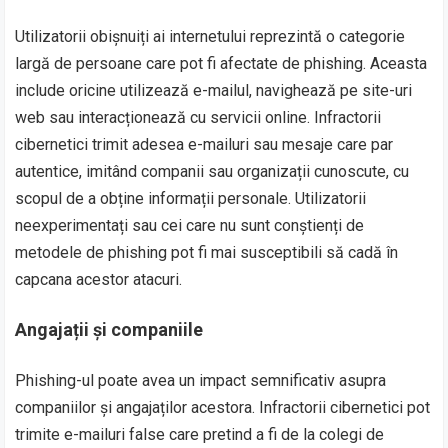
Utilizatorii obișnuiți ai internetului reprezintă o categorie
largă de persoane care pot fi afectate de phishing. Aceasta
include oricine utilizează e-mailul, navighează pe site-uri
web sau interacționează cu servicii online. Infractorii
cibernetici trimit adesea e-mailuri sau mesaje care par
autentice, imitând companii sau organizații cunoscute, cu
scopul de a obține informații personale. Utilizatorii
neexperimentați sau cei care nu sunt conștienți de
metodele de phishing pot fi mai susceptibili să cadă în
capcana acestor atacuri.
Angajații și companiile
Phishing-ul poate avea un impact semnificativ asupra
companiilor și angajaților acestora. Infractorii cibernetici pot
trimite e-mailuri false care pretind a fi de la colegi de