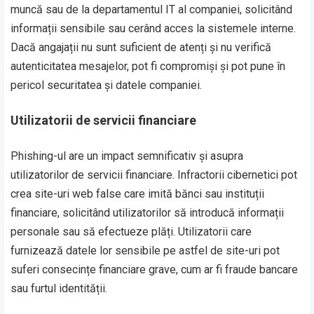
muncă sau de la departamentul IT al companiei, solicitând
informații sensibile sau cerând acces la sistemele interne.
Dacă angajații nu sunt suficient de atenți și nu verifică
autenticitatea mesajelor, pot fi compromiși și pot pune în
pericol securitatea și datele companiei.
Utilizatorii de servicii financiare
Phishing-ul are un impact semnificativ și asupra
utilizatorilor de servicii financiare. Infractorii cibernetici pot
crea site-uri web false care imită bănci sau instituții
financiare, solicitând utilizatorilor să introducă informații
personale sau să efectueze plăți. Utilizatorii care
furnizează datele lor sensibile pe astfel de site-uri pot
suferi consecințe financiare grave, cum ar fi fraude bancare
sau furtul identității.