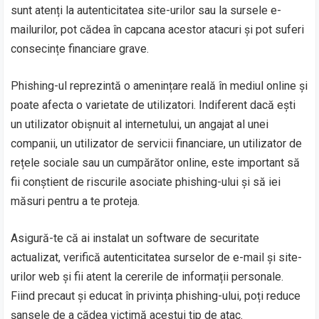
sunt atenți la autenticitatea site-urilor sau la sursele e-
mailurilor, pot cădea în capcana acestor atacuri și pot suferi
consecințe financiare grave.
Phishing-ul reprezintă o amenințare reală în mediul online și
poate afecta o varietate de utilizatori. Indiferent dacă ești
un utilizator obișnuit al internetului, un angajat al unei
companii, un utilizator de servicii financiare, un utilizator de
rețele sociale sau un cumpărător online, este important să
fii conștient de riscurile asociate phishing-ului și să iei
măsuri pentru a te proteja.
Asigură-te că ai instalat un software de securitate
actualizat, verifică autenticitatea surselor de e-mail și site-
urilor web și fii atent la cererile de informații personale.
Fiind precaut și educat în privința phishing-ului, poți reduce
șansele de a cădea victimă acestui tip de atac.