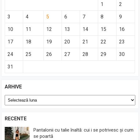
1
2
3
4
5
6
7
8
9
10
11
12
13
14
15
16
17
18
19
20
21
22
23
24
25
26
27
28
29
30
31
ARHIVE
Arhive
RECENTE
Pantalonii cu talie înaltă: cui i se potrivesc și cum
se poartă