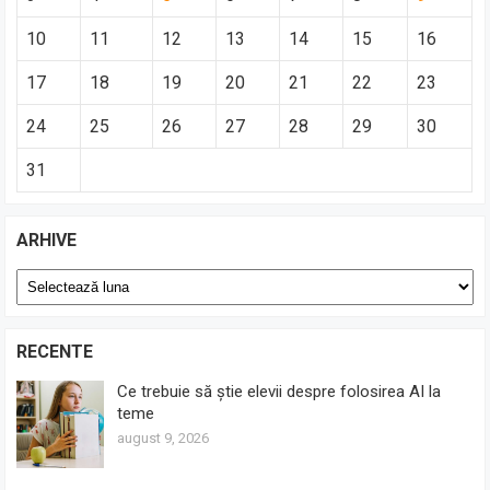
10
11
12
13
14
15
16
17
18
19
20
21
22
23
24
25
26
27
28
29
30
31
ARHIVE
Arhive
RECENTE
Ce trebuie să știe elevii despre folosirea AI la
teme
august 9, 2026