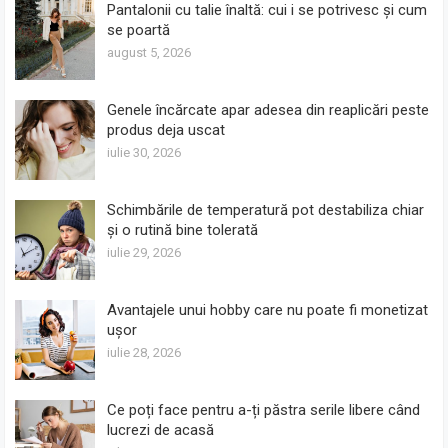
Pantalonii cu talie înaltă: cui i se potrivesc și cum
se poartă
august 5, 2026
Genele încărcate apar adesea din reaplicări peste
produs deja uscat
iulie 30, 2026
Schimbările de temperatură pot destabiliza chiar
și o rutină bine tolerată
iulie 29, 2026
Avantajele unui hobby care nu poate fi monetizat
ușor
iulie 28, 2026
Ce poți face pentru a-ți păstra serile libere când
lucrezi de acasă