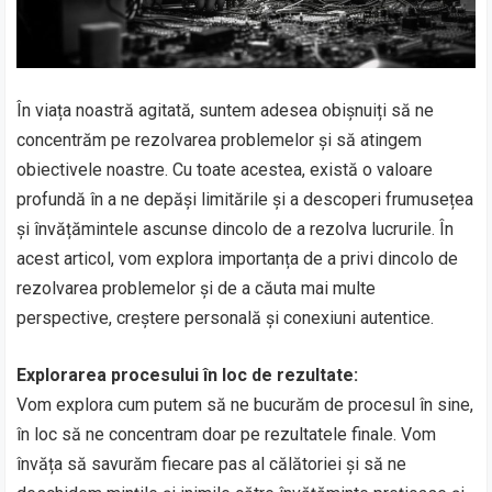
În viața noastră agitată, suntem adesea obișnuiți să ne
concentrăm pe rezolvarea problemelor și să atingem
obiectivele noastre. Cu toate acestea, există o valoare
profundă în a ne depăși limitările și a descoperi frumusețea
și învățămintele ascunse dincolo de a rezolva lucrurile. În
acest articol, vom explora importanța de a privi dincolo de
rezolvarea problemelor și de a căuta mai multe
perspective, creștere personală și conexiuni autentice.
Explorarea procesului în loc de rezultate:
Vom explora cum putem să ne bucurăm de procesul în sine,
în loc să ne concentram doar pe rezultatele finale. Vom
învăța să savurăm fiecare pas al călătoriei și să ne