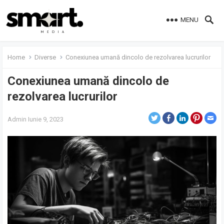
MENU
Home
Diverse
Conexiunea umană dincolo de rezolvarea lucrurilor
Conexiunea umană dincolo de
rezolvarea lucrurilor
Admin
Iunie 9, 2023