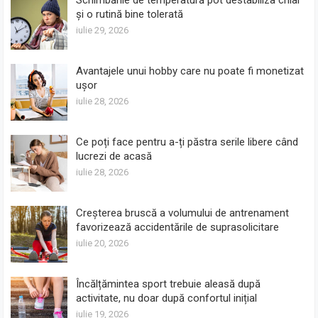
și o rutină bine tolerată
iulie 29, 2026
Avantajele unui hobby care nu poate fi monetizat
ușor
iulie 28, 2026
Ce poți face pentru a-ți păstra serile libere când
lucrezi de acasă
iulie 28, 2026
Creșterea bruscă a volumului de antrenament
favorizează accidentările de suprasolicitare
iulie 20, 2026
Încălțămintea sport trebuie aleasă după
activitate, nu doar după confortul inițial
iulie 19, 2026