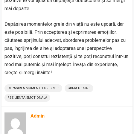
pozitive te vor ajuta să depășești obstacolele și să mergi
mai departe.
Depășirea momentelor grele din viață nu este ușoară, dar
este posibilă. Prin acceptarea și exprimarea emoțiilor,
căutarea sprijinului adecvat, abordarea problemelor pas cu
pas, îngrijirea de sine și adoptarea unei perspective
pozitive, poți construi rezistență și te poți reconstrui într-un
mod mai puternic și mai înțelept. Învață din experiențe,
crește și mergi înainte!
DEPASIREA MOMENTELOR GRELE
GRIJA DE SINE
REZILIENTA EMOTIONALA
Admin