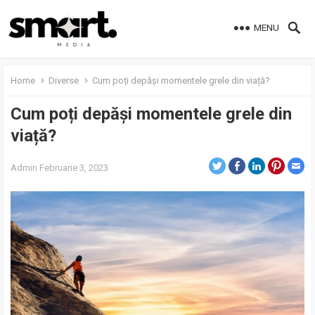
MENU
Home
Diverse
Cum poți depăși momentele grele din viață?
Cum poți depăși momentele grele din
viață?
Admin
Februarie 3, 2023