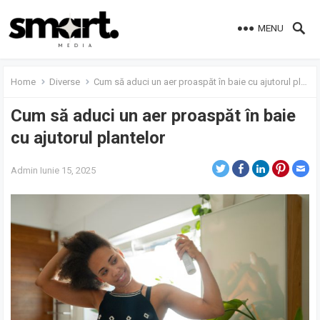
MENU
Home
Diverse
Cum să aduci un aer proaspăt în baie cu ajutorul plantelor
Cum să aduci un aer proaspăt în baie
cu ajutorul plantelor
Admin
Iunie 15, 2025