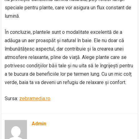
speciale pentru plante, care vor asigura un flux constant de
lumină.
În concluzie, plantele sunt o modalitate excelentă de a
adăuga un aer proaspăt și natural în baie. Ele nu doar că
îmbunătățesc aspectul, dar contribuie și la crearea unei
atmosfere relaxante, pline de viață. Alege plante care se
potrivesc condițiilor băii tale și nu uita să le îngrijești pentru
a te bucura de beneficiile lor pe termen lung. Cu un mic colț
verde, baia ta va deveni un refugiu de relaxare și confort.
Sursa:
zebramedia.ro
Admin