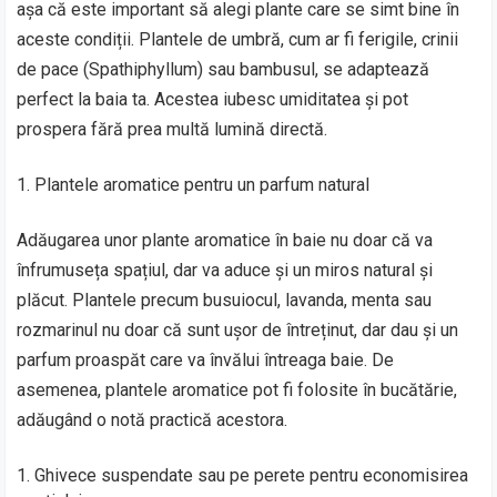
așa că este important să alegi plante care se simt bine în
aceste condiții. Plantele de umbră, cum ar fi ferigile, crinii
de pace (Spathiphyllum) sau bambusul, se adaptează
perfect la baia ta. Acestea iubesc umiditatea și pot
prospera fără prea multă lumină directă.
Plantele aromatice pentru un parfum natural
Adăugarea unor plante aromatice în baie nu doar că va
înfrumuseța spațiul, dar va aduce și un miros natural și
plăcut. Plantele precum busuiocul, lavanda, menta sau
rozmarinul nu doar că sunt ușor de întreținut, dar dau și un
parfum proaspăt care va învălui întreaga baie. De
asemenea, plantele aromatice pot fi folosite în bucătărie,
adăugând o notă practică acestora.
Ghivece suspendate sau pe perete pentru economisirea