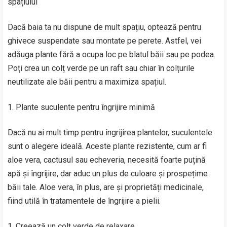
spațiului
Dacă baia ta nu dispune de mult spațiu, optează pentru
ghivece suspendate sau montate pe perete. Astfel, vei
adăuga plante fără a ocupa loc pe blatul băii sau pe podea.
Poți crea un colț verde pe un raft sau chiar în colțurile
neutilizate ale băii pentru a maximiza spațiul.
Plante suculente pentru îngrijire minimă
Dacă nu ai mult timp pentru îngrijirea plantelor, suculentele
sunt o alegere ideală. Aceste plante rezistente, cum ar fi
aloe vera, cactusul sau echeveria, necesită foarte puțină
apă și îngrijire, dar aduc un plus de culoare și prospețime
băii tale. Aloe vera, în plus, are și proprietăți medicinale,
fiind utilă în tratamentele de îngrijire a pielii.
Creează un colț verde de relaxare