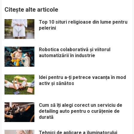
Citește alte articole
Top 10 situri religioase din lume pentru
pelerini
Robotica colaborativă și viitorul
automatizării în industrie
Idei pentru a-ți petrece vacanța în mod
activ și sănătos
Cum să îți alegi corect un serviciu de
detailing auto pentru o curățenie de
durată
Tehnici de aplicare a iluminatorului