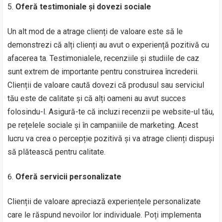
Oferă testimoniale și dovezi sociale
Un alt mod de a atrage clienți de valoare este să le
demonstrezi că alți clienți au avut o experiență pozitivă cu
afacerea ta. Testimonialele, recenziile și studiile de caz
sunt extrem de importante pentru construirea încrederii.
Clienții de valoare caută dovezi că produsul sau serviciul
tău este de calitate și că alți oameni au avut succes
folosindu-l. Asigură-te că incluzi recenzii pe website-ul tău,
pe rețelele sociale și în campaniile de marketing. Acest
lucru va crea o percepție pozitivă și va atrage clienți dispuși
să plătească pentru calitate.
Oferă servicii personalizate
Clienții de valoare apreciază experiențele personalizate
care le răspund nevoilor lor individuale. Poți implementa