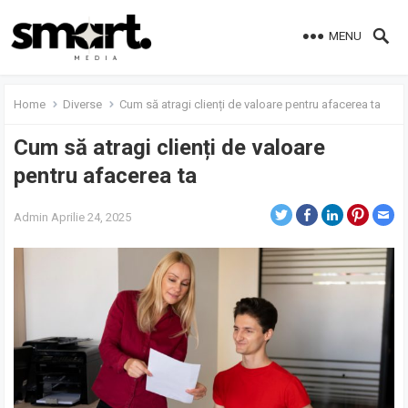
MENU
Home
Diverse
Cum să atragi clienți de valoare pentru afacerea ta
Cum să atragi clienți de valoare
pentru afacerea ta
Admin
Aprilie 24, 2025