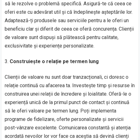
să le rezolve o problemă specifică. Asigură-te că ceea ce
oferi este cu adevărat util și că îndeplinește așteptările lor.
Adaptează-ți produsele sau serviciile pentru a le oferi un
beneficiu clar și diferit de ceea ce oferă concurența. Clienții
de valoare sunt dispuși să plătească pentru calitate,
exclusivitate și experiențe personalizate.
Construiește o relație pe termen lung
Clienții de valoare nu sunt doar tranzacționali, ci doresc o
relație continuă cu afacerea ta. Investește timp și resurse în
construirea unei relații de încredere și loialitate. Oferă-le o
experiență unică de la primul punct de contact și continuă
să le oferi valoare pe termen lung. Poți implementa
programe de fidelizare, oferte personalizate și servicii
post-vânzare excelente. Comunicarea constantă și atenția
acordată nevoilor lor vor face ca aceștia să devină clienți