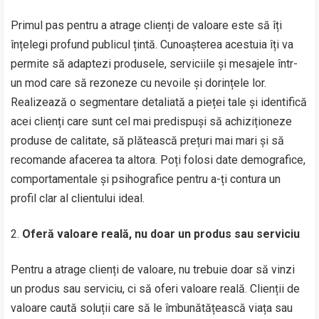
Primul pas pentru a atrage clienți de valoare este să îți
înțelegi profund publicul țintă. Cunoașterea acestuia îți va
permite să adaptezi produsele, serviciile și mesajele într-
un mod care să rezoneze cu nevoile și dorințele lor.
Realizează o segmentare detaliată a pieței tale și identifică
acei clienți care sunt cel mai predispuși să achiziționeze
produse de calitate, să plătească prețuri mai mari și să
recomande afacerea ta altora. Poți folosi date demografice,
comportamentale și psihografice pentru a-ți contura un
profil clar al clientului ideal.
Oferă valoare reală, nu doar un produs sau serviciu
Pentru a atrage clienți de valoare, nu trebuie doar să vinzi
un produs sau serviciu, ci să oferi valoare reală. Clienții de
valoare caută soluții care să le îmbunătățească viața sau