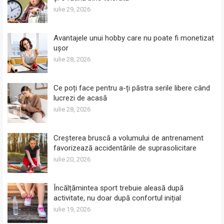
iulie 29, 2026
Avantajele unui hobby care nu poate fi monetizat
ușor
iulie 28, 2026
Ce poți face pentru a-ți păstra serile libere când
lucrezi de acasă
iulie 28, 2026
Creșterea bruscă a volumului de antrenament
favorizează accidentările de suprasolicitare
iulie 20, 2026
Încălțămintea sport trebuie aleasă după
activitate, nu doar după confortul inițial
iulie 19, 2026