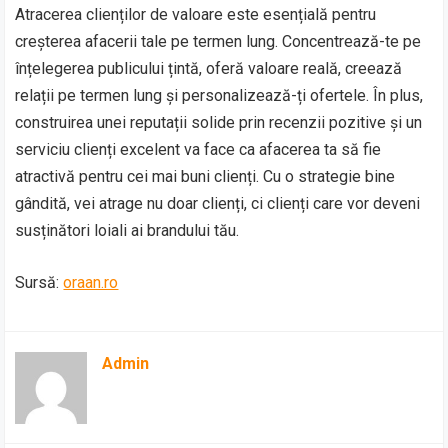
Atracerea clienților de valoare este esențială pentru
creșterea afacerii tale pe termen lung. Concentrează-te pe
înțelegerea publicului țintă, oferă valoare reală, creează
relații pe termen lung și personalizează-ți ofertele. În plus,
construirea unei reputații solide prin recenzii pozitive și un
serviciu clienți excelent va face ca afacerea ta să fie
atractivă pentru cei mai buni clienți. Cu o strategie bine
gândită, vei atrage nu doar clienți, ci clienți care vor deveni
susținători loiali ai brandului tău.
Sursă:
oraan.ro
Admin