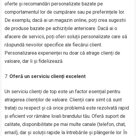
oferte și recomandări personalizate bazate pe
comportamentul lor de cumpărare sau pe preferințele lor.
De exemplu, dacă ai un magazin online, poți crea sugestii
de produse bazate pe achizițiile anterioare. Dacă ai o
afacere de servicii, poți oferi soluții personalizate care să
răspundă nevoilor specifice ale fiecărui client.
Personalizarea experienței nu doar că atrage clienți de
valoare, dar îi și fidelizează.
Oferă un serviciu clienți excelent
Un serviciu clienți de top este un factor esențial pentru
atragerea clienților de valoare. Clienții care simt că sunt
tratați cu respect și că orice problemă este rezolvată rapid
și eficient vor rămâne loiali brandului tău. Oferă suport de
calitate, disponibilitate pe mai multe canale (telefon, chat,
email), dar și soluții rapide la întrebările și plângerile lor. În