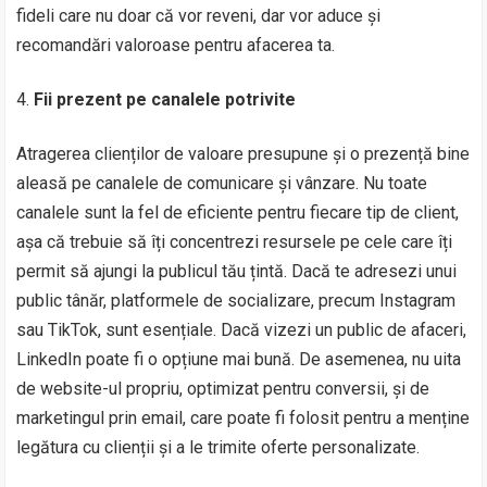
fideli care nu doar că vor reveni, dar vor aduce și
recomandări valoroase pentru afacerea ta.
Fii prezent pe canalele potrivite
Atragerea clienților de valoare presupune și o prezență bine
aleasă pe canalele de comunicare și vânzare. Nu toate
canalele sunt la fel de eficiente pentru fiecare tip de client,
așa că trebuie să îți concentrezi resursele pe cele care îți
permit să ajungi la publicul tău țintă. Dacă te adresezi unui
public tânăr, platformele de socializare, precum Instagram
sau TikTok, sunt esențiale. Dacă vizezi un public de afaceri,
LinkedIn poate fi o opțiune mai bună. De asemenea, nu uita
de website-ul propriu, optimizat pentru conversii, și de
marketingul prin email, care poate fi folosit pentru a menține
legătura cu clienții și a le trimite oferte personalizate.