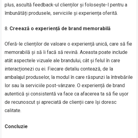
plus, ascultă feedback-ul clienților și folosește-l pentru a
îmbunătăți produsele, serviciile și experiența oferită.
Creează o experiență de brand memorabilă
Oferă-le clienților de valoare o experiență unică, care să fie
memorabilă și să îi facă să revină. Aceasta poate include
atât aspectele vizuale ale brandului, cât și felul în care
interacționezi cu ei. Fiecare detaliu contează, de la
ambalajul produselor, la modul în care răspunzi la întrebările
lor sau la serviciile post-vânzare. O experiență de brand
autentică și consistentă va face ca afacerea ta să fie ușor
de recunoscut și apreciată de clienții care își doresc
calitate.
Concluzie