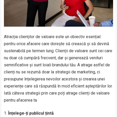
Atracția clienților de valoare este un obiectiv esențial
pentru orice afacere care dorește să crească și să devină
sustenabilă pe termen lung. Clienții de valoare sunt cei care
nu doar că cumpără frecvent, dar și generează venituri
semnificative și sunt loiali brandului tău. A atrage astfel de
clienți nu se rezumă doar la strategii de marketing, ci
presupune înțelegerea nevoilor acestora și crearea unei
experiențe care să răspundă în mod eficient așteptărilor lor.
Iată câteva strategii prin care poți atrage clienți de valoare
pentru afacerea ta.
Înțelege-ți publicul țintă