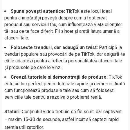
Spune povești autentice:
TikTok este locul ideal
pentru a împărtăși povești despre cum a fost creat
produsul sau serviciul tău, cum influențează viața clienților
tăi sau ce te face diferit. Fii sincer și arată latura umană a
afacerii tale.
Folosește trenduri, dar adaugă un twist:
Participă la
trenduri populare sau provocări de pe TikTok, dar asigură-te
că le adaptezi pentru a reflecta personalitatea afacerii tale
și produsele pe care le vinzi.
Crează tutoriale și demonstrații de produse:
TikTok
este un loc perfect pentru tutoriale rapide și demo-uri. Arată
cum funcționează produsele tale sau cum să folosești
serviciile tale pentru a rezolva o problemă reală.
Sfaturi:
Conținutul video trebuie să fie scurt, dar captivant
– maxim 15-30 de secunde, astfel încât să captezi rapid
atenția utilizatorilor.