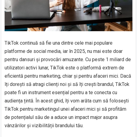
TikTok continuă să fie una dintre cele mai populare
platforme de social media, iar în 2025, nu mai este doar
pentru dansuri și provocări amuzante. Cu peste 1 miliard de
utilizatori activi lunar, TikTok este o platformă extrem de
eficientă pentru marketing, chiar și pentru afaceri mici. Dacă
îți dorești să atragi clienți noi și să îți crești brandul, TikTok
poate fi un instrument esențial pentru a te conecta cu
audiența țintă. În acest ghid, îți vom arăta cum să folosești
TikTok pentru marketingul unei afaceri mici și să profităm
de potențialul său de a aduce un impact major asupra
vânzărilor și vizibilității brandului tău.