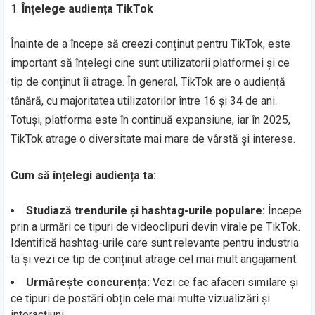
Înțelege audiența TikTok
Înainte de a începe să creezi conținut pentru TikTok, este
important să înțelegi cine sunt utilizatorii platformei și ce
tip de conținut îi atrage. În general, TikTok are o audiență
tânără, cu majoritatea utilizatorilor între 16 și 34 de ani.
Totuși, platforma este în continuă expansiune, iar în 2025,
TikTok atrage o diversitate mai mare de vârstă și interese.
Cum să înțelegi audiența ta:
Studiază trendurile și hashtag-urile populare:
Începe
prin a urmări ce tipuri de videoclipuri devin virale pe TikTok.
Identifică hashtag-urile care sunt relevante pentru industria
ta și vezi ce tip de conținut atrage cel mai mult angajament.
Urmărește concurența:
Vezi ce fac afaceri similare și
ce tipuri de postări obțin cele mai multe vizualizări și
interacțiuni.