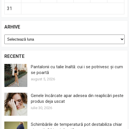
31
ARHIVE
Arhive
RECENTE
Pantalonii cu talie înaltă: cui i se potrivesc și cum
se poartă
august 5, 2026
Genele încărcate apar adesea din reaplicări peste
produs deja uscat
iulie 30, 2026
Schimbările de temperatură pot destabiliza chiar