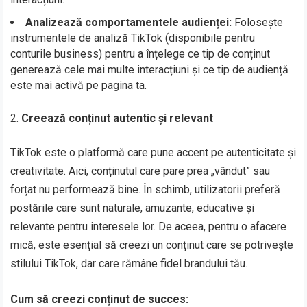
Analizează comportamentele audienței:
Folosește
instrumentele de analiză TikTok (disponibile pentru
conturile business) pentru a înțelege ce tip de conținut
generează cele mai multe interacțiuni și ce tip de audiență
este mai activă pe pagina ta.
Creează conținut autentic și relevant
TikTok este o platformă care pune accent pe autenticitate și
creativitate. Aici, conținutul care pare prea „vândut” sau
forțat nu performează bine. În schimb, utilizatorii preferă
postările care sunt naturale, amuzante, educative și
relevante pentru interesele lor. De aceea, pentru o afacere
mică, este esențial să creezi un conținut care se potrivește
stilului TikTok, dar care rămâne fidel brandului tău.
Cum să creezi conținut de succes: