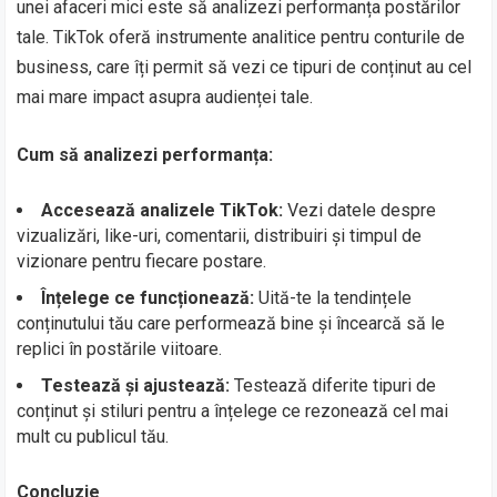
unei afaceri mici este să analizezi performanța postărilor
tale. TikTok oferă instrumente analitice pentru conturile de
business, care îți permit să vezi ce tipuri de conținut au cel
mai mare impact asupra audienței tale.
Cum să analizezi performanța:
Accesează analizele TikTok:
Vezi datele despre
vizualizări, like-uri, comentarii, distribuiri și timpul de
vizionare pentru fiecare postare.
Înțelege ce funcționează:
Uită-te la tendințele
conținutului tău care performează bine și încearcă să le
replici în postările viitoare.
Testează și ajustează:
Testează diferite tipuri de
conținut și stiluri pentru a înțelege ce rezonează cel mai
mult cu publicul tău.
Concluzie