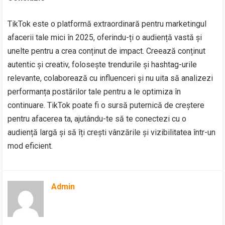
TikTok este o platformă extraordinară pentru marketingul
afacerii tale mici în 2025, oferindu-ți o audiență vastă și
unelte pentru a crea conținut de impact. Creează conținut
autentic și creativ, folosește trendurile și hashtag-urile
relevante, colaborează cu influenceri și nu uita să analizezi
performanța postărilor tale pentru a le optimiza în
continuare. TikTok poate fi o sursă puternică de creștere
pentru afacerea ta, ajutându-te să te conectezi cu o
audiență largă și să îți crești vânzările și vizibilitatea într-un
mod eficient.
Admin