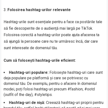
Folosirea hashtag-urilor relevante
Hashtag-urile sunt esențiale pentru a face ca postările tale
să fie descoperite de o audiență mai largă pe TikTok.
Folosirea corectă a hashtag-urilor poate ajuta afacerea ta
să ajungă la persoane care nu te urmăresc încă, dar care
sunt interesate de domeniul tău.
Cum să folosești hashtag-urile eficient:
Hashtag-uri populare:
Folosește hashtag-uri care sunt
deja populare pe platformă și care se potrivesc cu
domeniul tău. De exemplu, pentru o afacere în domeniul
modei, poți folosi hashtag-uri precum #fashion, #ootd
(outfit of the day), #styletips.
Hashtag-uri de nișă:
Creează hashtag-uri proprii pentru