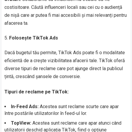
costisitoare. Căută influenceri locali sau cei cu o audiență
de nișă care ar putea fi mai accesibili și mai relevanți pentru
afacerea ta.
Folosește TikTok Ads
Dacă bugetul tău permite, TikTok Ads poate fi o modalitate
eficientă de a crește vizibilitatea afacerii tale. TikTok oferă
diverse tipuri de reclame care pot ajunge direct la publicul
țintă, crescând șansele de conversie.
Tipuri de reclame pe TikTok:
In-Feed Ads:
Acestea sunt reclame scurte care apar
între postările utilizatorilor în feed-ul lor.
TopView:
Acestea sunt reclame care apar atunci când
utilizatorii deschid aplicația TikTok, fiind o opțiune