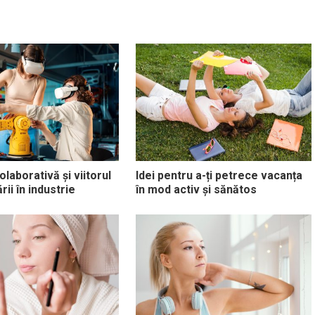
laborativă și viitorul
Idei pentru a-ți petrece vacanța
ii în industrie
în mod activ și sănătos