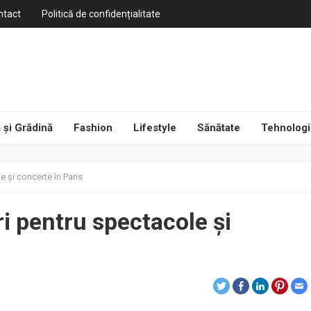
ntact
Politică de confidențialitate
 și Grădină
Fashion
Lifestyle
Sănătate
Tehnologi
 și concerte în Paris
i pentru spectacole și