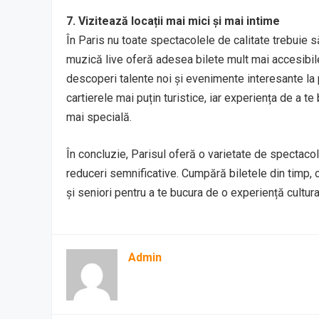
7. Vizitează locații mai mici și mai intime
În Paris nu toate spectacolele de calitate trebuie s
muzică live oferă adesea bilete mult mai accesibile d
descoperi talente noi și evenimente interesante la p
cartierele mai puțin turistice, iar experiența de a t
mai specială.
În concluzie, Parisul oferă o varietate de spectacole
reduceri semnificative. Cumpără biletele din timp, c
și seniori pentru a te bucura de o experiență cultura
Admin