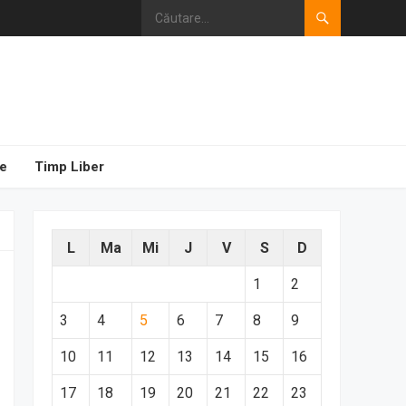
e
Timp Liber
L
Ma
Mi
J
V
S
D
1
2
3
4
5
6
7
8
9
10
11
12
13
14
15
16
17
18
19
20
21
22
23