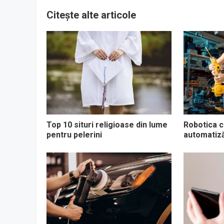
Citește alte articole
Top 10 situri religioase din lume
Robotica co
pentru pelerini
automatizăr