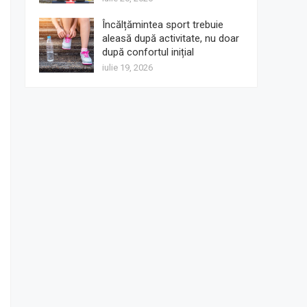
Încălțămintea sport trebuie
aleasă după activitate, nu doar
după confortul inițial
iulie 19, 2026