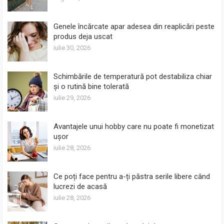
Genele încărcate apar adesea din reaplicări peste
produs deja uscat
iulie 30, 2026
Schimbările de temperatură pot destabiliza chiar
și o rutină bine tolerată
iulie 29, 2026
Avantajele unui hobby care nu poate fi monetizat
ușor
iulie 28, 2026
Ce poți face pentru a-ți păstra serile libere când
lucrezi de acasă
iulie 28, 2026