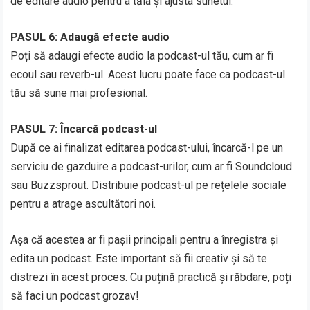
de editare audio pentru a tăia și ajusta sunetul.
PASUL 6: Adaugă efecte audio
Poți să adaugi efecte audio la podcast-ul tău, cum ar fi
ecoul sau reverb-ul. Acest lucru poate face ca podcast-ul
tău să sune mai profesional.
PASUL 7: Încarcă podcast-ul
După ce ai finalizat editarea podcast-ului, încarcă-l pe un
serviciu de gazduire a podcast-urilor, cum ar fi Soundcloud
sau Buzzsprout. Distribuie podcast-ul pe rețelele sociale
pentru a atrage ascultători noi.
Așa că acestea ar fi pașii principali pentru a înregistra și
edita un podcast. Este important să fii creativ și să te
distrezi în acest proces. Cu puțină practică și răbdare, poți
să faci un podcast grozav!