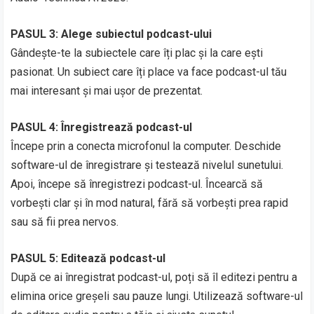
PASUL 3: Alege subiectul podcast-ului
Gândește-te la subiectele care îți plac și la care ești
pasionat. Un subiect care îți place va face podcast-ul tău
mai interesant și mai ușor de prezentat.
PASUL 4: Înregistrează podcast-ul
Începe prin a conecta microfonul la computer. Deschide
software-ul de înregistrare și testează nivelul sunetului.
Apoi, începe să înregistrezi podcast-ul. Încearcă să
vorbești clar și în mod natural, fără să vorbești prea rapid
sau să fii prea nervos.
PASUL 5: Editează podcast-ul
După ce ai înregistrat podcast-ul, poți să îl editezi pentru a
elimina orice greșeli sau pauze lungi. Utilizează software-ul