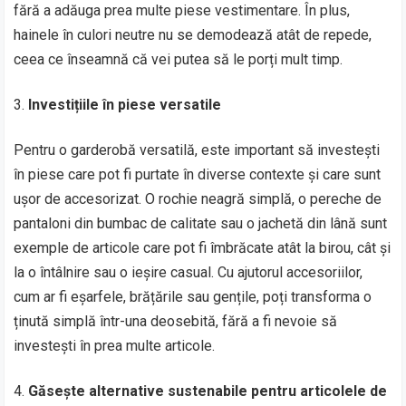
fără a adăuga prea multe piese vestimentare. În plus,
hainele în culori neutre nu se demodează atât de repede,
ceea ce înseamnă că vei putea să le porți mult timp.
Investițiile în piese versatile
Pentru o garderobă versatilă, este important să investești
în piese care pot fi purtate în diverse contexte și care sunt
ușor de accesorizat. O rochie neagră simplă, o pereche de
pantaloni din bumbac de calitate sau o jachetă din lână sunt
exemple de articole care pot fi îmbrăcate atât la birou, cât și
la o întâlnire sau o ieșire casual. Cu ajutorul accesoriilor,
cum ar fi eșarfele, brățările sau gențile, poți transforma o
ținută simplă într-una deosebită, fără a fi nevoie să
investești în prea multe articole.
Găsește alternative sustenabile pentru articolele de