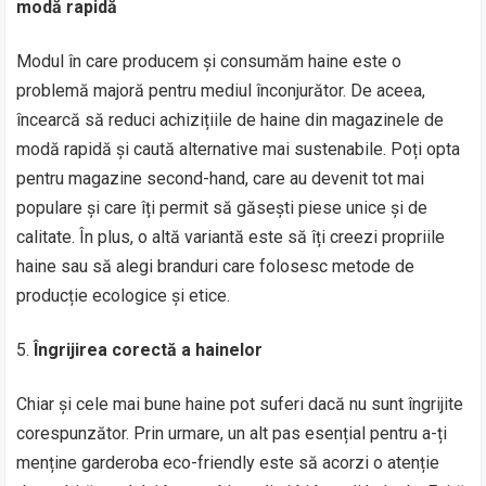
modă rapidă
Modul în care producem și consumăm haine este o
problemă majoră pentru mediul înconjurător. De aceea,
încearcă să reduci achizițiile de haine din magazinele de
modă rapidă și caută alternative mai sustenabile. Poți opta
pentru magazine second-hand, care au devenit tot mai
populare și care îți permit să găsești piese unice și de
calitate. În plus, o altă variantă este să îți creezi propriile
haine sau să alegi branduri care folosesc metode de
producție ecologice și etice.
Îngrijirea corectă a hainelor
Chiar și cele mai bune haine pot suferi dacă nu sunt îngrijite
corespunzător. Prin urmare, un alt pas esențial pentru a-ți
menține garderoba eco-friendly este să acorzi o atenție