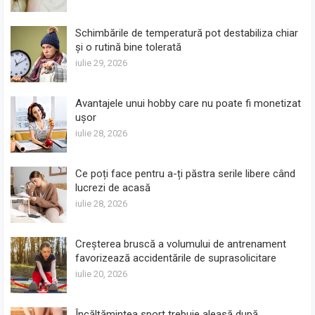
Schimbările de temperatură pot destabiliza chiar
și o rutină bine tolerată
iulie 29, 2026
Avantajele unui hobby care nu poate fi monetizat
ușor
iulie 28, 2026
Ce poți face pentru a-ți păstra serile libere când
lucrezi de acasă
iulie 28, 2026
Creșterea bruscă a volumului de antrenament
favorizează accidentările de suprasolicitare
iulie 20, 2026
Încălțămintea sport trebuie aleasă după