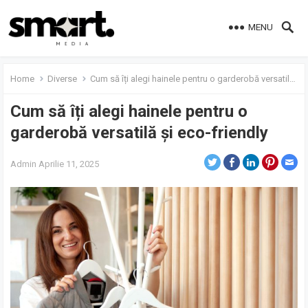
MENU
Home
Diverse
Cum să îți alegi hainele pentru o garderobă versatilă și eco-friendly
Cum să îți alegi hainele pentru o
garderobă versatilă și eco-friendly
Admin
Aprilie 11, 2025