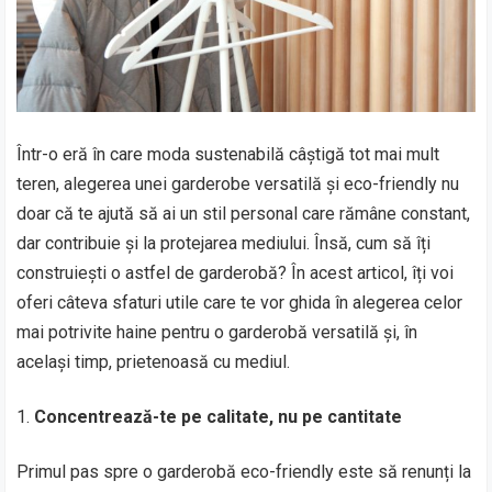
Într-o eră în care moda sustenabilă câștigă tot mai mult
teren, alegerea unei garderobe versatilă și eco-friendly nu
doar că te ajută să ai un stil personal care rămâne constant,
dar contribuie și la protejarea mediului. Însă, cum să îți
construiești o astfel de garderobă? În acest articol, îți voi
oferi câteva sfaturi utile care te vor ghida în alegerea celor
mai potrivite haine pentru o garderobă versatilă și, în
același timp, prietenoasă cu mediul.
Concentrează-te pe calitate, nu pe cantitate
Primul pas spre o garderobă eco-friendly este să renunți la