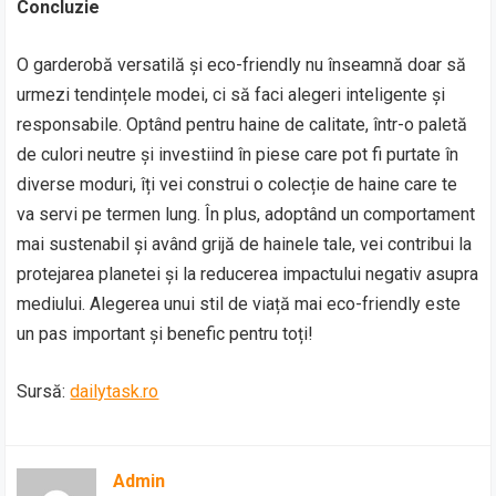
Concluzie
O garderobă versatilă și eco-friendly nu înseamnă doar să
urmezi tendințele modei, ci să faci alegeri inteligente și
responsabile. Optând pentru haine de calitate, într-o paletă
de culori neutre și investiind în piese care pot fi purtate în
diverse moduri, îți vei construi o colecție de haine care te
va servi pe termen lung. În plus, adoptând un comportament
mai sustenabil și având grijă de hainele tale, vei contribui la
protejarea planetei și la reducerea impactului negativ asupra
mediului. Alegerea unui stil de viață mai eco-friendly este
un pas important și benefic pentru toți!
Sursă:
dailytask.ro
Admin