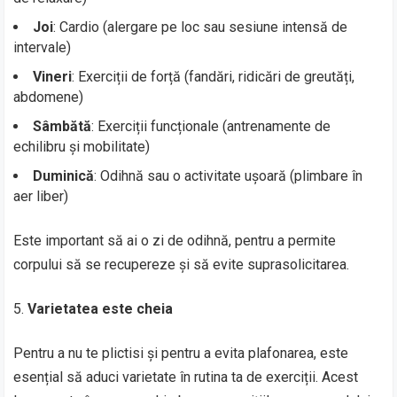
Joi
: Cardio (alergare pe loc sau sesiune intensă de
intervale)
Vineri
: Exerciții de forță (fandări, ridicări de greutăți,
abdomene)
Sâmbătă
: Exerciții funcționale (antrenamente de
echilibru și mobilitate)
Duminică
: Odihnă sau o activitate ușoară (plimbare în
aer liber)
Este important să ai o zi de odihnă, pentru a permite
corpului să se recupereze și să evite suprasolicitarea.
Varietatea este cheia
Pentru a nu te plictisi și pentru a evita plafonarea, este
esențial să aduci varietate în rutina ta de exerciții. Acest