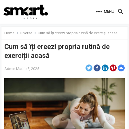
MENU
Home
Diverse
Cum să îți creezi propria rutină de exerciții acasă
Cum să îți creezi propria rutină de
exerciții acasă
Admin
Martie 5, 2025