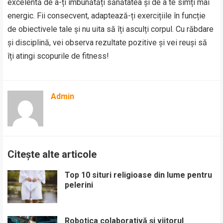
excelentă de a-ți îmbunătăți sănătatea și de a te simți mai
energic. Fii consecvent, adaptează-ți exercițiile în funcție
de obiectivele tale și nu uita să îți asculți corpul. Cu răbdare
și disciplină, vei observa rezultate pozitive și vei reuși să
îți atingi scopurile de fitness!
Admin
Citește alte articole
Top 10 situri religioase din lume pentru
pelerini
Robotica colaborativă și viitorul