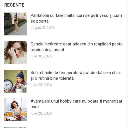
RECENTE
Pantalonii cu talie înaltă: cui i se potrivesc și cum
se poartă
august 5, 2026
Genele încărcate apar adesea din reaplicări peste
produs deja uscat
iulie 30, 2026
Schimbările de temperatură pot destabiliza chiar
și o rutină bine tolerată
iulie 29, 2026
Avantajele unui hobby care nu poate fi monetizat
ușor
iulie 28, 2026