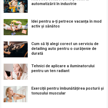
automatizării în industrie
Idei pentru a-ți petrece vacanța în mod
activ și sănătos
Cum să îți alegi corect un serviciu de
detailing auto pentru o curățenie de
durată
Tehnici de aplicare a iluminatorului
pentru un ten radiant
Exerciții pentru îmbunătățirea posturii și
tonusului muscular