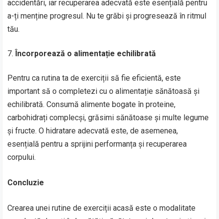
accidentări, iar recuperarea adecvată este esențială pentru
a-ți menține progresul. Nu te grăbi și progresează în ritmul
tău.
Încorporează o alimentație echilibrată
Pentru ca rutina ta de exerciții să fie eficientă, este
important să o completezi cu o alimentație sănătoasă și
echilibrată. Consumă alimente bogate în proteine,
carbohidrați complecși, grăsimi sănătoase și multe legume
și fructe. O hidratare adecvată este, de asemenea,
esențială pentru a sprijini performanța și recuperarea
corpului.
Concluzie
Crearea unei rutine de exerciții acasă este o modalitate