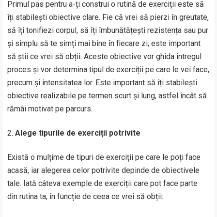
Primul pas pentru a-ți construi o rutină de exerciții este să
îți stabilești obiective clare. Fie că vrei să pierzi în greutate,
să îți tonifiezi corpul, să îți îmbunătățești rezistența sau pur
și simplu să te simți mai bine în fiecare zi, este important
să știi ce vrei să obții. Aceste obiective vor ghida întregul
proces și vor determina tipul de exerciții pe care le vei face,
precum și intensitatea lor. Este important să îți stabilești
obiective realizabile pe termen scurt și lung, astfel încât să
rămâi motivat pe parcurs.
Alege tipurile de exerciții potrivite
Există o mulțime de tipuri de exerciții pe care le poți face
acasă, iar alegerea celor potrivite depinde de obiectivele
tale. Iată câteva exemple de exerciții care pot face parte
din rutina ta, în funcție de ceea ce vrei să obții: