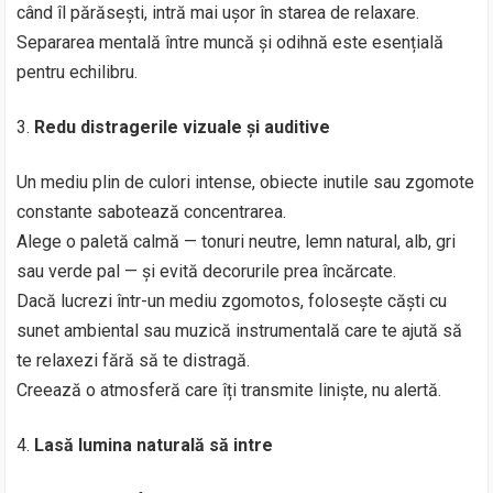
când îl părăsești, intră mai ușor în starea de relaxare.
Separarea mentală între muncă și odihnă este esențială
pentru echilibru.
Redu distragerile vizuale și auditive
Un mediu plin de culori intense, obiecte inutile sau zgomote
constante sabotează concentrarea.
Alege o paletă calmă — tonuri neutre, lemn natural, alb, gri
sau verde pal — și evită decorurile prea încărcate.
Dacă lucrezi într-un mediu zgomotos, folosește căști cu
sunet ambiental sau muzică instrumentală care te ajută să
te relaxezi fără să te distragă.
Creează o atmosferă care îți transmite liniște, nu alertă.
Lasă lumina naturală să intre