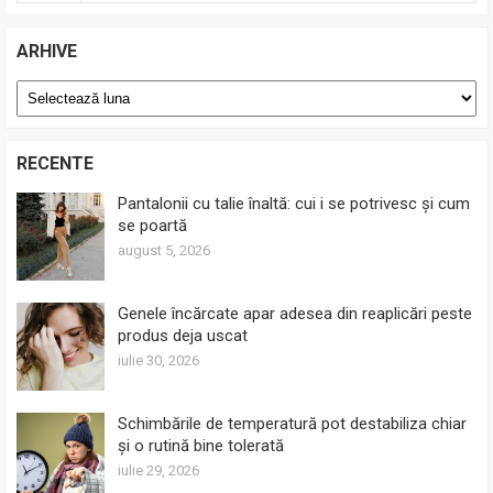
ARHIVE
Arhive
RECENTE
Pantalonii cu talie înaltă: cui i se potrivesc și cum
se poartă
august 5, 2026
Genele încărcate apar adesea din reaplicări peste
produs deja uscat
iulie 30, 2026
Schimbările de temperatură pot destabiliza chiar
și o rutină bine tolerată
iulie 29, 2026