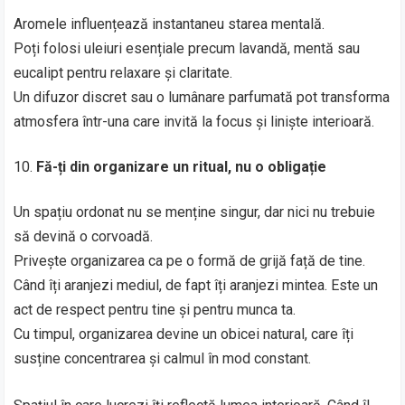
Aromele influențează instantaneu starea mentală.
Poți folosi uleiuri esențiale precum lavandă, mentă sau
eucalipt pentru relaxare și claritate.
Un difuzor discret sau o lumânare parfumată pot transforma
atmosfera într-una care invită la focus și liniște interioară.
Fă-ți din organizare un ritual, nu o obligație
Un spațiu ordonat nu se menține singur, dar nici nu trebuie
să devină o corvoadă.
Privește organizarea ca pe o formă de grijă față de tine.
Când îți aranjezi mediul, de fapt îți aranjezi mintea. Este un
act de respect pentru tine și pentru munca ta.
Cu timpul, organizarea devine un obicei natural, care îți
susține concentrarea și calmul în mod constant.