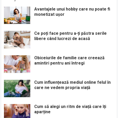
Avantajele unui hobby care nu poate fi
monetizat ușor
Ce poți face pentru a-ți păstra serile
libere când lucrezi de acasă
Obiceiurile de familie care creează
amintiri pentru ani întregi
Cum influențează mediul online felul în
care ne vedem propria viață
Cum să alegi un ritm de viață care îți
aparține