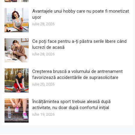
Avantajele unui hobby care nu poate fi monetizat
ușor
iulie 28, 2026
Ce poți face pentru a-ți păstra serile libere când
lucrezi de acasă
iulie 28, 2026
Creșterea bruscă a volumului de antrenament
favorizează accidentările de suprasolicitare
iulie 20, 2026
Încălțămintea sport trebuie aleasă după
activitate, nu doar după confortul inițial
iulie 19, 2026