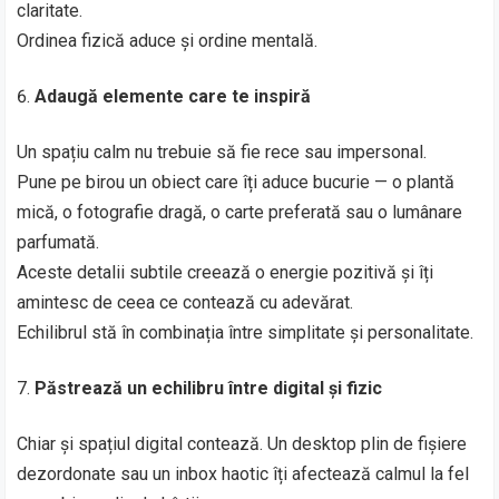
claritate.
Ordinea fizică aduce și ordine mentală.
Adaugă elemente care te inspiră
Un spațiu calm nu trebuie să fie rece sau impersonal.
Pune pe birou un obiect care îți aduce bucurie — o plantă
mică, o fotografie dragă, o carte preferată sau o lumânare
parfumată.
Aceste detalii subtile creează o energie pozitivă și îți
amintesc de ceea ce contează cu adevărat.
Echilibrul stă în combinația între simplitate și personalitate.
Păstrează un echilibru între digital și fizic
Chiar și spațiul digital contează. Un desktop plin de fișiere
dezordonate sau un inbox haotic îți afectează calmul la fel