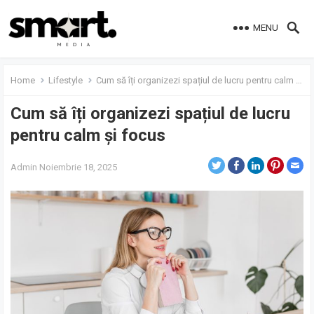
MENU
Home
Lifestyle
Cum să îți organizezi spațiul de lucru pentru calm și focus
Cum să îți organizezi spațiul de lucru
pentru calm și focus
Admin
Noiembrie 18, 2025