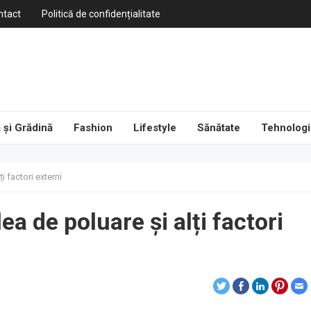
ntact
Politică de confidențialitate
 și Grădină
Fashion
Lifestyle
Sănătate
Tehnologi
i factori externi
ea de poluare și alți factori