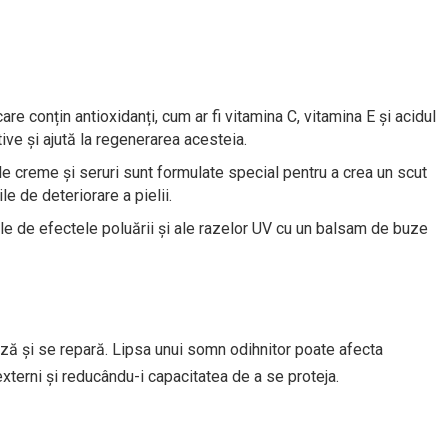
re conțin antioxidanți, cum ar fi vitamina C, vitamina E și acidul
ive și ajută la regenerarea acesteia.
le creme și seruri sunt formulate special pentru a crea un scut
le de deteriorare a pielii.
ele de efectele poluării și ale razelor UV cu un balsam de buze
ă și se repară. Lipsa unui somn odihnitor poate afecta
externi și reducându-i capacitatea de a se proteja.