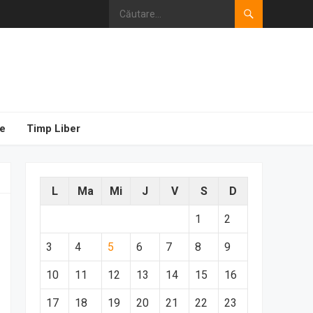
e
Timp Liber
L
Ma
Mi
J
V
S
D
1
2
3
4
5
6
7
8
9
10
11
12
13
14
15
16
17
18
19
20
21
22
23