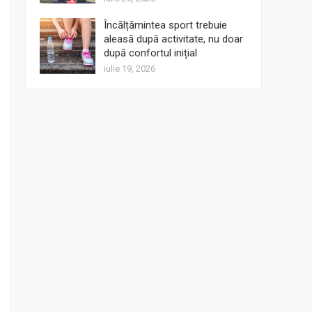
Încălțămintea sport trebuie
aleasă după activitate, nu doar
după confortul inițial
iulie 19, 2026