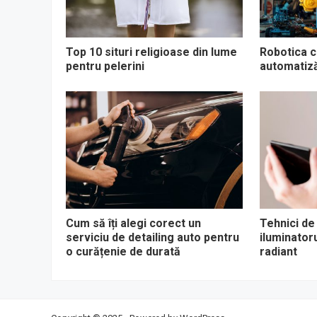
Top 10 situri religioase din lume
Robotica co
pentru pelerini
automatizăr
Cum să îți alegi corect un
Tehnici de
serviciu de detailing auto pentru
iluminator
o curățenie de durată
radiant