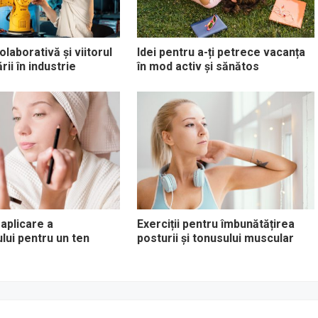
laborativă și viitorul
Idei pentru a-ți petrece vacanța
ii în industrie
în mod activ și sănătos
 aplicare a
Exerciții pentru îmbunătățirea
ului pentru un ten
posturii și tonusului muscular