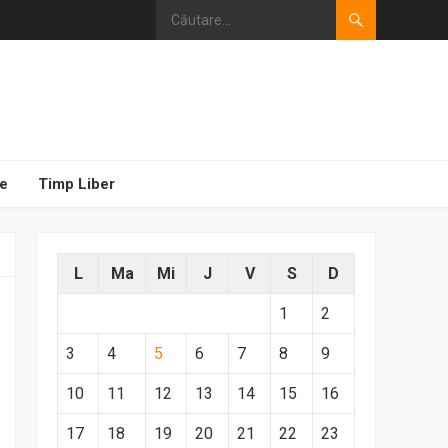
e
Timp Liber
L
Ma
Mi
J
V
S
D
1
2
3
4
5
6
7
8
9
10
11
12
13
14
15
16
17
18
19
20
21
22
23