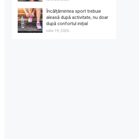
Încălțămintea sport trebuie
aleasă după activitate, nu doar
după confortul inițial
iulie 19, 2026