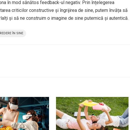
iona în mod sănătos feedback-ul negativ. Prin înțelegerea
ectarea criticilor constructive și îngrijirea de sine, putem învăța să
rlalți și să ne construim o imagine de sine puternică și autentică.
REDERE ÎN SINE