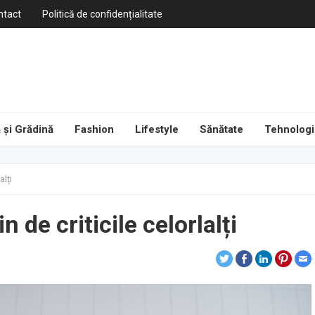
ntact
Politică de confidențialitate
 și Grădină
Fashion
Lifestyle
Sănătate
Tehnologi
alți
 de criticile celorlalți