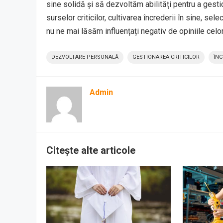
sine solidă și să dezvoltăm abilități pentru a gest
surselor criticilor, cultivarea încrederii în sine, sel
nu ne mai lăsăm influențați negativ de opiniile celo
DEZVOLTARE PERSONALĂ
GESTIONAREA CRITICILOR
ÎNC
Admin
Citește alte articole