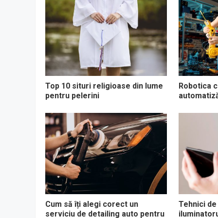
Top 10 situri religioase din lume
Robotica co
pentru pelerini
automatizăr
Cum să îți alegi corect un
Tehnici de
serviciu de detailing auto pentru
iluminator