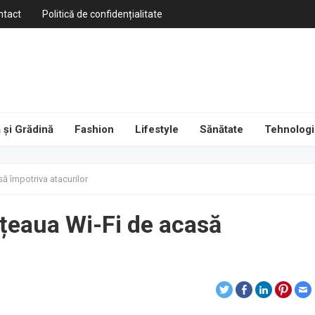
ntact
Politică de confidențialitate
 și Grădină
Fashion
Lifestyle
Sănătate
Tehnologi
ă împotriva atacurilor
ețeaua Wi-Fi de acasă