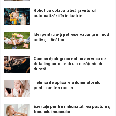
Robotica colaborativă și viitorul
automatizării în industrie
Idei pentru a-ți petrece vacanța în mod
activ și sănătos
Cum să îți alegi corect un serviciu de
detailing auto pentru o curățenie de
durată
Tehnici de aplicare a iluminatorului
pentru un ten radiant
Exerciții pentru îmbunătățirea posturii și
tonusului muscular