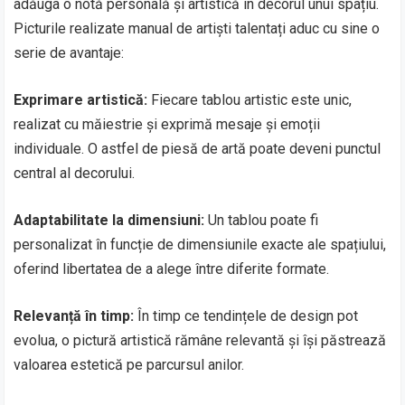
adăuga o notă personală și artistică în decorul unui spațiu.
Picturile realizate manual de artiști talentați aduc cu sine o
serie de avantaje:
Exprimare artistică:
Fiecare tablou artistic este unic,
realizat cu măiestrie și exprimă mesaje și emoții
individuale. O astfel de piesă de artă poate deveni punctul
central al decorului.
Adaptabilitate la dimensiuni:
Un tablou poate fi
personalizat în funcție de dimensiunile exacte ale spațiului,
oferind libertatea de a alege între diferite formate.
Relevanță în timp:
În timp ce tendințele de design pot
evolua, o pictură artistică rămâne relevantă și își păstrează
valoarea estetică pe parcursul anilor.