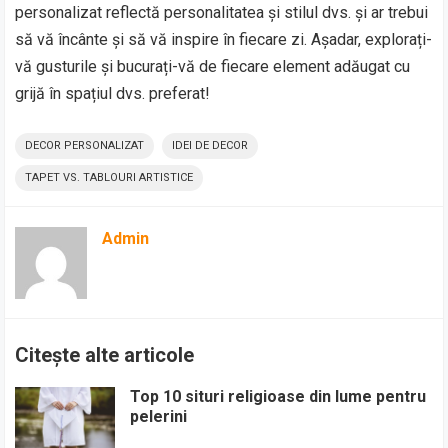
personalizat reflectă personalitatea și stilul dvs. și ar trebui
să vă încânte și să vă inspire în fiecare zi. Așadar, explorați-
vă gusturile și bucurați-vă de fiecare element adăugat cu
grijă în spațiul dvs. preferat!
DECOR PERSONALIZAT
IDEI DE DECOR
TAPET VS. TABLOURI ARTISTICE
Admin
Citește alte articole
Top 10 situri religioase din lume pentru
pelerini