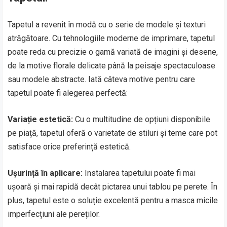
Tapetul a revenit în modă cu o serie de modele și texturi
atrăgătoare. Cu tehnologiile moderne de imprimare, tapetul
poate reda cu precizie o gamă variată de imagini și desene,
de la motive florale delicate până la peisaje spectaculoase
sau modele abstracte. Iată câteva motive pentru care
tapetul poate fi alegerea perfectă:
Variație estetică:
Cu o multitudine de opțiuni disponibile
pe piață, tapetul oferă o varietate de stiluri și teme care pot
satisface orice preferință estetică.
Ușurință în aplicare:
Instalarea tapetului poate fi mai
ușoară și mai rapidă decât pictarea unui tablou pe perete. În
plus, tapetul este o soluție excelentă pentru a masca micile
imperfecțiuni ale pereților.