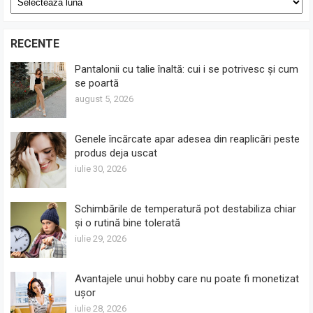
RECENTE
Pantalonii cu talie înaltă: cui i se potrivesc și cum
se poartă
august 5, 2026
Genele încărcate apar adesea din reaplicări peste
produs deja uscat
iulie 30, 2026
Schimbările de temperatură pot destabiliza chiar
și o rutină bine tolerată
iulie 29, 2026
Avantajele unui hobby care nu poate fi monetizat
ușor
iulie 28, 2026