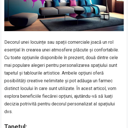
Decorul unei locuințe sau spații comerciale joacă un rol
esențial în crearea unei atmosfere plăcute și confortabile.
Cu toate opțiunile disponibile în prezent, două dintre cele
mai populare alegeri pentru personalizarea spațiului sunt
tapetul și tablourile artistice. Ambele opțiuni oferă
posibilități creative nelimitate și pot adăuga un farmec
distinct locului în care sunt utilizate. În acest articol, vom
explora beneficiile fiecărei opțiuni, ajutându-vă să luați
decizia potrivită pentru decorul personalizat al spațiului
dvs.
Tapetul: