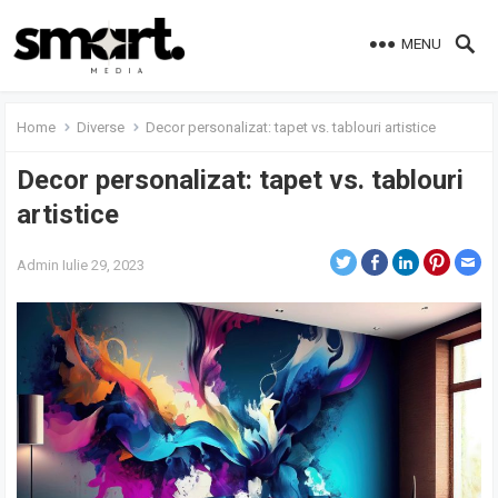
MENU
Home
Diverse
Decor personalizat: tapet vs. tablouri artistice
Decor personalizat: tapet vs. tablouri
artistice
Admin
Iulie 29, 2023