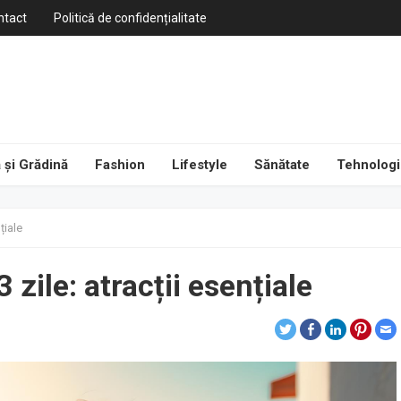
ntact
Politică de confidențialitate
 și Grădină
Fashion
Lifestyle
Sănătate
Tehnologi
țiale
zile: atracții esențiale