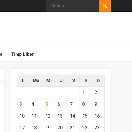
e
Timp Liber
L
Ma
Mi
J
V
S
D
1
2
3
4
5
6
7
8
9
10
11
12
13
14
15
16
17
18
19
20
21
22
23