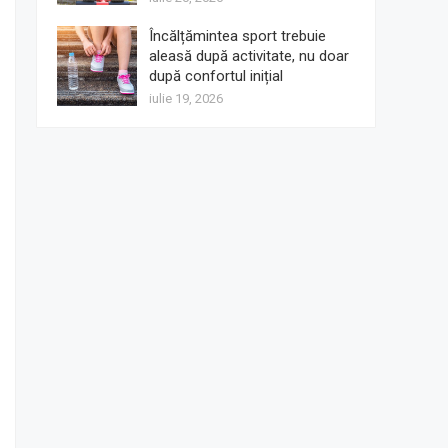
Încălțămintea sport trebuie
aleasă după activitate, nu doar
după confortul inițial
iulie 19, 2026