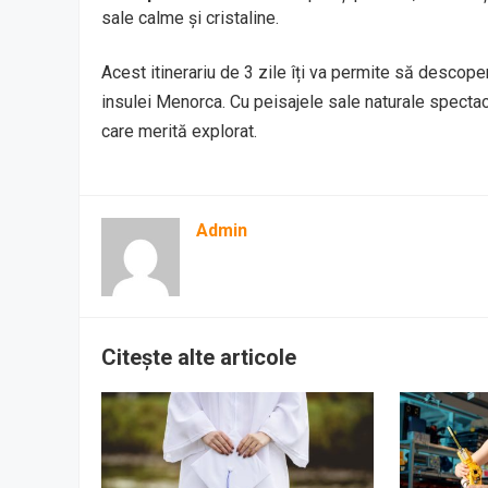
sale calme și cristaline.
Acest itinerariu de 3 zile îți va permite să descope
insulei Menorca. Cu peisajele sale naturale specta
care merită explorat.
Admin
Citește alte articole