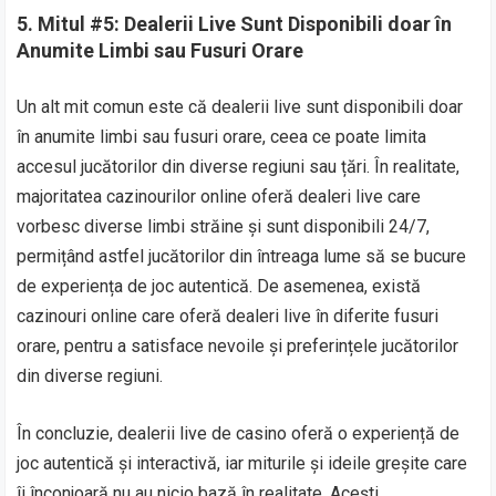
5.
Mitul #5: Dealerii Live Sunt Disponibili doar în
Anumite Limbi sau Fusuri Orare
Un alt mit comun este că dealerii live sunt disponibili doar
în anumite limbi sau fusuri orare, ceea ce poate limita
accesul jucătorilor din diverse regiuni sau țări. În realitate,
majoritatea cazinourilor online oferă dealeri live care
vorbesc diverse limbi străine și sunt disponibili 24/7,
permițând astfel jucătorilor din întreaga lume să se bucure
de experiența de joc autentică. De asemenea, există
cazinouri online care oferă dealeri live în diferite fusuri
orare, pentru a satisface nevoile și preferințele jucătorilor
din diverse regiuni.
În concluzie, dealerii live de casino oferă o experiență de
joc autentică și interactivă, iar miturile și ideile greșite care
îi înconjoară nu au nicio bază în realitate. Acești