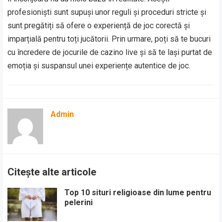
profesioniști sunt supuși unor reguli și proceduri stricte și
sunt pregătiți să ofere o experiență de joc corectă și
imparțială pentru toți jucătorii. Prin urmare, poți să te bucuri
cu încredere de jocurile de cazino live și să te lași purtat de
emoția și suspansul unei experiențe autentice de joc.
Admin
Citește alte articole
Top 10 situri religioase din lume pentru
pelerini