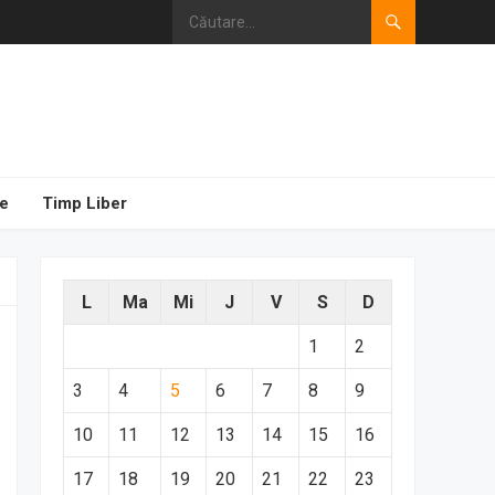
e
Timp Liber
L
Ma
Mi
J
V
S
D
1
2
3
4
5
6
7
8
9
10
11
12
13
14
15
16
17
18
19
20
21
22
23