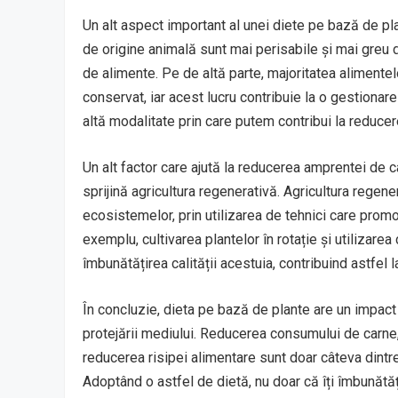
Un alt aspect important al unei diete pe bază de pl
de origine animală sunt mai perisabile și mai greu d
de alimente. Pe de altă parte, majoritatea alimente
conservat, iar acest lucru contribuie la o gestionar
altă modalitate prin care putem contribui la reducer
Un alt factor care ajută la reducerea amprentei de 
sprijină agricultura regenerativă. Agricultura regene
ecosistemelor, prin utilizarea de tehnici care prom
exemplu, cultivarea plantelor în rotație și utilizarea
îmbunătățirea calității acestuia, contribuind astfel 
În concluzie, dieta pe bază de plante are un impact
protejării mediului. Reducerea consumului de carne, 
reducerea risipei alimentare sunt doar câteva dintre
Adoptând o astfel de dietă, nu doar că îți îmbunătăț