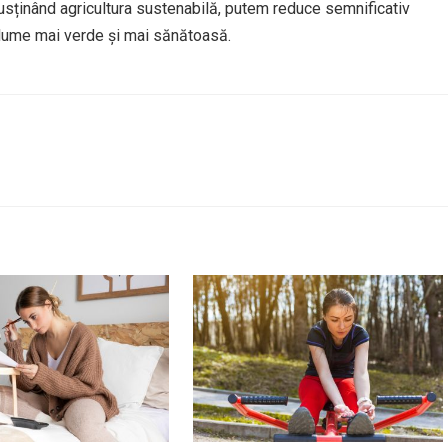
susținând agricultura sustenabilă, putem reduce semnificativ
o lume mai verde și mai sănătoasă.