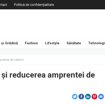
ntact
Politică de confidențialitate
 și Grădină
Fashion
Lifestyle
Sănătate
Tehnologi
prentei de carbon
e și reducerea amprentei de