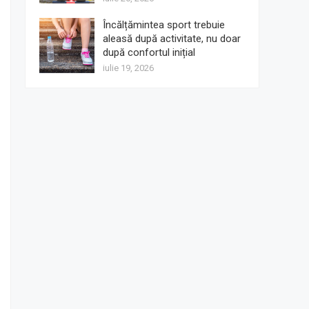
Încălțămintea sport trebuie
aleasă după activitate, nu doar
după confortul inițial
iulie 19, 2026