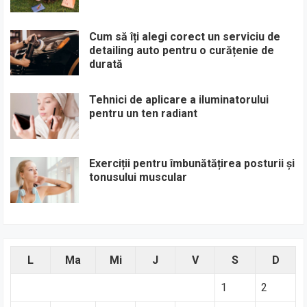
Cum să îți alegi corect un serviciu de
detailing auto pentru o curățenie de
durată
Tehnici de aplicare a iluminatorului
pentru un ten radiant
Exerciții pentru îmbunătățirea posturii și
tonusului muscular
L
Ma
Mi
J
V
S
D
1
2