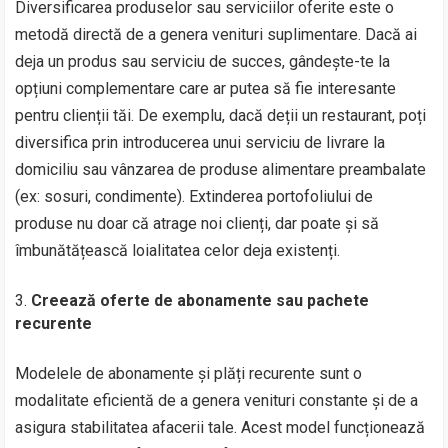
Diversificarea produselor sau serviciilor oferite este o
metodă directă de a genera venituri suplimentare. Dacă ai
deja un produs sau serviciu de succes, gândește-te la
opțiuni complementare care ar putea să fie interesante
pentru clienții tăi. De exemplu, dacă deții un restaurant, poți
diversifica prin introducerea unui serviciu de livrare la
domiciliu sau vânzarea de produse alimentare preambalate
(ex: sosuri, condimente). Extinderea portofoliului de
produse nu doar că atrage noi clienți, dar poate și să
îmbunătățească loialitatea celor deja existenți.
Creează oferte de abonamente sau pachete
recurente
Modelele de abonamente și plăți recurente sunt o
modalitate eficientă de a genera venituri constante și de a
asigura stabilitatea afacerii tale. Acest model funcționează