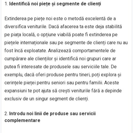
Identifică noi piețe și segmente de clienți
Extinderea pe piețe noi este o metodă excelentă de a
diversifica veniturile. Dacă afacerea ta este deja stabilită
pe piața locală, o opțiune viabilă poate fi extinderea pe
piețele internaționale sau pe segmente de clienți care nu au
fost încă exploatate. Analizează comportamentele de
cumpărare ale clienților și identifică noi grupuri care ar
putea fi interesate de produsele sau serviciile tale. De
exemplu, dacă oferi produse pentru tineri, poți explora și
cerințele pieței pentru seniori sau pentru familii. Aceste
expansiuni te pot ajuta să crești veniturile fără a depinde
exclusiv de un singur segment de clienți.
Introdu noi linii de produse sau servicii
complementare