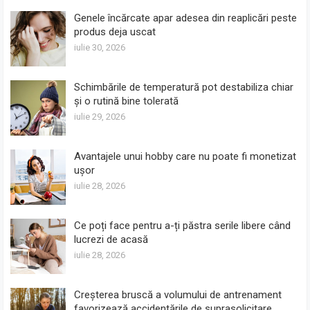
Genele încărcate apar adesea din reaplicări peste
produs deja uscat
iulie 30, 2026
Schimbările de temperatură pot destabiliza chiar
și o rutină bine tolerată
iulie 29, 2026
Avantajele unui hobby care nu poate fi monetizat
ușor
iulie 28, 2026
Ce poți face pentru a-ți păstra serile libere când
lucrezi de acasă
iulie 28, 2026
Creșterea bruscă a volumului de antrenament
favorizează accidentările de suprasolicitare