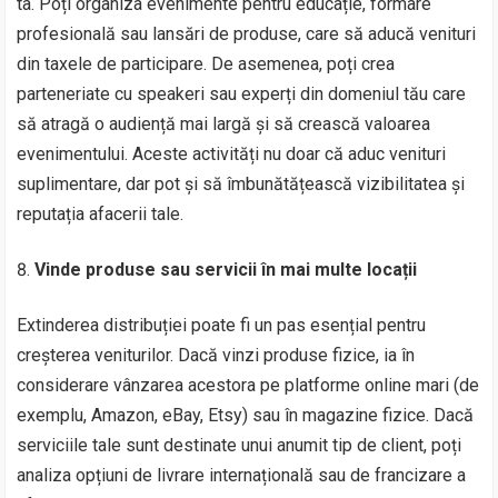
ta. Poți organiza evenimente pentru educație, formare
profesională sau lansări de produse, care să aducă venituri
din taxele de participare. De asemenea, poți crea
parteneriate cu speakeri sau experți din domeniul tău care
să atragă o audiență mai largă și să crească valoarea
evenimentului. Aceste activități nu doar că aduc venituri
suplimentare, dar pot și să îmbunătățească vizibilitatea și
reputația afacerii tale.
Vinde produse sau servicii în mai multe locații
Extinderea distribuției poate fi un pas esențial pentru
creșterea veniturilor. Dacă vinzi produse fizice, ia în
considerare vânzarea acestora pe platforme online mari (de
exemplu, Amazon, eBay, Etsy) sau în magazine fizice. Dacă
serviciile tale sunt destinate unui anumit tip de client, poți
analiza opțiuni de livrare internațională sau de francizare a