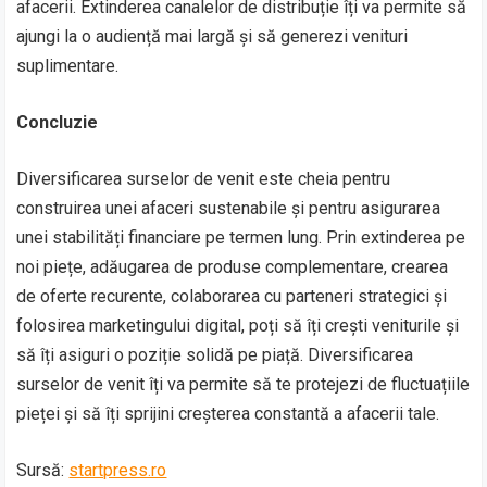
afacerii. Extinderea canalelor de distribuție îți va permite să
ajungi la o audiență mai largă și să generezi venituri
suplimentare.
Concluzie
Diversificarea surselor de venit este cheia pentru
construirea unei afaceri sustenabile și pentru asigurarea
unei stabilități financiare pe termen lung. Prin extinderea pe
noi piețe, adăugarea de produse complementare, crearea
de oferte recurente, colaborarea cu parteneri strategici și
folosirea marketingului digital, poți să îți crești veniturile și
să îți asiguri o poziție solidă pe piață. Diversificarea
surselor de venit îți va permite să te protejezi de fluctuațiile
pieței și să îți sprijini creșterea constantă a afacerii tale.
Sursă:
startpress.ro