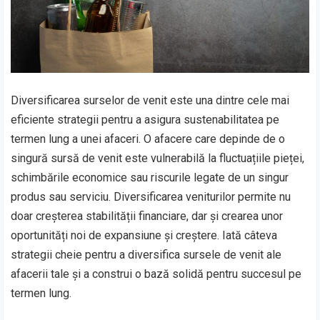
Diversificarea surselor de venit este una dintre cele mai
eficiente strategii pentru a asigura sustenabilitatea pe
termen lung a unei afaceri. O afacere care depinde de o
singură sursă de venit este vulnerabilă la fluctuațiile pieței,
schimbările economice sau riscurile legate de un singur
produs sau serviciu. Diversificarea veniturilor permite nu
doar creșterea stabilității financiare, dar și crearea unor
oportunități noi de expansiune și creștere. Iată câteva
strategii cheie pentru a diversifica sursele de venit ale
afacerii tale și a construi o bază solidă pentru succesul pe
termen lung.