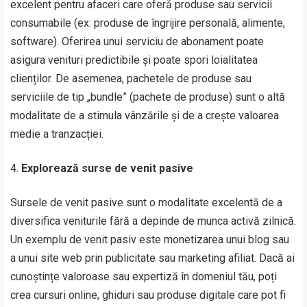
excelent pentru afaceri care oferă produse sau servicii
consumabile (ex: produse de îngrijire personală, alimente,
software). Oferirea unui serviciu de abonament poate
asigura venituri predictibile și poate spori loialitatea
clienților. De asemenea, pachetele de produse sau
serviciile de tip „bundle” (pachete de produse) sunt o altă
modalitate de a stimula vânzările și de a crește valoarea
medie a tranzacției.
Explorează surse de venit pasive
Sursele de venit pasive sunt o modalitate excelentă de a
diversifica veniturile fără a depinde de munca activă zilnică.
Un exemplu de venit pasiv este monetizarea unui blog sau
a unui site web prin publicitate sau marketing afiliat. Dacă ai
cunoștințe valoroase sau expertiză în domeniul tău, poți
crea cursuri online, ghiduri sau produse digitale care pot fi