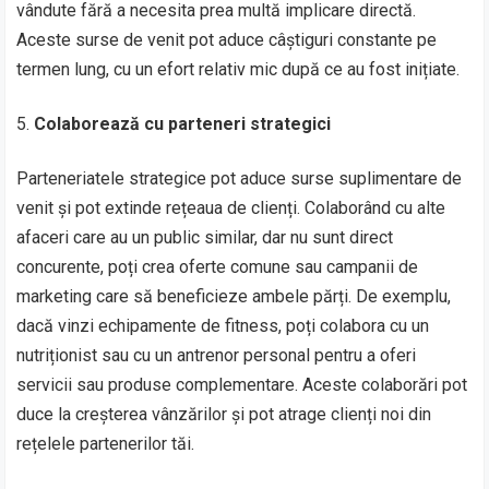
vândute fără a necesita prea multă implicare directă.
Aceste surse de venit pot aduce câștiguri constante pe
termen lung, cu un efort relativ mic după ce au fost inițiate.
Colaborează cu parteneri strategici
Parteneriatele strategice pot aduce surse suplimentare de
venit și pot extinde rețeaua de clienți. Colaborând cu alte
afaceri care au un public similar, dar nu sunt direct
concurente, poți crea oferte comune sau campanii de
marketing care să beneficieze ambele părți. De exemplu,
dacă vinzi echipamente de fitness, poți colabora cu un
nutriționist sau cu un antrenor personal pentru a oferi
servicii sau produse complementare. Aceste colaborări pot
duce la creșterea vânzărilor și pot atrage clienți noi din
rețelele partenerilor tăi.