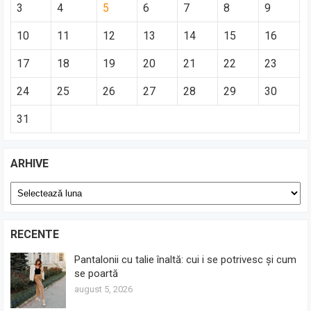
3
4
5
6
7
8
9
10
11
12
13
14
15
16
17
18
19
20
21
22
23
24
25
26
27
28
29
30
31
ARHIVE
Arhive
RECENTE
Pantalonii cu talie înaltă: cui i se potrivesc și cum
se poartă
august 5, 2026