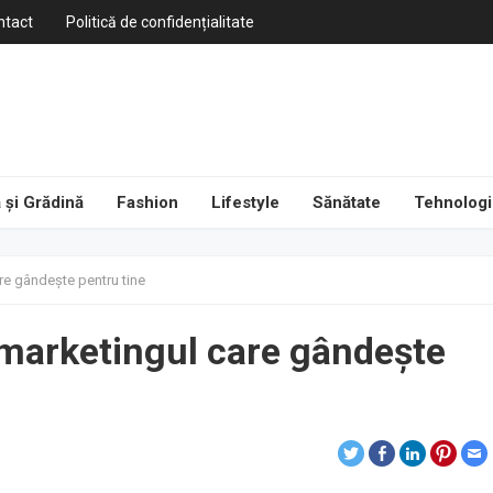
ntact
Politică de confidențialitate
 și Grădină
Fashion
Lifestyle
Sănătate
Tehnologi
re gândește pentru tine
 marketingul care gândește