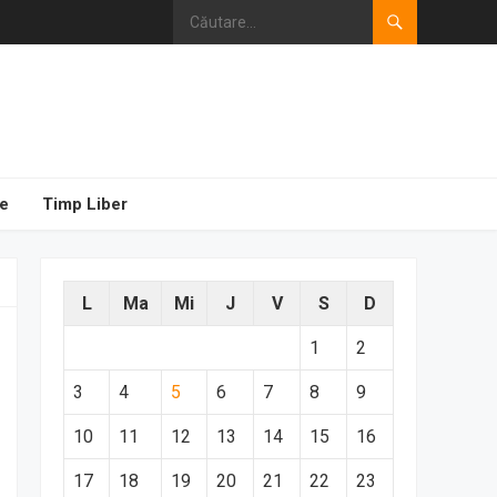
e
Timp Liber
L
Ma
Mi
J
V
S
D
1
2
3
4
5
6
7
8
9
10
11
12
13
14
15
16
17
18
19
20
21
22
23