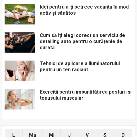
Idei pentru a-ți petrece vacanța în mod
activ și sănătos
Cum să îți alegi corect un serviciu de
detailing auto pentru o curățenie de
durată
Tehnici de aplicare a iluminatorului
pentru un ten radiant
Exerciții pentru îmbunătățirea posturii și
tonusului muscular
L
Ma
Mi
J
V
S
D