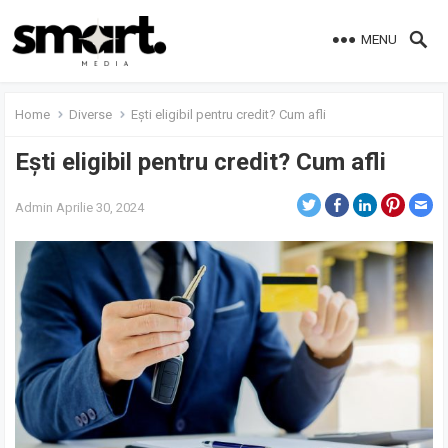
MENU
Home
Diverse
Ești eligibil pentru credit? Cum afli
Ești eligibil pentru credit? Cum afli
Admin
Aprilie 30, 2024