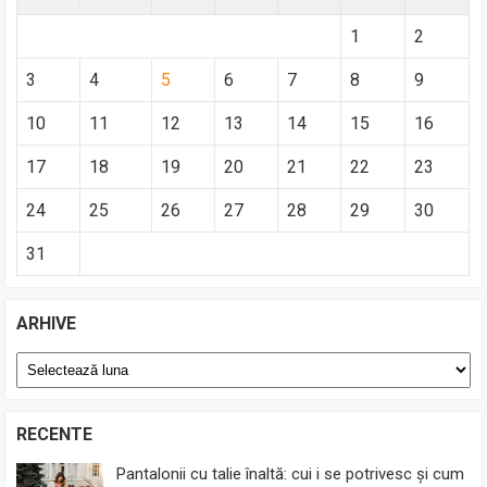
1
2
3
4
5
6
7
8
9
10
11
12
13
14
15
16
17
18
19
20
21
22
23
24
25
26
27
28
29
30
31
ARHIVE
Arhive
RECENTE
Pantalonii cu talie înaltă: cui i se potrivesc și cum