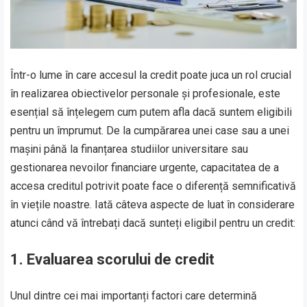
Într-o lume în care accesul la credit poate juca un rol crucial
în realizarea obiectivelor personale și profesionale, este
esențial să înțelegem cum putem afla dacă suntem eligibili
pentru un împrumut. De la cumpărarea unei case sau a unei
mașini până la finanțarea studiilor universitare sau
gestionarea nevoilor financiare urgente, capacitatea de a
accesa creditul potrivit poate face o diferență semnificativă
în viețile noastre. Iată câteva aspecte de luat în considerare
atunci când vă întrebați dacă sunteți eligibil pentru un credit:
1. Evaluarea scorului de credit
Unul dintre cei mai importanți factori care determină