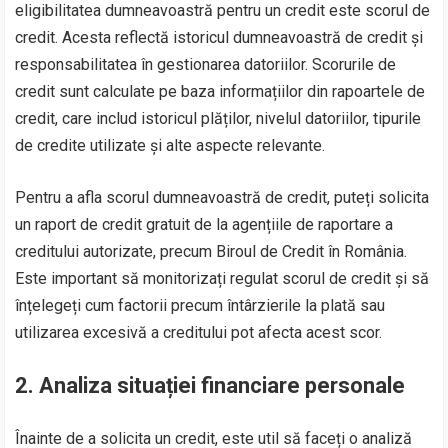
eligibilitatea dumneavoastră pentru un credit este scorul de
credit. Acesta reflectă istoricul dumneavoastră de credit și
responsabilitatea în gestionarea datoriilor. Scorurile de
credit sunt calculate pe baza informațiilor din rapoartele de
credit, care includ istoricul plăților, nivelul datoriilor, tipurile
de credite utilizate și alte aspecte relevante.
Pentru a afla scorul dumneavoastră de credit, puteți solicita
un raport de credit gratuit de la agențiile de raportare a
creditului autorizate, precum Biroul de Credit în România.
Este important să monitorizați regulat scorul de credit și să
înțelegeți cum factorii precum întârzierile la plată sau
utilizarea excesivă a creditului pot afecta acest scor.
2. Analiza situației financiare personale
Înainte de a solicita un credit, este util să faceți o analiză