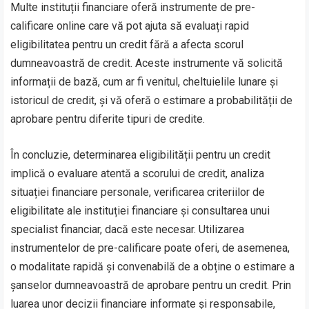
Multe instituții financiare oferă instrumente de pre-
calificare online care vă pot ajuta să evaluați rapid
eligibilitatea pentru un credit fără a afecta scorul
dumneavoastră de credit. Aceste instrumente vă solicită
informații de bază, cum ar fi venitul, cheltuielile lunare și
istoricul de credit, și vă oferă o estimare a probabilității de
aprobare pentru diferite tipuri de credite.
În concluzie, determinarea eligibilității pentru un credit
implică o evaluare atentă a scorului de credit, analiza
situației financiare personale, verificarea criteriilor de
eligibilitate ale instituției financiare și consultarea unui
specialist financiar, dacă este necesar. Utilizarea
instrumentelor de pre-calificare poate oferi, de asemenea,
o modalitate rapidă și convenabilă de a obține o estimare a
șanselor dumneavoastră de aprobare pentru un credit. Prin
luarea unor decizii financiare informate și responsabile,