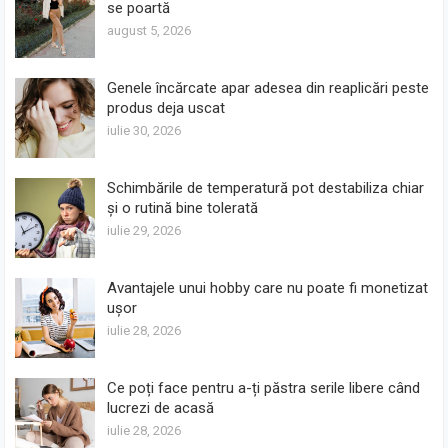
se poartă
august 5, 2026
Genele încărcate apar adesea din reaplicări peste
produs deja uscat
iulie 30, 2026
Schimbările de temperatură pot destabiliza chiar
și o rutină bine tolerată
iulie 29, 2026
Avantajele unui hobby care nu poate fi monetizat
ușor
iulie 28, 2026
Ce poți face pentru a-ți păstra serile libere când
lucrezi de acasă
iulie 28, 2026