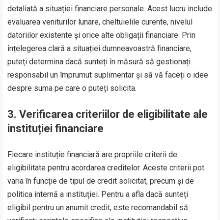
detaliată a situației financiare personale. Acest lucru include
evaluarea veniturilor lunare, cheltuielile curente, nivelul
datoriilor existente și orice alte obligații financiare. Prin
înțelegerea clară a situației dumneavoastră financiare,
puteți determina dacă sunteți în măsură să gestionați
responsabil un împrumut suplimentar și să vă faceți o idee
despre suma pe care o puteți solicita.
3. Verificarea criteriilor de eligibilitate ale
instituției financiare
Fiecare instituție financiară are propriile criterii de
eligibilitate pentru acordarea creditelor. Aceste criterii pot
varia în funcție de tipul de credit solicitat, precum și de
politica internă a instituției. Pentru a afla dacă sunteți
eligibil pentru un anumit credit, este recomandabil să