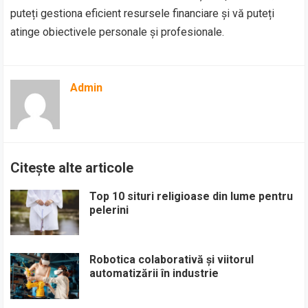
puteți gestiona eficient resursele financiare și vă puteți
atinge obiectivele personale și profesionale.
Admin
Citește alte articole
Top 10 situri religioase din lume pentru
pelerini
Robotica colaborativă și viitorul
automatizării în industrie