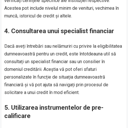
verificați cerințele specifice ale instituției respective.
Acestea pot include nivelul minim de venituri, vechimea în
muncă, istoricul de credit și altele.
4. Consultarea unui specialist financiar
Dacă aveți întrebări sau nelămuriri cu privire la eligibilitatea
dumneavoastră pentru un credit, este întotdeauna util să
consultați un specialist financiar sau un consilier în
domeniul creditării. Aceștia vă pot oferi sfaturi
personalizate în funcție de situația dumneavoastră
financiară și vă pot ajuta să navigați prin procesul de
solicitare a unui credit în mod eficient.
5. Utilizarea instrumentelor de pre-
calificare