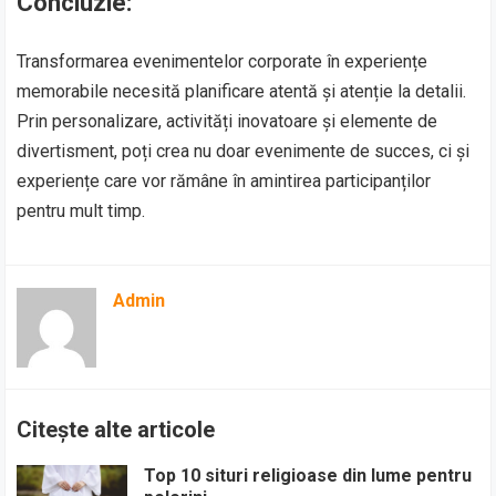
Concluzie:
Transformarea evenimentelor corporate în experiențe
memorabile necesită planificare atentă și atenție la detalii.
Prin personalizare, activități inovatoare și elemente de
divertisment, poți crea nu doar evenimente de succes, ci și
experiențe care vor rămâne în amintirea participanților
pentru mult timp.
Admin
Citește alte articole
Top 10 situri religioase din lume pentru