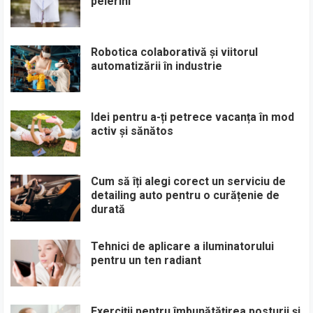
pelerini
Robotica colaborativă și viitorul
automatizării în industrie
Idei pentru a-ți petrece vacanța în mod
activ și sănătos
Cum să îți alegi corect un serviciu de
detailing auto pentru o curățenie de
durată
Tehnici de aplicare a iluminatorului
pentru un ten radiant
Exerciții pentru îmbunătățirea posturii și