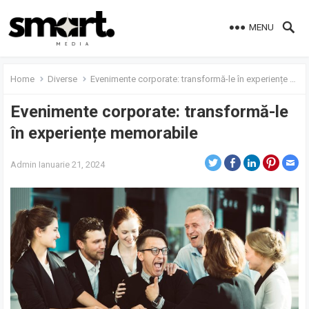
MENU
Home
Diverse
Evenimente corporate: transformă-le în experiențe memorabile
Evenimente corporate: transformă-le
în experiențe memorabile
Admin
Ianuarie 21, 2024