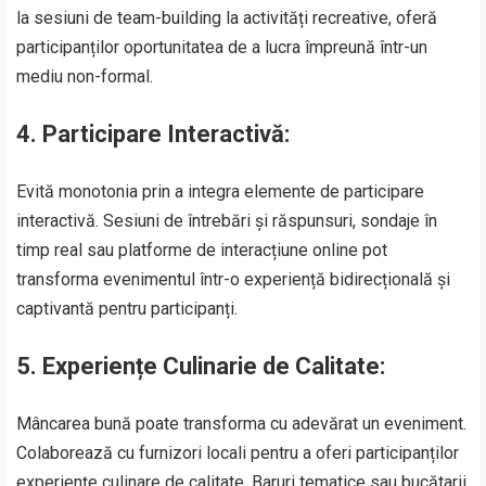
la sesiuni de team-building la activități recreative, oferă
participanților oportunitatea de a lucra împreună într-un
mediu non-formal.
4.
Participare Interactivă:
Evită monotonia prin a integra elemente de participare
interactivă. Sesiuni de întrebări și răspunsuri, sondaje în
timp real sau platforme de interacțiune online pot
transforma evenimentul într-o experiență bidirecțională și
captivantă pentru participanți.
5.
Experiențe Culinarie de Calitate:
Mâncarea bună poate transforma cu adevărat un eveniment.
Colaborează cu furnizori locali pentru a oferi participanților
experiențe culinare de calitate. Baruri tematice sau bucătarii