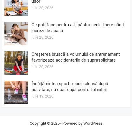
ușor
iulie 28, 2026
Ce poți face pentru a-ți păstra serile libere când
lucrezi de acasă
iulie 28, 2026
Creșterea bruscă a volumului de antrenament
favorizează accidentările de suprasolicitare
iulie 20, 2026
Încălțămintea sport trebuie aleasă după
activitate, nu doar după confortul inițial
iulie 19, 2026
Copyright © 2025 - Powered by
WordPress