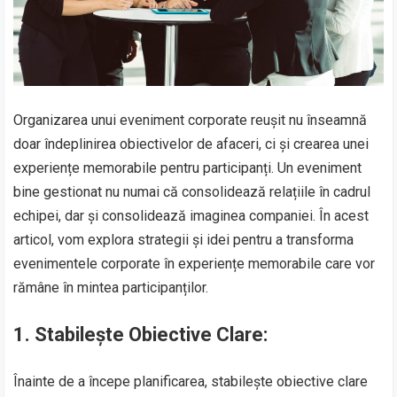
Organizarea unui eveniment corporate reușit nu înseamnă
doar îndeplinirea obiectivelor de afaceri, ci și crearea unei
experiențe memorabile pentru participanți. Un eveniment
bine gestionat nu numai că consolidează relațiile în cadrul
echipei, dar și consolidează imaginea companiei. În acest
articol, vom explora strategii și idei pentru a transforma
evenimentele corporate în experiențe memorabile care vor
rămâne în mintea participanților.
1.
Stabilește Obiective Clare:
Înainte de a începe planificarea, stabilește obiective clare