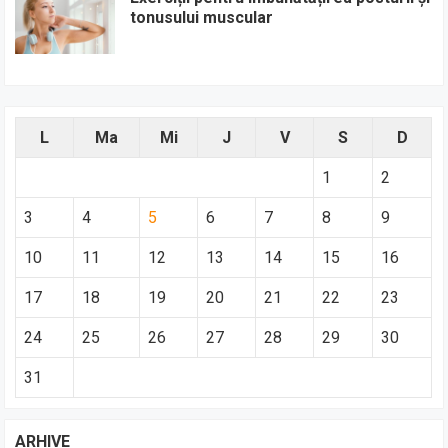
tonusului muscular
L
Ma
Mi
J
V
S
D
1
2
3
4
5
6
7
8
9
10
11
12
13
14
15
16
17
18
19
20
21
22
23
24
25
26
27
28
29
30
31
ARHIVE