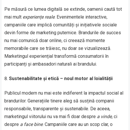
Pe măsură ce lumea digitală se extinde, oamenii caută tot
mai mult
experiențe reale
. Evenimentele interactive,
campaniile care implică comunități și inițiativele sociale
devin forme de marketing puternice. Brandurile de succes
nu mai comunică doar online, ci creează momente
memorabile care se trăiesc, nu doar se vizualizează.
Marketingul experiențial transformă consumatorii în
participanți și ambasadori naturali ai brandului.
Sustena­bilitate și etică – noul motor al loialității
Publicul modern nu mai este indiferent la impactul social al
brandurilor. Generațiile tinere aleg să susțină companii
responsabile, transparente și sustenabile. De aceea,
marketingul viitorului nu va mai fi doar despre
a vinde
, ci
despre
a face bine
. Campaniile care au un scop clar, o