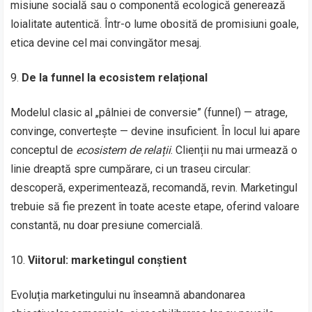
misiune socială sau o componentă ecologică generează
loialitate autentică. Într-o lume obosită de promisiuni goale,
etica devine cel mai convingător mesaj.
De la funnel la ecosistem relațional
Modelul clasic al „pâlniei de conversie” (funnel) — atrage,
convinge, convertește — devine insuficient. În locul lui apare
conceptul de
ecosistem de relații
. Clienții nu mai urmează o
linie dreaptă spre cumpărare, ci un traseu circular:
descoperă, experimentează, recomandă, revin. Marketingul
trebuie să fie prezent în toate aceste etape, oferind valoare
constantă, nu doar presiune comercială.
Viitorul: marketingul conștient
Evoluția marketingului nu înseamnă abandonarea