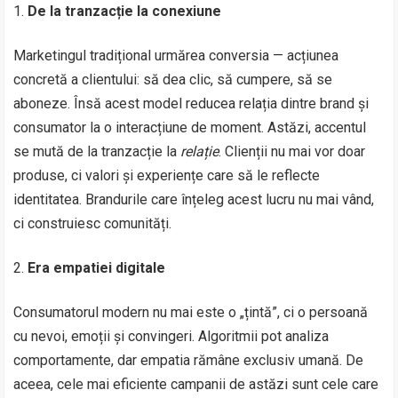
De la tranzacție la conexiune
Marketingul tradițional urmărea conversia — acțiunea
concretă a clientului: să dea clic, să cumpere, să se
aboneze. Însă acest model reducea relația dintre brand și
consumator la o interacțiune de moment. Astăzi, accentul
se mută de la tranzacție la
relație
. Clienții nu mai vor doar
produse, ci valori și experiențe care să le reflecte
identitatea. Brandurile care înțeleg acest lucru nu mai vând,
ci construiesc comunități.
Era empatiei digitale
Consumatorul modern nu mai este o „țintă”, ci o persoană
cu nevoi, emoții și convingeri. Algoritmii pot analiza
comportamente, dar empatia rămâne exclusiv umană. De
aceea, cele mai eficiente campanii de astăzi sunt cele care