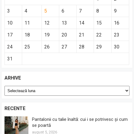
3
4
5
6
7
8
9
10
11
12
13
14
15
16
17
18
19
20
21
22
23
24
25
26
27
28
29
30
31
ARHIVE
Arhive
RECENTE
Pantalonii cu talie înaltă: cui i se potrivesc și cum
se poartă
august 5, 2026