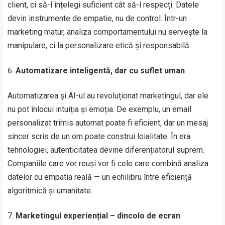
client, ci să-l înțelegi suficient cât să-l respecți. Datele
devin instrumente de empatie, nu de control. Într-un
marketing matur, analiza comportamentului nu servește la
manipulare, ci la personalizare etică și responsabilă.
Automatizare inteligentă, dar cu suflet uman
Automatizarea și AI-ul au revoluționat marketingul, dar ele
nu pot înlocui intuiția și emoția. De exemplu, un email
personalizat trimis automat poate fi eficient, dar un mesaj
sincer scris de un om poate construi loialitate. În era
tehnologiei, autenticitatea devine diferențiatorul suprem.
Companiile care vor reuși vor fi cele care combină analiza
datelor cu empatia reală — un echilibru între eficiență
algoritmică și umanitate.
Marketingul experiențial – dincolo de ecran