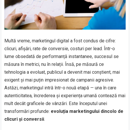
Multă vreme, marketingul digital a fost condus de cifre:
clicuri, afișări, rate de conversie, costuri per lead. Într-o
lume obsedată de performanță instantanee, succesul se
măsura în metrici, nu în relații. Însă, pe măsură ce
tehnologia a evoluat, publicul a devenit mai conștient, mai
exigent și mai puțin impresionat de campanii agresive.
Astăzi, marketingul intră într-o nouă etapă — una în care
autenticitatea, încrederea și experiența umană contează mai
mult decât graficele de vânzări. Este începutul unei
transformări profunde:
evoluția marketingului dincolo de
clicuri și conversii
.