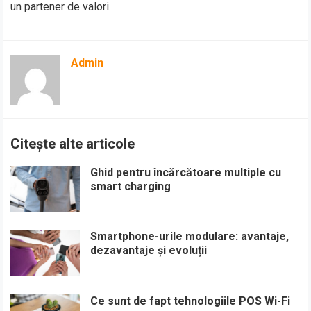
un partener de valori.
Admin
Citește alte articole
Ghid pentru încărcătoare multiple cu
smart charging
Smartphone-urile modulare: avantaje,
dezavantaje și evoluții
Ce sunt de fapt tehnologiile POS Wi-Fi