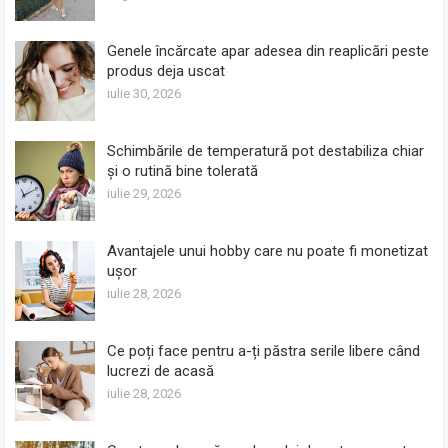
Genele încărcate apar adesea din reaplicări peste
produs deja uscat
iulie 30, 2026
Schimbările de temperatură pot destabiliza chiar
și o rutină bine tolerată
iulie 29, 2026
Avantajele unui hobby care nu poate fi monetizat
ușor
iulie 28, 2026
Ce poți face pentru a-ți păstra serile libere când
lucrezi de acasă
iulie 28, 2026