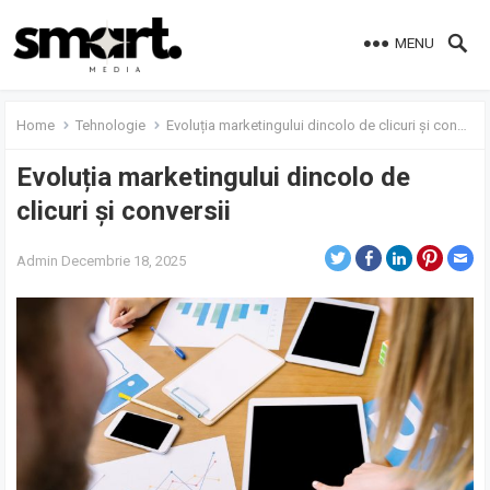
MENU
Home
Tehnologie
Evoluția marketingului dincolo de clicuri și conversii
Evoluția marketingului dincolo de
clicuri și conversii
Admin
Decembrie 18, 2025