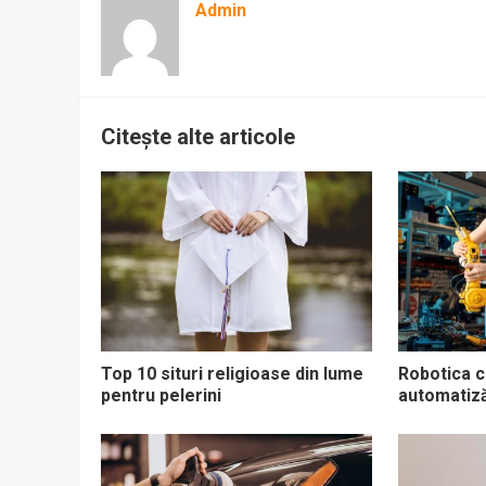
Admin
Citește alte articole
Top 10 situri religioase din lume
Robotica co
pentru pelerini
automatizăr