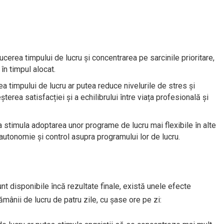
cerea timpului de lucru și concentrarea pe sarcinile prioritare,
 în timpul alocat.
 timpului de lucru ar putea reduce nivelurile de stres și
terea satisfacției și a echilibrului între viața profesională și
 stimula adoptarea unor programe de lucru mai flexibile în alte
autonomie și control asupra programului lor de lucru.
t disponibile încă rezultate finale, există unele efecte
mânii de lucru de patru zile, cu șase ore pe zi: