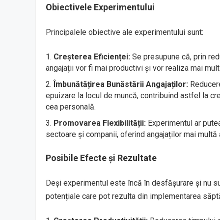
Obiectivele Experimentului
Principalele obiective ale experimentului sunt:
Creșterea Eficienței:
Se presupune că, prin redu
angajații vor fi mai productivi și vor realiza mai mult
Îmbunătățirea Bunăstării Angajaților:
Reducerea
epuizare la locul de muncă, contribuind astfel la creș
cea personală.
Promovarea Flexibilității:
Experimentul ar putea
sectoare și companii, oferind angajaților mai multă 
Posibile Efecte și Rezultate
Deși experimentul este încă în desfășurare și nu sun
potențiale care pot rezulta din implementarea săptă