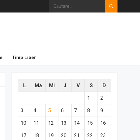
e
Timp Liber
L
Ma
Mi
J
V
S
D
1
2
3
4
5
6
7
8
9
10
11
12
13
14
15
16
17
18
19
20
21
22
23