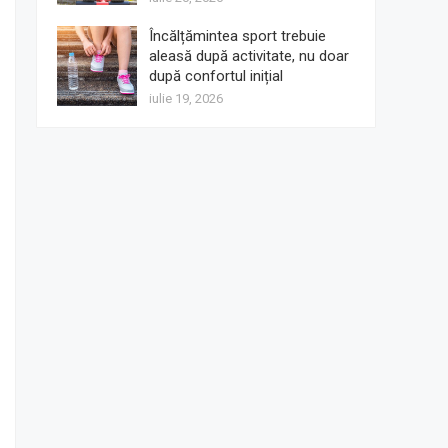
Încălțămintea sport trebuie
aleasă după activitate, nu doar
după confortul inițial
iulie 19, 2026