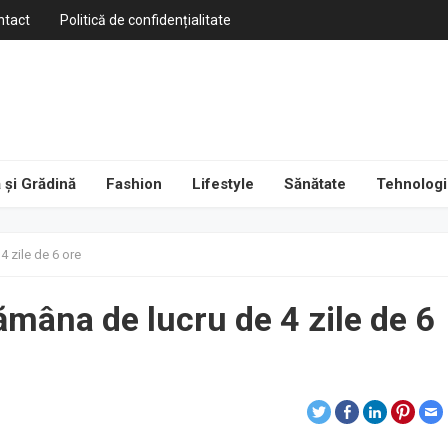
ntact
Politică de confidențialitate
 și Grădină
Fashion
Lifestyle
Sănătate
Tehnologi
 zile de 6 ore
ămâna de lucru de 4 zile de 6