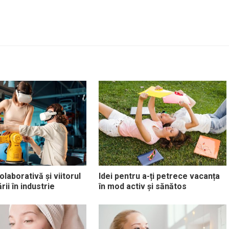
laborativă și viitorul
Idei pentru a-ți petrece vacanța
ii în industrie
în mod activ și sănătos