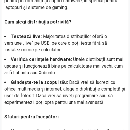
pentru performanță și suport hardware, în special pentru
laptopuri și sisteme de gaming.
Cum alegi distribuția potrivită?
Testează live:
Majoritatea distribuțiilor oferă o
versiune „live” pe USB, pe care o poți testa fără să
instalezi nimic pe calculator.
Verifică cerințele hardware:
Unele distribuții sunt mai
ușoare și funcționează bine pe calculatoare mai vechi, cum
ar fi Lubuntu sau Xubuntu.
Gândește-te la scopul tău:
Dacă vrei să lucrezi cu
office, multimedia și internet, alege o distribuție completă și
ușor de folosit. Dacă vrei să înveți programare sau să
experimentezi, poți opta pentru una mai avansată.
Sfaturi pentru începători