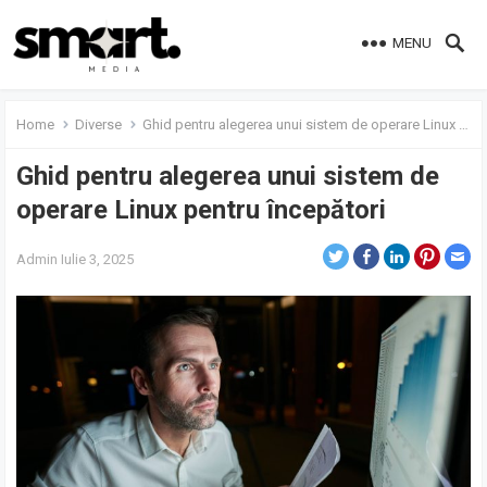
MENU
Home
Diverse
Ghid pentru alegerea unui sistem de operare Linux pentru începători
Ghid pentru alegerea unui sistem de
operare Linux pentru începători
Admin
Iulie 3, 2025