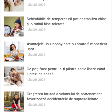
iulie 30, 2026
Schimbările de temperatură pot destabiliza chiar
și o rutină bine tolerată
iulie 29, 2026
Avantajele unui hobby care nu poate fi monetizat
ușor
iulie 28, 2026
Ce poți face pentru a-ți păstra serile libere când
lucrezi de acasă
iulie 28, 2026
Creșterea bruscă a volumului de antrenament
favorizează accidentările de suprasolicitare
iulie 20, 2026