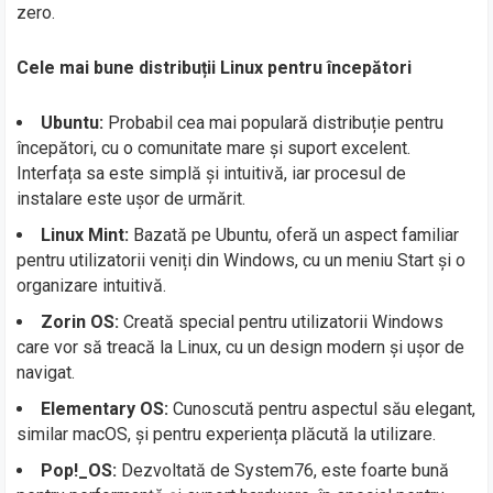
zero.
Cele mai bune distribuții Linux pentru începători
Ubuntu:
Probabil cea mai populară distribuție pentru
începători, cu o comunitate mare și suport excelent.
Interfața sa este simplă și intuitivă, iar procesul de
instalare este ușor de urmărit.
Linux Mint:
Bazată pe Ubuntu, oferă un aspect familiar
pentru utilizatorii veniți din Windows, cu un meniu Start și o
organizare intuitivă.
Zorin OS:
Creată special pentru utilizatorii Windows
care vor să treacă la Linux, cu un design modern și ușor de
navigat.
Elementary OS:
Cunoscută pentru aspectul său elegant,
similar macOS, și pentru experiența plăcută la utilizare.
Pop!_OS:
Dezvoltată de System76, este foarte bună