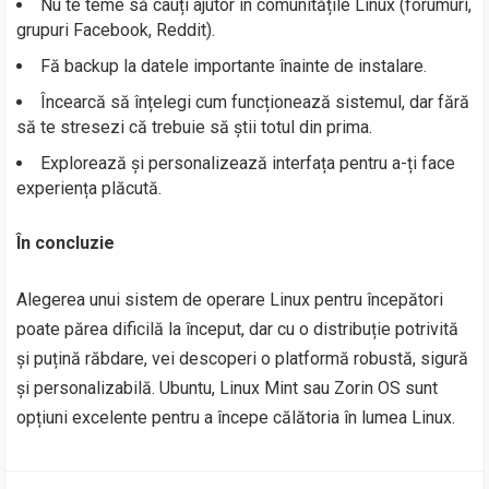
Nu te teme să cauți ajutor în comunitățile Linux (forumuri,
grupuri Facebook, Reddit).
Fă backup la datele importante înainte de instalare.
Încearcă să înțelegi cum funcționează sistemul, dar fără
să te stresezi că trebuie să știi totul din prima.
Explorează și personalizează interfața pentru a-ți face
experiența plăcută.
În concluzie
Alegerea unui sistem de operare Linux pentru începători
poate părea dificilă la început, dar cu o distribuție potrivită
și puțină răbdare, vei descoperi o platformă robustă, sigură
și personalizabilă. Ubuntu, Linux Mint sau Zorin OS sunt
opțiuni excelente pentru a începe călătoria în lumea Linux.