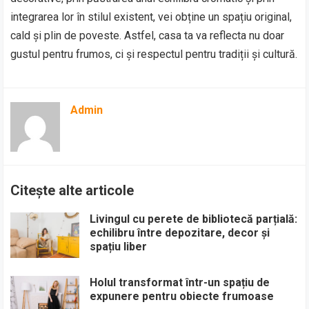
integrarea lor în stilul existent, vei obține un spațiu original,
cald și plin de poveste. Astfel, casa ta va reflecta nu doar
gustul pentru frumos, ci și respectul pentru tradiții și cultură.
Admin
Citește alte articole
Livingul cu perete de bibliotecă parțială:
echilibru între depozitare, decor și
spațiu liber
Holul transformat într-un spațiu de
expunere pentru obiecte frumoase