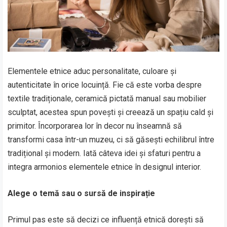
Elementele etnice aduc personalitate, culoare și
autenticitate în orice locuință. Fie că este vorba despre
textile tradiționale, ceramică pictată manual sau mobilier
sculptat, acestea spun povești și creează un spațiu cald și
primitor. Încorporarea lor în decor nu înseamnă să
transformi casa într-un muzeu, ci să găsești echilibrul între
tradițional și modern. Iată câteva idei și sfaturi pentru a
integra armonios elementele etnice în designul interior.
Alege o temă sau o sursă de inspirație
Primul pas este să decizi ce influență etnică dorești să