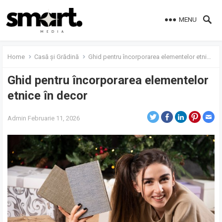
MENU
Home
Casă și Grădină
Ghid pentru încorporarea elementelor etnice în decor
Ghid pentru încorporarea elementelor
etnice în decor
Admin
Februarie 11, 2026