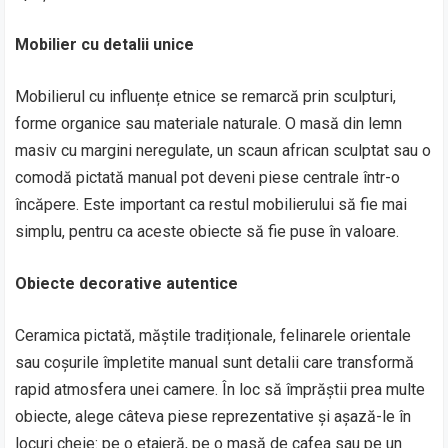
Mobilier cu detalii unice
Mobilierul cu influențe etnice se remarcă prin sculpturi,
forme organice sau materiale naturale. O masă din lemn
masiv cu margini neregulate, un scaun african sculptat sau o
comodă pictată manual pot deveni piese centrale într-o
încăpere. Este important ca restul mobilierului să fie mai
simplu, pentru ca aceste obiecte să fie puse în valoare.
Obiecte decorative autentice
Ceramica pictată, măștile tradiționale, felinarele orientale
sau coșurile împletite manual sunt detalii care transformă
rapid atmosfera unei camere. În loc să împrăștii prea multe
obiecte, alege câteva piese reprezentative și așază-le în
locuri cheie: pe o etajeră, pe o masă de cafea sau pe un