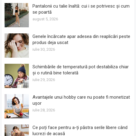
Pantalonii cu talie înaltă: cui i se potrivesc și cum
se poartă
august 5, 2026
Genele încărcate apar adesea din reaplicări peste
produs deja uscat
iulie 30, 2026
Schimbările de temperatură pot destabiliza chiar
și o rutină bine tolerată
iulie 29, 2026
Avantajele unui hobby care nu poate fi monetizat
ușor
iulie 28, 2026
Ce poți face pentru a-ți păstra serile libere când
lucrezi de acasă