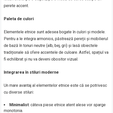
perete accent.
Paleta de culori
Elementele etnice sunt adesea bogate în culori și modele.
Pentru a le integra armonios, păstrează pereții și mobilierul
de bază în tonuri neutre (alb, bej, gri) și lasă obiectele
tradiționale să ofere accentele de culoare. Astfel, spațiul va
fi echilibrat și nu va deveni obositor vizual.
Integrarea în stiluri moderne
Un mare avantaj al elementelor etnice este că se potrivesc
cu diverse stiluri:
Minimalist
: câteva piese etnice atent alese vor sparge
monotonia.