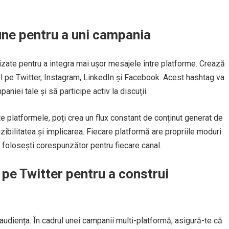
ne pentru a uni campania
ilizate pentru a integra mai ușor mesajele între platforme. Crează
 pe Twitter, Instagram, LinkedIn și Facebook. Acest hashtag va
niei tale și să participe activ la discuții.
platformele, poți crea un flux constant de conținut generat de
izibilitatea și implicarea. Fiecare platformă are propriile moduri
le folosești corespunzător pentru fiecare canal.
 pe Twitter pentru a construi
 audiența. În cadrul unei campanii multi-platformă, asigură-te că