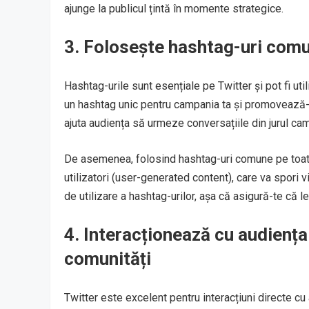
ajunge la publicul țintă în momente strategice.
3.
Folosește hashtag-uri comu
Hashtag-urile sunt esențiale pe Twitter și pot fi ut
un hashtag unic pentru campania ta și promovează-l
ajuta audiența să urmeze conversațiile din jurul campa
De asemenea, folosind hashtag-uri comune pe toate 
utilizatori (user-generated content), care va spori v
de utilizare a hashtag-urilor, așa că asigură-te că 
4.
Interacționează cu audiența
comunități
Twitter este excelent pentru interacțiuni directe cu