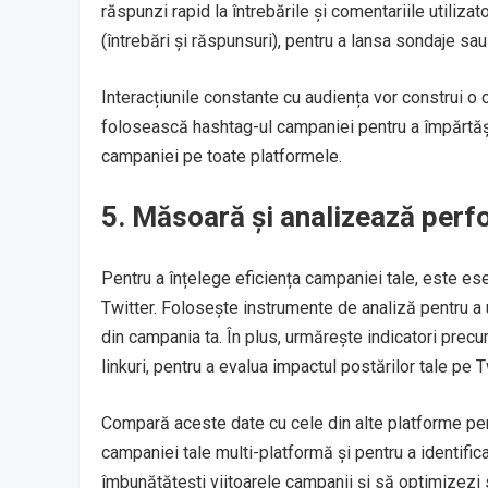
răspunzi rapid la întrebările și comentariile utiliza
(întrebări și răspunsuri), pentru a lansa sondaje sa
Interacțiunile constante cu audiența vor construi o co
folosească hashtag-ul campaniei pentru a împărtăși
campaniei pe toate platformele.
5.
Măsoară și analizează perfo
Pentru a înțelege eficiența campaniei tale, este es
Twitter. Folosește instrumente de analiză pentru a 
din campania ta. În plus, urmărește indicatori precum
linkuri, pentru a evalua impactul postărilor tale pe T
Compară aceste date cu cele din alte platforme pe
campaniei tale multi-platformă și pentru a identifi
îmbunătățești viitoarele campanii și să optimizezi 