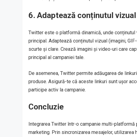
6.
Adaptează conținutul vizual
Twitter este o platformă dinamică, unde conținutul 
principal. Adaptează conținutul vizual (imagini, GIF-
scurte și clare. Crează imagini și video-uri care c
principal al campaniei tale.
De asemenea, Twitter permite adăugarea de linkuri c
produse. Asigură-te că aceste linkuri sunt ușor acce
participe activ la campanie.
Concluzie
Integrarea Twitter într-o campanie multi-platformă 
marketing. Prin sincronizarea mesajelor, utilizarea