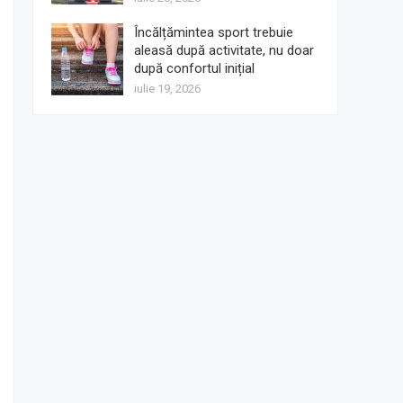
Încălțămintea sport trebuie
aleasă după activitate, nu doar
după confortul inițial
iulie 19, 2026