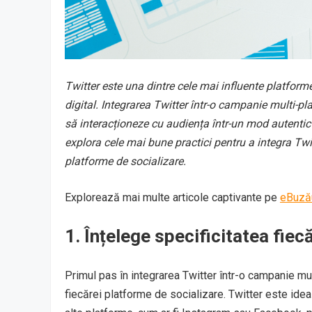
Twitter este una dintre cele mai influente platfor
digital. Integrarea Twitter într-o campanie multi-pl
să interacționeze cu audiența într-un mod autentic
explora cele mai bune practici pentru a integra Twit
platforme de socializare.
Explorează mai multe articole captivante pe
eBuză
1.
Înțelege specificitatea fiec
Primul pas în integrarea Twitter într-o campanie mul
fiecărei platforme de socializare. Twitter este ideal 