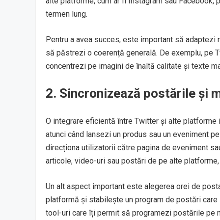
alte platforme, cum ar fi Instagram sau Facebook, pot
termen lung.
Pentru a avea succes, este important să adaptezi mes
să păstrezi o coerență generală. De exemplu, pe Twi
concentrezi pe imagini de înaltă calitate și texte m
2.
Sincronizează postările și 
O integrare eficientă între Twitter și alte platform
atunci când lansezi un produs sau un eveniment pe 
direcționa utilizatorii către pagina de eveniment sa
articole, video-uri sau postări de pe alte platforme,
Un alt aspect important este alegerea orei de post
platformă și stabilește un program de postări care
tool-uri care îți permit să programezi postările pe