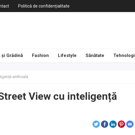
ntact
Politică de confidențialitate
 și Grădină
Fashion
Lifestyle
Sănătate
Tehnologi
gență artificială
treet View cu inteligență