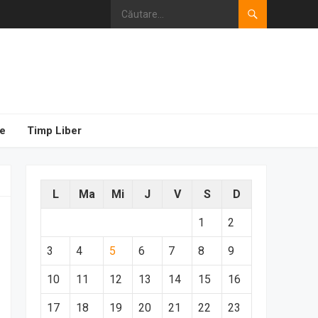
e
Timp Liber
L
Ma
Mi
J
V
S
D
1
2
3
4
5
6
7
8
9
10
11
12
13
14
15
16
17
18
19
20
21
22
23