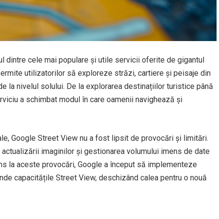
l dintre cele mai populare și utile servicii oferite de gigantul
rmite utilizatorilor să exploreze străzi, cartiere și peisaje din
 la nivelul solului. De la explorarea destinațiilor turistice până
erviciu a schimbat modul în care oamenii navighează și
sale, Google Street View nu a fost lipsit de provocări și limitări.
actualizării imaginilor și gestionarea volumului imens de date
uns la aceste provocări, Google a început să implementeze
extinde capacitățile Street View, deschizând calea pentru o nouă