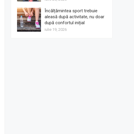
Încălțămintea sport trebuie
aleasă după activitate, nu doar
după confortul inițial
iulie 19, 2026