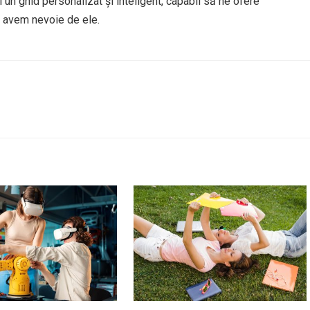
 un ghid personalizat și inteligent, capabil să ne ofere
d avem nevoie de ele.