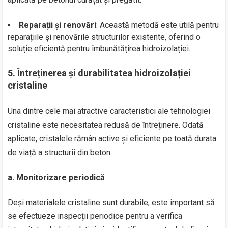
Reparații și renovări
: Această metodă este utilă pentru
reparațiile și renovările structurilor existente, oferind o
soluție eficientă pentru îmbunătățirea hidroizolației.
5.
Întreținerea și durabilitatea hidroizolației
cristaline
Una dintre cele mai atractive caracteristici ale tehnologiei
cristaline este necesitatea redusă de întreținere. Odată
aplicate, cristalele rămân active și eficiente pe toată durata
de viață a structurii din beton.
a.
Monitorizare periodică
Deși materialele cristaline sunt durabile, este important să
se efectueze inspecții periodice pentru a verifica