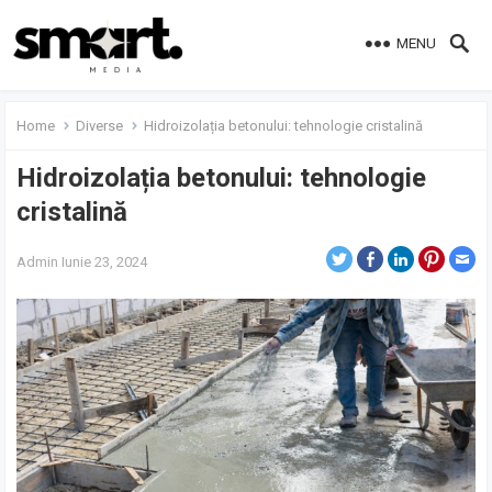
MENU
Home
Diverse
Hidroizolația betonului: tehnologie cristalină
Hidroizolația betonului: tehnologie
cristalină
Admin
Iunie 23, 2024