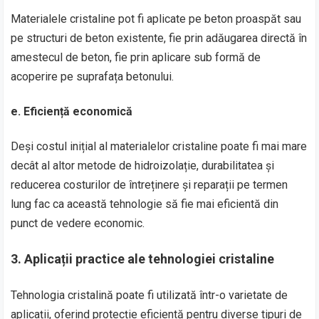
Materialele cristaline pot fi aplicate pe beton proaspăt sau
pe structuri de beton existente, fie prin adăugarea directă în
amestecul de beton, fie prin aplicare sub formă de
acoperire pe suprafața betonului.
e.
Eficiență economică
Deși costul inițial al materialelor cristaline poate fi mai mare
decât al altor metode de hidroizolație, durabilitatea și
reducerea costurilor de întreținere și reparații pe termen
lung fac ca această tehnologie să fie mai eficientă din
punct de vedere economic.
3.
Aplicații practice ale tehnologiei cristaline
Tehnologia cristalină poate fi utilizată într-o varietate de
aplicații, oferind protecție eficientă pentru diverse tipuri de