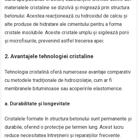
materialele cristaline se dizolvă și migrează prin structura
betonului. Acestea reacționează cu hidroxidul de calciu și
alte produse de hidratare ale cimentului pentru a forma
cristale insolubile. Aceste cristale umplu și sigilează porii
și microfisurile, prevenind astfel trecerea apei.
2.
Avantajele tehnologiei cristaline
Tehnologia cristalină oferă numeroase avantaje comparativ
cu metodele tradiționale de hidroizolație, cum ar fi
membranele bituminoase sau acoperirile elastomerice.
a.
Durabilitate și longevitate
Cristalele formate în structura betonului sunt permanente și
durabile, oferind o protecție pe termen lung. Acest lucru
reduce necesitatea întreținerii și reparațiilor frecvente.