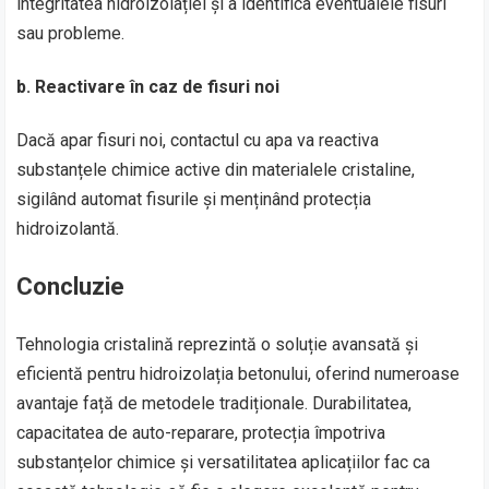
integritatea hidroizolației și a identifica eventualele fisuri
sau probleme.
b.
Reactivare în caz de fisuri noi
Dacă apar fisuri noi, contactul cu apa va reactiva
substanțele chimice active din materialele cristaline,
sigilând automat fisurile și menținând protecția
hidroizolantă.
Concluzie
Tehnologia cristalină reprezintă o soluție avansată și
eficientă pentru hidroizolația betonului, oferind numeroase
avantaje față de metodele tradiționale. Durabilitatea,
capacitatea de auto-reparare, protecția împotriva
substanțelor chimice și versatilitatea aplicațiilor fac ca