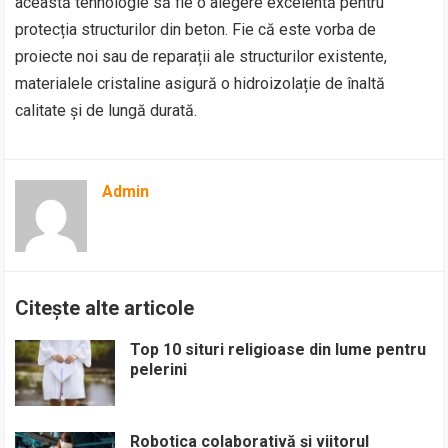
această tehnologie să fie o alegere excelentă pentru
protecția structurilor din beton. Fie că este vorba de
proiecte noi sau de reparații ale structurilor existente,
materialele cristaline asigură o hidroizolație de înaltă
calitate și de lungă durată.
Admin
Citește alte articole
Top 10 situri religioase din lume pentru
pelerini
Robotica colaborativă și viitorul