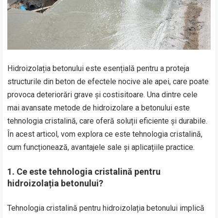
Hidroizolația betonului este esențială pentru a proteja
structurile din beton de efectele nocive ale apei, care poate
provoca deteriorări grave și costisitoare. Una dintre cele
mai avansate metode de hidroizolare a betonului este
tehnologia cristalină, care oferă soluții eficiente și durabile.
În acest articol, vom explora ce este tehnologia cristalină,
cum funcționează, avantajele sale și aplicațiile practice.
1.
Ce este tehnologia cristalină pentru
hidroizolația betonului?
Tehnologia cristalină pentru hidroizolația betonului implică