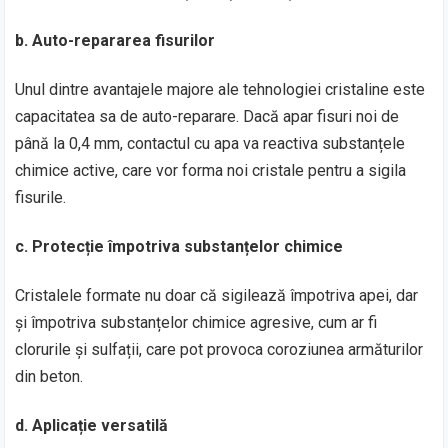
b.
Auto-repararea fisurilor
Unul dintre avantajele majore ale tehnologiei cristaline este
capacitatea sa de auto-reparare. Dacă apar fisuri noi de
până la 0,4 mm, contactul cu apa va reactiva substanțele
chimice active, care vor forma noi cristale pentru a sigila
fisurile.
c.
Protecție împotriva substanțelor chimice
Cristalele formate nu doar că sigilează împotriva apei, dar
și împotriva substanțelor chimice agresive, cum ar fi
clorurile și sulfații, care pot provoca coroziunea armăturilor
din beton.
d.
Aplicație versatilă