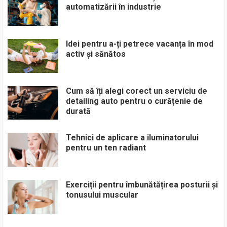
automatizării în industrie
Idei pentru a-ți petrece vacanța în mod
activ și sănătos
Cum să îți alegi corect un serviciu de
detailing auto pentru o curățenie de
durată
Tehnici de aplicare a iluminatorului
pentru un ten radiant
Exerciții pentru îmbunătățirea posturii și
tonusului muscular