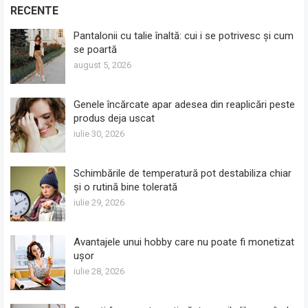
RECENTE
Pantalonii cu talie înaltă: cui i se potrivesc și cum
se poartă
august 5, 2026
Genele încărcate apar adesea din reaplicări peste
produs deja uscat
iulie 30, 2026
Schimbările de temperatură pot destabiliza chiar
și o rutină bine tolerată
iulie 29, 2026
Avantajele unui hobby care nu poate fi monetizat
ușor
iulie 28, 2026