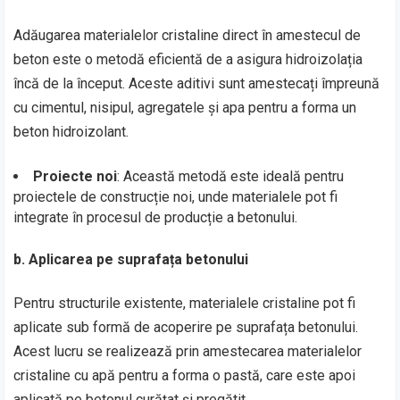
Adăugarea materialelor cristaline direct în amestecul de
beton este o metodă eficientă de a asigura hidroizolația
încă de la început. Aceste aditivi sunt amestecați împreună
cu cimentul, nisipul, agregatele și apa pentru a forma un
beton hidroizolant.
Proiecte noi
: Această metodă este ideală pentru
proiectele de construcție noi, unde materialele pot fi
integrate în procesul de producție a betonului.
b.
Aplicarea pe suprafața betonului
Pentru structurile existente, materialele cristaline pot fi
aplicate sub formă de acoperire pe suprafața betonului.
Acest lucru se realizează prin amestecarea materialelor
cristaline cu apă pentru a forma o pastă, care este apoi
aplicată pe betonul curățat și pregătit.