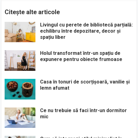
Citește alte articole
Livingul cu perete de bibliotecă parțială:
echilibru între depozitare, decor și
spațiu liber
Holul transformat într-un spațiu de
expunere pentru obiecte frumoase
Casa în tonuri de scorțișoară, vanilie și
lemn afumat
Ce nu trebuie să faci într-un dormitor
mic