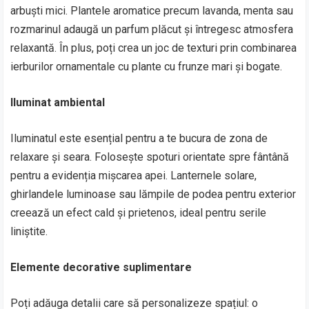
arbuști mici. Plantele aromatice precum lavanda, menta sau
rozmarinul adaugă un parfum plăcut și întregesc atmosfera
relaxantă. În plus, poți crea un joc de texturi prin combinarea
ierburilor ornamentale cu plante cu frunze mari și bogate.
Iluminat ambiental
Iluminatul este esențial pentru a te bucura de zona de
relaxare și seara. Folosește spoturi orientate spre fântână
pentru a evidenția mișcarea apei. Lanternele solare,
ghirlandele luminoase sau lămpile de podea pentru exterior
creează un efect cald și prietenos, ideal pentru serile
liniștite.
Elemente decorative suplimentare
Poți adăuga detalii care să personalizeze spațiul: o