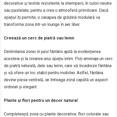
decorative și textile rezistente la intemperii, în culori neutre
sau pastelate, pentru a crea o atmosferă primitoare. Dacă
spațiul îți permite, o canapea de grădină modulară va
transforma zona într-un lounge în aer liber.
Creează un cerc de piatră sau lemn
Delimitarea zonei în jurul fântânii ajută la evidențierea
acesteia și la crearea unui spațiu intim. Poți amenaja un cerc
de piatră naturală, dale sau lemn, care să încadreze fântâna
și să ofere un loc stabil pentru mobilier. Astfel, fântâna
devine piesa centrală, iar întreaga zonă capătă un aspect
ordonat și elegant.
Plante și flori pentru un decor natural
Completează zona cu plante decorative, flori colorate sau