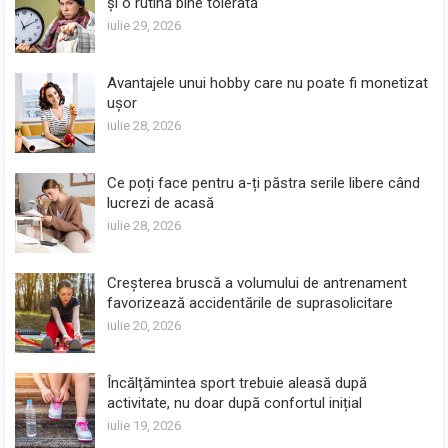
și o rutină bine tolerată
iulie 29, 2026
Avantajele unui hobby care nu poate fi monetizat
ușor
iulie 28, 2026
Ce poți face pentru a-ți păstra serile libere când
lucrezi de acasă
iulie 28, 2026
Creșterea bruscă a volumului de antrenament
favorizează accidentările de suprasolicitare
iulie 20, 2026
Încălțămintea sport trebuie aleasă după
activitate, nu doar după confortul inițial
iulie 19, 2026