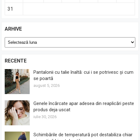
31
ARHIVE
Arhive
RECENTE
Pantalonii cu talie înaltă: cui i se potrivesc și cum
se poartă
august 5, 2026
Genele încărcate apar adesea din reaplicări peste
produs deja uscat
iulie 30, 2026
Schimbările de temperatură pot destabiliza chiar