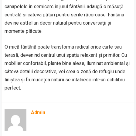
canapelele în semicerc în jurul fântânii, adaugă o măsuță
centrală și câteva pături pentru serile răcoroase. Fântâna
devine astfel un decor natural pentru conversații și
momente plăcute.
O mică fântână poate transforma radical orice curte sau
terasă, devenind centrul unui spațiu relaxant și primitor. Cu
mobilier confortabil, plante bine alese, iluminat ambiental și
câteva detalii decorative, vei crea o zonă de refugiu unde
liniștea și frumusețea naturii se întâlnesc într-un echilibru
perfect.
Admin