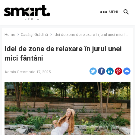
MENU
Home
Casă și Grădină
Idei de zone de relaxare în jurul unei mici fântâni
Idei de zone de relaxare în jurul unei
mici fântâni
Admin
Octombrie 17, 2025