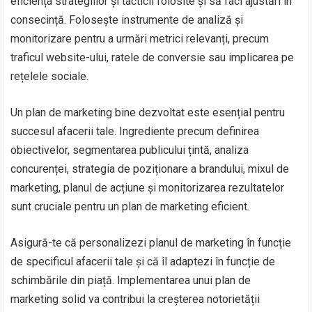
eficiența strategiilor și tacticii folosite și să faci ajustări în
consecință. Folosește instrumente de analiză și
monitorizare pentru a urmări metrici relevanți, precum
traficul website-ului, ratele de conversie sau implicarea pe
rețelele sociale.
Un plan de marketing bine dezvoltat este esențial pentru
succesul afacerii tale. Ingrediente precum definirea
obiectivelor, segmentarea publicului țintă, analiza
concurenței, strategia de poziționare a brandului, mixul de
marketing, planul de acțiune și monitorizarea rezultatelor
sunt cruciale pentru un plan de marketing eficient.
Asigură-te că personalizezi planul de marketing în funcție
de specificul afacerii tale și că îl adaptezi în funcție de
schimbările din piață. Implementarea unui plan de
marketing solid va contribui la creșterea notorietății