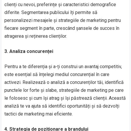
clienți cu nevoi, preferințe și caracteristici demografice
diferite. Segmentarea publicului îți permite să
personalizezi mesajele și strategiile de marketing pentru
fiecare segment în parte, crescând șansele de succes în
atragerea și reținerea clienților.
3. Analiza concurenței
Pentru a te diferenția și a-ți construi un avantaj competitiv,
este esențial să înțelegi mediul concurențial în care
activezi. Realizează o analiză a concurenților tăi, identifică
punctele lor forte și slabe, strategiile de marketing pe care
le folosesc și cum își atrag și își păstrează clienții. Această
analiză te va ajuta să identifici oportunități și să dezvolți
tactici de marketing mai eficiente.
4. Strategia de poziționare a brandului