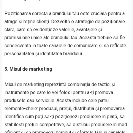
Pozitionarea corectă a brandului tău este crucială pentru a
atrage și reține clienți. Dezvoltă o strategie de poziționare
clară, care să evidențieze valorile, avantajele și
promisiunile unice ale brandului tău. Aceasta trebuie să fie
consecventă în toate canalele de comunicare și să reflecte
personalitatea și identitatea brandului.
5. Mixul de marketing
Mixul de marketing reprezintă combinația de tactici și
instrumente pe care le vei folosi pentru a-ți promova
produsele sau serviciile. Acesta include cele patru
elemente-cheie: produsul, prețul, distribuția și promovarea.
Identifică cum poți să-ți poziționezi produsele în piață, să
stabilești prețuri competitive, să distribui produsele în mod
eficient și să promovezi brandul și ofertele tale în canalele