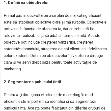
1. Definirea obiectivelor
Primul pas în dezvoltarea unui plan de marketing eficient
este să stabilești obiective clare și măsurabile. Obiectivele
pot varia în funcție de afacerea ta, dar ar trebui să fie
relevante, realizabile și să aibă un termen limită. Aceste
obiective pot include creșterea vânzărilor, creșterea
notorietății brandului, atragerea de noi clienți sau fidelizarea
celor existenți. Definirea obiectivelor îți va oferi o direcție
clară și va servi drept bază pentru toate activitățile de
marketing.
2. Segmentarea publicului țintă
Pentru a-ți direcționa eforturile de marketing în mod
eficient, este important să identifici și să segmentezi
publicul țintă. Acesta poate fi alcătuit din diferite grupuri de