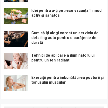
Idei pentru a-ți petrece vacanța în mod
activ și sănătos
Cum să îți alegi corect un serviciu de
detailing auto pentru o curățenie de
durată
Tehnici de aplicare a iluminatorului
pentru un ten radiant
Exerciții pentru îmbunătățirea posturii și
tonusului muscular