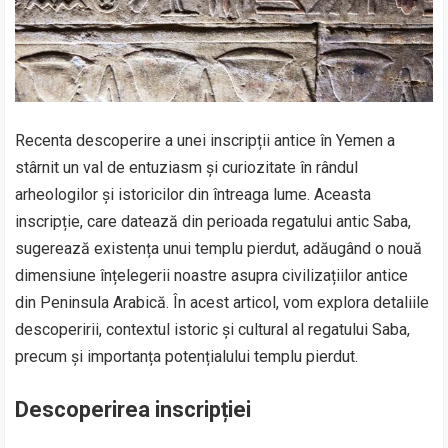
Recenta descoperire a unei inscripții antice în Yemen a
stârnit un val de entuziasm și curiozitate în rândul
arheologilor și istoricilor din întreaga lume. Aceasta
inscripție, care datează din perioada regatului antic Saba,
sugerează existența unui templu pierdut, adăugând o nouă
dimensiune înțelegerii noastre asupra civilizațiilor antice
din Peninsula Arabică. În acest articol, vom explora detaliile
descoperirii, contextul istoric și cultural al regatului Saba,
precum și importanța potențialului templu pierdut.
Descoperirea inscripției