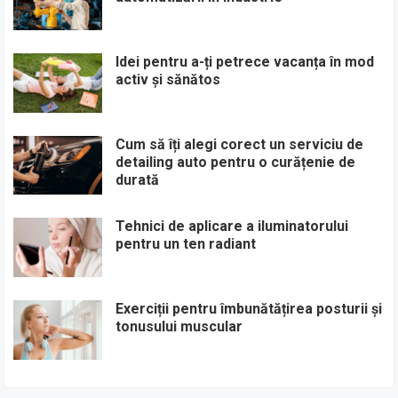
Idei pentru a-ți petrece vacanța în mod
activ și sănătos
Cum să îți alegi corect un serviciu de
detailing auto pentru o curățenie de
durată
Tehnici de aplicare a iluminatorului
pentru un ten radiant
Exerciții pentru îmbunătățirea posturii și
tonusului muscular