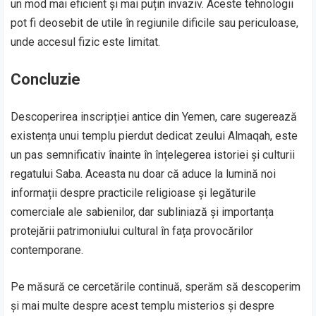
un mod mai eficient și mai puțin invaziv. Aceste tehnologii
pot fi deosebit de utile în regiunile dificile sau periculoase,
unde accesul fizic este limitat.
Concluzie
Descoperirea inscripției antice din Yemen, care sugerează
existența unui templu pierdut dedicat zeului Almaqah, este
un pas semnificativ înainte în înțelegerea istoriei și culturii
regatului Saba. Aceasta nu doar că aduce la lumină noi
informații despre practicile religioase și legăturile
comerciale ale sabienilor, dar subliniază și importanța
protejării patrimoniului cultural în fața provocărilor
contemporane.
Pe măsură ce cercetările continuă, sperăm să descoperim
și mai multe despre acest templu misterios și despre