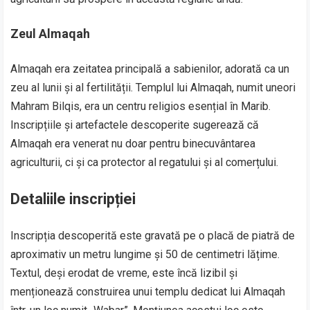
Zeul Almaqah
Almaqah era zeitatea principală a sabienilor, adorată ca un
zeu al lunii și al fertilității. Templul lui Almaqah, numit uneori
Mahram Bilqis, era un centru religios esențial în Marib.
Inscripțiile și artefactele descoperite sugerează că
Almaqah era venerat nu doar pentru binecuvântarea
agriculturii, ci și ca protector al regatului și al comerțului.
Detaliile inscripției
Inscripția descoperită este gravată pe o placă de piatră de
aproximativ un metru lungime și 50 de centimetri lățime.
Textul, deși erodat de vreme, este încă lizibil și
menționează construirea unui templu dedicat lui Almaqah