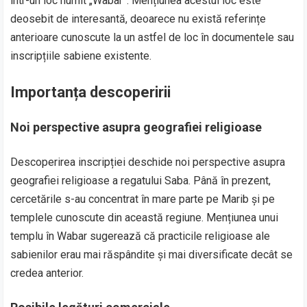
într-un loc numit „Wabar”. Mențiunea acestui loc este
deosebit de interesantă, deoarece nu există referințe
anterioare cunoscute la un astfel de loc în documentele sau
inscripțiile sabiene existente.
Importanța descoperirii
Noi perspective asupra geografiei religioase
Descoperirea inscripției deschide noi perspective asupra
geografiei religioase a regatului Saba. Până în prezent,
cercetările s-au concentrat în mare parte pe Marib și pe
templele cunoscute din această regiune. Mențiunea unui
templu în Wabar sugerează că practicile religioase ale
sabienilor erau mai răspândite și mai diversificate decât se
credea anterior.