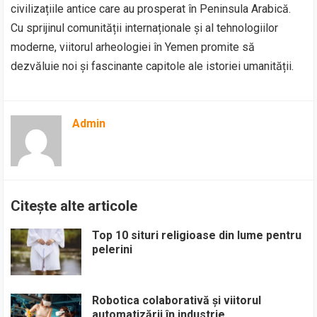
civilizațiile antice care au prosperat în Peninsula Arabică.
Cu sprijinul comunității internaționale și al tehnologiilor
moderne, viitorul arheologiei în Yemen promite să
dezvăluie noi și fascinante capitole ale istoriei umanității.
Admin
Citește alte articole
Top 10 situri religioase din lume pentru
pelerini
Robotica colaborativă și viitorul
automatizării în industrie