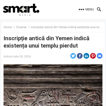
MENU
Home
Diverse
Inscripție antică din Yemen indică existența unui templu pierdut
Inscripție antică din Yemen indică
existența unui templu pierdut
Admin
Iulie 30, 2024