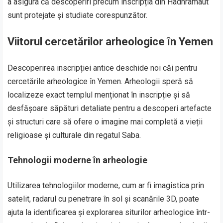
a asigura că descoperiri precum inscripția din Hadhramaut
sunt protejate și studiate corespunzător.
Viitorul cercetărilor arheologice în Yemen
Descoperirea inscripției antice deschide noi căi pentru
cercetările arheologice în Yemen. Arheologii speră să
localizeze exact templul menționat în inscripție și să
desfășoare săpături detaliate pentru a descoperi artefacte
și structuri care să ofere o imagine mai completă a vieții
religioase și culturale din regatul Saba.
Tehnologii moderne în arheologie
Utilizarea tehnologiilor moderne, cum ar fi imagistica prin
satelit, radarul cu penetrare în sol și scanările 3D, poate
ajuta la identificarea și explorarea siturilor arheologice într-