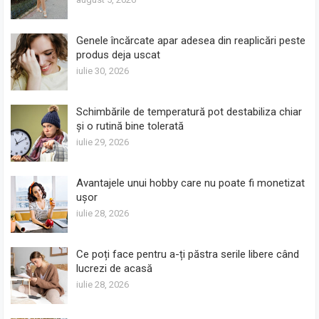
Genele încărcate apar adesea din reaplicări peste
produs deja uscat
iulie 30, 2026
Schimbările de temperatură pot destabiliza chiar
și o rutină bine tolerată
iulie 29, 2026
Avantajele unui hobby care nu poate fi monetizat
ușor
iulie 28, 2026
Ce poți face pentru a-ți păstra serile libere când
lucrezi de acasă
iulie 28, 2026