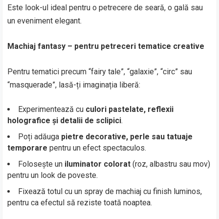
Este look-ul ideal pentru o petrecere de seară, o gală sau
un eveniment elegant.
Machiaj fantasy – pentru petreceri tematice creative
Pentru tematici precum “fairy tale”, “galaxie”, “circ” sau
“masquerade”, lasă-ți imaginația liberă:
Experimentează cu
culori pastelate, reflexii
holografice și detalii de sclipici
.
Poți adăuga
pietre decorative, perle sau tatuaje
temporare
pentru un efect spectaculos.
Folosește un
iluminator colorat
(roz, albastru sau mov)
pentru un look de poveste.
Fixează totul cu un spray de machiaj cu finish luminos,
pentru ca efectul să reziste toată noaptea.