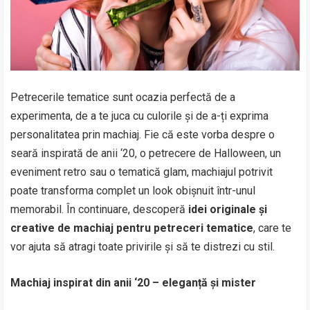
Petrecerile tematice sunt ocazia perfectă de a
experimenta, de a te juca cu culorile și de a-ți exprima
personalitatea prin machiaj. Fie că este vorba despre o
seară inspirată de anii ‘20, o petrecere de Halloween, un
eveniment retro sau o tematică glam, machiajul potrivit
poate transforma complet un look obișnuit într-unul
memorabil. În continuare, descoperă
idei originale și
creative de machiaj pentru petreceri tematice
, care te
vor ajuta să atragi toate privirile și să te distrezi cu stil.
Machiaj inspirat din anii ‘20 – eleganță și mister