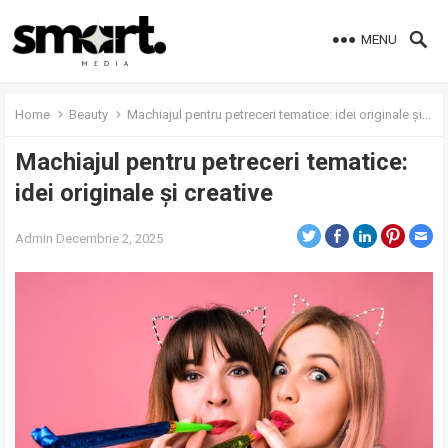
MENU
Home
Beauty
Machiajul pentru petreceri tematice: idei originale și creative
Machiajul pentru petreceri tematice:
idei originale și creative
Admin
Decembrie 2, 2025