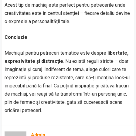
Acest tip de machiaj este perfect pentru petrecerile unde
creativitatea este în centrul atenției – fiecare detaliu devine
o expresie a personalității tale.
Concluzie
Machiajul pentru petreceri tematice este despre
libertate,
expresivitate și distracție
. Nu există reguli stricte – doar
imaginație și curaj. Indiferent de temă, alege culori care te
reprezintă și produse rezistente, care să-ți mențină look-ul
impecabil până la final. Cu puțină inspirație și câteva trucuri
de machiaj, vei reuși să te transformi într-un personaj unic,
plin de farmec și creativitate, gata să cucerească scena
oricărei petreceri.
Admin