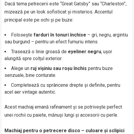
Dacă tema petrecerii este “Great Gatsby” sau “Charleston”,
mizează pe un look sofisticat și misterios. Accentul
principal este pe ochi și pe buze:
Folosește
farduri în tonuri închise
– gri, negru, argintiu
sau burgund – pentru un efect fumuriu intens.
Trasează o linie groasă de
eyeliner negru
, ușor
alungită spre colțul exterior.
Alege un
ruj vișiniu sau roșu închis
pentru buze
senzuale, bine conturate.
Completează cu sprâncene drepte și definite, pentru
acel aer vintage autentic.
Acest machiaj emană rafinament și se potrivește perfect
unei rochii cu paiete, mănuși lungi și accesorii cu perle.
Machiaj pentru o petrecere disco – culoare și sclipici