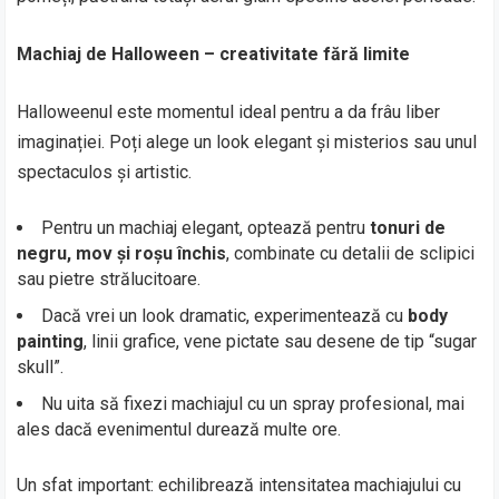
Machiaj de Halloween – creativitate fără limite
Halloweenul este momentul ideal pentru a da frâu liber
imaginației. Poți alege un look elegant și misterios sau unul
spectaculos și artistic.
Pentru un machiaj elegant, optează pentru
tonuri de
negru, mov și roșu închis
, combinate cu detalii de sclipici
sau pietre strălucitoare.
Dacă vrei un look dramatic, experimentează cu
body
painting
, linii grafice, vene pictate sau desene de tip “sugar
skull”.
Nu uita să fixezi machiajul cu un spray profesional, mai
ales dacă evenimentul durează multe ore.
Un sfat important: echilibrează intensitatea machiajului cu