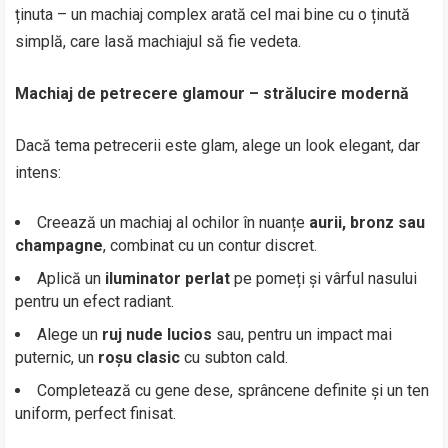
ținuta – un machiaj complex arată cel mai bine cu o ținută
simplă, care lasă machiajul să fie vedeta.
Machiaj de petrecere glamour – strălucire modernă
Dacă tema petrecerii este glam, alege un look elegant, dar
intens:
Creează un machiaj al ochilor în nuanțe
aurii, bronz sau
champagne
, combinat cu un contur discret.
Aplică un
iluminator perlat
pe pomeți și vârful nasului
pentru un efect radiant.
Alege un
ruj nude lucios
sau, pentru un impact mai
puternic, un
roșu clasic
cu subton cald.
Completează cu gene dese, sprâncene definite și un ten
uniform, perfect finisat.