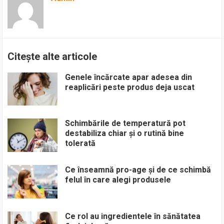
Citește alte articole
Genele încărcate apar adesea din
reaplicări peste produs deja uscat
Schimbările de temperatură pot
destabiliza chiar și o rutină bine
tolerată
Ce înseamnă pro-age și de ce schimbă
felul în care alegi produsele
Ce rol au ingredientele în sănătatea