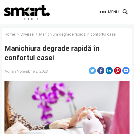
MENU
Home
Diverse
Manichiura degrade rapidă în confortul casei
Manichiura degrade rapidă în
confortul casei
Admin
Noiembrie 2, 2023