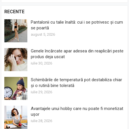
RECENTE
Pantalonii cu talie înaltă: cui i se potrivesc și cum
se poartă
august 5, 2026
Genele încărcate apar adesea din reaplicări peste
produs deja uscat
iulie 30, 2026
Schimbările de temperatură pot destabiliza chiar
și o rutină bine tolerată
iulie 29, 2026
Avantajele unui hobby care nu poate fi monetizat
ușor
iulie 28, 2026