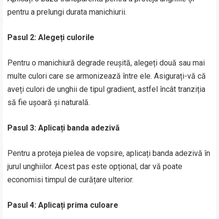
pentru a prelungi durata manichiurii.
Pasul 2: Alegeți culorile
Pentru o manichiură degrade reușită, alegeți două sau mai
multe culori care se armonizează între ele. Asigurați-vă că
aveți culori de unghii de tipul gradient, astfel încât tranziția
să fie ușoară și naturală.
Pasul 3: Aplicați banda adezivă
Pentru a proteja pielea de vopsire, aplicați banda adezivă în
jurul unghiilor. Acest pas este opțional, dar vă poate
economisi timpul de curățare ulterior.
Pasul 4: Aplicați prima culoare