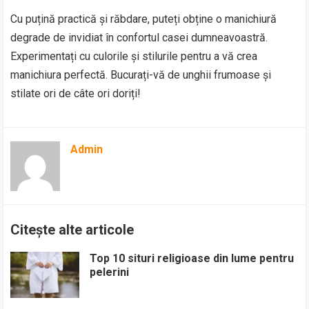
Cu puțină practică și răbdare, puteți obține o manichiură
degrade de invidiat în confortul casei dumneavoastră.
Experimentați cu culorile și stilurile pentru a vă crea
manichiura perfectă. Bucurați-vă de unghii frumoase și
stilate ori de câte ori doriți!
Admin
Citește alte articole
Top 10 situri religioase din lume pentru
pelerini