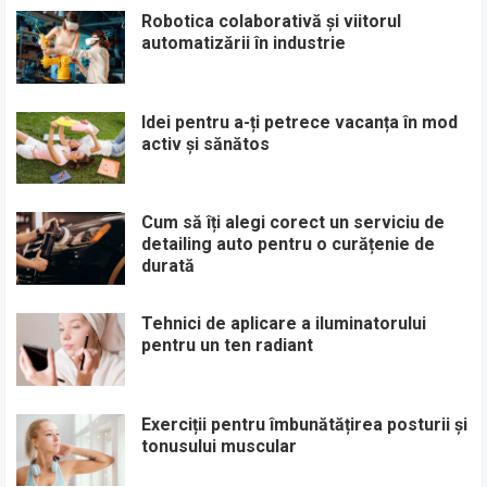
Robotica colaborativă și viitorul
automatizării în industrie
Idei pentru a-ți petrece vacanța în mod
activ și sănătos
Cum să îți alegi corect un serviciu de
detailing auto pentru o curățenie de
durată
Tehnici de aplicare a iluminatorului
pentru un ten radiant
Exerciții pentru îmbunătățirea posturii și
tonusului muscular