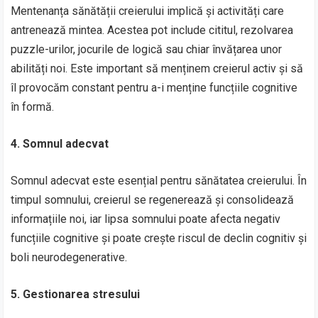
Mentenanța sănătății creierului implică și activități care
antrenează mintea. Acestea pot include cititul, rezolvarea
puzzle-urilor, jocurile de logică sau chiar învățarea unor
abilități noi. Este important să menținem creierul activ și să
îl provocăm constant pentru a-i menține funcțiile cognitive
în formă.
4. Somnul adecvat
Somnul adecvat este esențial pentru sănătatea creierului. În
timpul somnului, creierul se regenerează și consolidează
informațiile noi, iar lipsa somnului poate afecta negativ
funcțiile cognitive și poate crește riscul de declin cognitiv și
boli neurodegenerative.
5. Gestionarea stresului