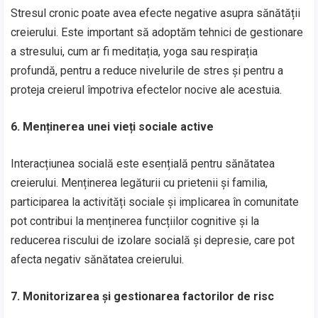
Stresul cronic poate avea efecte negative asupra sănătății
creierului. Este important să adoptăm tehnici de gestionare
a stresului, cum ar fi meditația, yoga sau respirația
profundă, pentru a reduce nivelurile de stres și pentru a
proteja creierul împotriva efectelor nocive ale acestuia.
6. Menținerea unei vieți sociale active
Interacțiunea socială este esențială pentru sănătatea
creierului. Menținerea legăturii cu prietenii și familia,
participarea la activități sociale și implicarea în comunitate
pot contribui la menținerea funcțiilor cognitive și la
reducerea riscului de izolare socială și depresie, care pot
afecta negativ sănătatea creierului.
7. Monitorizarea și gestionarea factorilor de risc