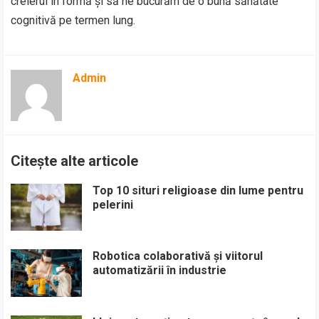
creierul în formă și să ne bucurăm de o bună sănătate
cognitivă pe termen lung.
Admin
Citește alte articole
Top 10 situri religioase din lume pentru
pelerini
Robotica colaborativă și viitorul
automatizării în industrie