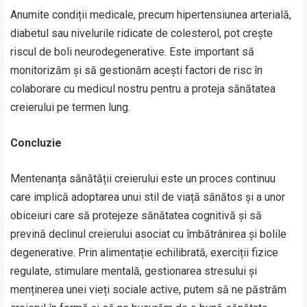
Anumite condiții medicale, precum hipertensiunea arterială,
diabetul sau nivelurile ridicate de colesterol, pot crește
riscul de boli neurodegenerative. Este important să
monitorizăm și să gestionăm acești factori de risc în
colaborare cu medicul nostru pentru a proteja sănătatea
creierului pe termen lung.
Concluzie
Mentenanța sănătății creierului este un proces continuu
care implică adoptarea unui stil de viață sănătos și a unor
obiceiuri care să protejeze sănătatea cognitivă și să
prevină declinul creierului asociat cu îmbătrânirea și bolile
degenerative. Prin alimentație echilibrată, exerciții fizice
regulate, stimulare mentală, gestionarea stresului și
menținerea unei vieți sociale active, putem să ne păstrăm