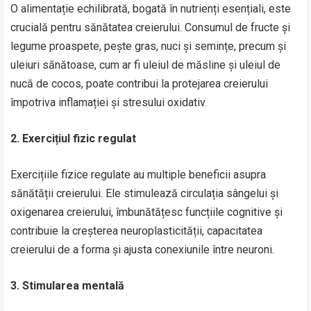
O alimentație echilibrată, bogată în nutrienți esențiali, este
crucială pentru sănătatea creierului. Consumul de fructe și
legume proaspete, pește gras, nuci și semințe, precum și
uleiuri sănătoase, cum ar fi uleiul de măsline și uleiul de
nucă de cocos, poate contribui la protejarea creierului
împotriva inflamației și stresului oxidativ.
2. Exercițiul fizic regulat
Exercițiile fizice regulate au multiple beneficii asupra
sănătății creierului. Ele stimulează circulația sângelui și
oxigenarea creierului, îmbunătățesc funcțiile cognitive și
contribuie la creșterea neuroplasticității, capacitatea
creierului de a forma și ajusta conexiunile între neuroni.
3. Stimularea mentală