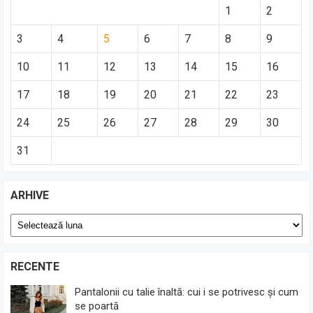
1
2
3
4
5
6
7
8
9
10
11
12
13
14
15
16
17
18
19
20
21
22
23
24
25
26
27
28
29
30
31
ARHIVE
Arhive
RECENTE
Pantalonii cu talie înaltă: cui i se potrivesc și cum
se poartă