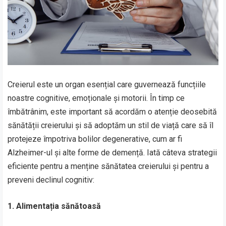
Creierul este un organ esențial care guvernează funcțiile
noastre cognitive, emoționale și motorii. În timp ce
îmbătrânim, este important să acordăm o atenție deosebită
sănătății creierului și să adoptăm un stil de viață care să îl
protejeze împotriva bolilor degenerative, cum ar fi
Alzheimer-ul și alte forme de demență. Iată câteva strategii
eficiente pentru a menține sănătatea creierului și pentru a
preveni declinul cognitiv:
1. Alimentația sănătoasă