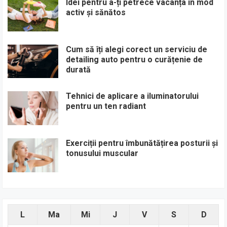
Idei pentru a-ți petrece vacanța în mod
activ și sănătos
Cum să îți alegi corect un serviciu de
detailing auto pentru o curățenie de
durată
Tehnici de aplicare a iluminatorului
pentru un ten radiant
Exerciții pentru îmbunătățirea posturii și
tonusului muscular
L
Ma
Mi
J
V
S
D