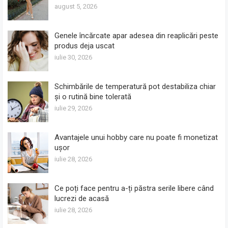
august 5, 2026
Genele încărcate apar adesea din reaplicări peste
produs deja uscat
iulie 30, 2026
Schimbările de temperatură pot destabiliza chiar
și o rutină bine tolerată
iulie 29, 2026
Avantajele unui hobby care nu poate fi monetizat
ușor
iulie 28, 2026
Ce poți face pentru a-ți păstra serile libere când
lucrezi de acasă
iulie 28, 2026