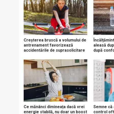
Creșterea bruscă a volumului de
Încălțămin
antrenament favorizează
aleasă dup
accidentările de suprasolicitare
după confor
Ce mănânci dimineața dacă vrei
Semne că a
energie stabilă, nu doar un boost
control of