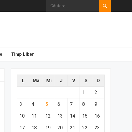
e
Timp Liber
L
Ma
Mi
J
V
S
D
1
2
3
4
5
6
7
8
9
10
11
12
13
14
15
16
17
18
19
20
21
22
23