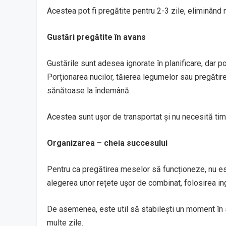
Acestea pot fi pregătite pentru 2-3 zile, eliminând
Gustări pregătite în avans
Gustările sunt adesea ignorate în planificare, dar p
Porționarea nucilor, tăierea legumelor sau pregătirea
sănătoase la îndemână.
Acestea sunt ușor de transportat și nu necesită timp
Organizarea – cheia succesului
Pentru ca pregătirea meselor să funcționeze, nu es
alegerea unor rețete ușor de combinat, folosirea in
De asemenea, este util să stabilești un moment în 
multe zile.