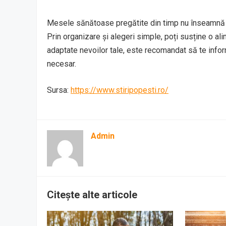
Mesele sănătoase pregătite din timp nu înseamnă rigi
Prin organizare și alegeri simple, poți susține o alim
adaptate nevoilor tale, este recomandat să te infor
necesar.
Sursa:
https://www.stiripopesti.ro/
Admin
Citește alte articole