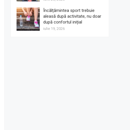
Încălțămintea sport trebuie
aleasă după activitate, nu doar
după confortul inițial
iulie 19, 2026