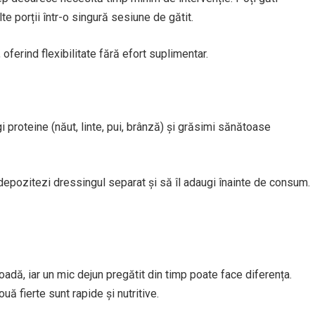
e porții într-o singură sesiune de gătit.
oferind flexibilitate fără efort suplimentar.
i proteine (năut, linte, pui, brânză) și grăsimi sănătoase
epozitezi dressingul separat și să îl adaugi înainte de consum.
adă, iar un mic dejun pregătit din timp poate face diferența.
ă fierte sunt rapide și nutritive.