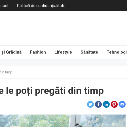
ntact
Politică de confidențialitate
 și Grădină
Fashion
Lifestyle
Sănătate
Tehnologi
din timp
le poți pregăti din timp